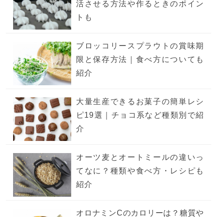
活させる方法や作るときのポイン
トも
ブロッコリースプラウトの賞味期
限と保存方法｜食べ方についても
紹介
大量生産できるお菓子の簡単レシ
ピ19選｜チョコ系など種類別で紹
介
オーツ麦とオートミールの違いっ
てなに？種類や食べ方・レシピも
紹介
オロナミンCのカロリーは？糖質や