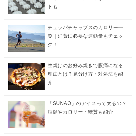
トも
チュッパチャップスのカロリー一
覧｜消費に必要な運動量もチェッ
ク！
生焼けのお好み焼きで腹痛になる
理由とは？見分け方・対処法を紹
介
「SUNAO」のアイスって太るの？
種類やカロリー・糖質も紹介