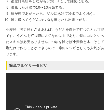
都度打ち粉をしながら3つ折りにして細めに切る。
沸騰したお湯で10〜13分茹でる。
麺が茹であがったら、ザルにあげて冷水でよく洗う。
器に盛ってうどんのつゆを掛けたら出来上がり。
小麦粉（強力粉）さえあれば、うどんを自分で打つことも可能
です。うどんを打つ際に大切なのは力であり、特にコレといっ
たスキルは必要ありません。つゆを除けば小麦粉と水、そして
塩だけで作ることができるので、節約レシピとしても人気があ
ります。
簡単マルゲリータピザ