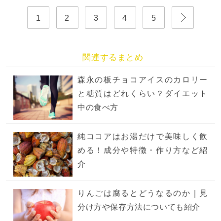
1
2
3
4
5
関連するまとめ
森永の板チョコアイスのカロリー
と糖質はどれくらい？ダイエット
中の食べ方
純ココアはお湯だけで美味しく飲
める！成分や特徴・作り方など紹
介
りんごは腐るとどうなるのか｜見
分け方や保存方法についても紹介