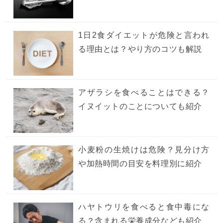
1日2食ダイエットが危険と言われ
る理由とは？やり方のコツも解説
アザラシを食べることはできる？
イヌイットのことについても紹介
小麦粉の生焼けは危険？見分け方
や加熱時間の目安を料理別に紹介
ハヤトウリを食べると食中毒にな
る？含まれる栄養成分なども紹介