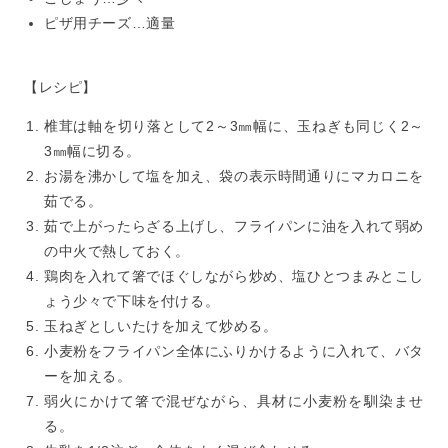
ピザ用チーズ…適量
【レシピ】
椎茸は軸を切り落として2～3㎜幅に、玉ねぎも同じく2～
3㎜幅に切る。
お湯を沸かして塩を加え、袋の表示時間通りにマカロニを
茹でる。
茹で上がったらざる上げし、フライパンに油を入れて弱め
の中火で熱しておく。
鶏肉を入れて箸でほぐしながら炒め、塩ひとつまみとこし
ょう少々で下味を付ける。
玉ねぎとしいたけを加えて炒める。
小麦粉をフライパン全体にふりかけるように入れて、バタ
ーを加える。
弱火にかけて箸で混ぜながら、具材に小麦粉を馴染ませ
る。