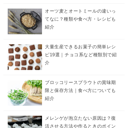
オーツ麦とオートミールの違いっ
てなに？種類や食べ方・レシピも
紹介
大量生産できるお菓子の簡単レシ
ピ19選｜チョコ系など種類別で紹
介
ブロッコリースプラウトの賞味期
限と保存方法｜食べ方についても
紹介
メレンゲが泡立たない原因は？復
活させる方法や作るときのポイン