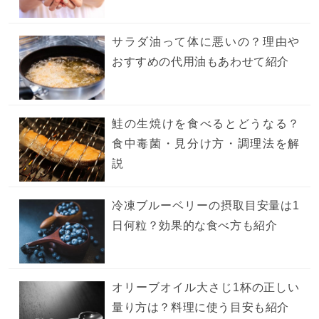
サラダ油って体に悪いの？理由や
おすすめの代用油もあわせて紹介
鮭の生焼けを食べるとどうなる？
食中毒菌・見分け方・調理法を解
説
冷凍ブルーベリーの摂取目安量は1
日何粒？効果的な食べ方も紹介
オリーブオイル大さじ1杯の正しい
量り方は？料理に使う目安も紹介