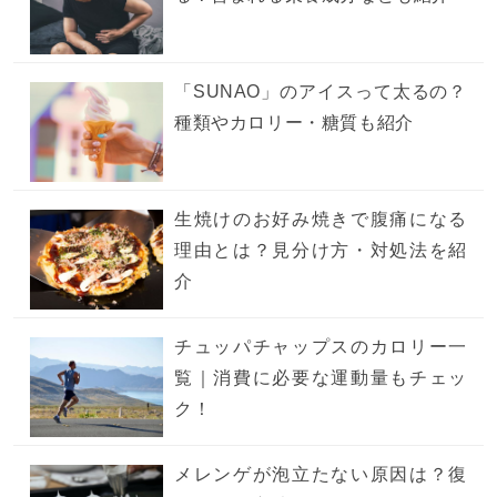
「SUNAO」のアイスって太るの？
種類やカロリー・糖質も紹介
生焼けのお好み焼きで腹痛になる
理由とは？見分け方・対処法を紹
介
チュッパチャップスのカロリー一
覧｜消費に必要な運動量もチェッ
ク！
メレンゲが泡立たない原因は？復