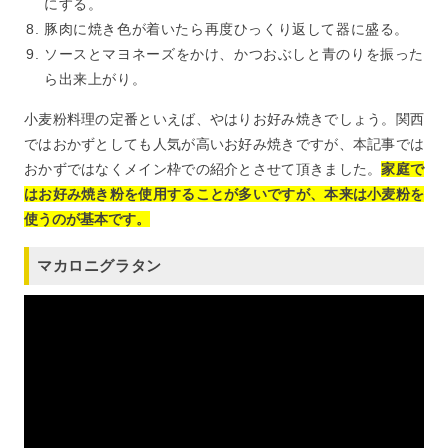
にする。
豚肉に焼き色が着いたら再度ひっくり返して器に盛る。
ソースとマヨネーズをかけ、かつおぶしと青のりを振った
ら出来上がり。
小麦粉料理の定番といえば、やはりお好み焼きでしょう。関西
ではおかずとしても人気が高いお好み焼きですが、本記事では
おかずではなくメイン枠での紹介とさせて頂きました。
家庭で
はお好み焼き粉を使用することが多いですが、本来は小麦粉を
使うのが基本です。
マカロニグラタン