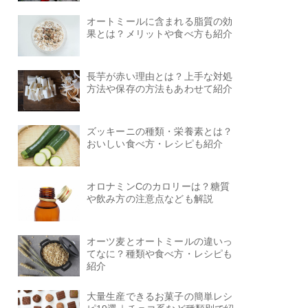
オートミールに含まれる脂質の効
果とは？メリットや食べ方も紹介
長芋が赤い理由とは？上手な対処
方法や保存の方法もあわせて紹介
ズッキーニの種類・栄養素とは？
おいしい食べ方・レシピも紹介
オロナミンCのカロリーは？糖質
や飲み方の注意点なども解説
オーツ麦とオートミールの違いっ
てなに？種類や食べ方・レシピも
紹介
大量生産できるお菓子の簡単レシ