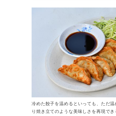
冷めた餃子を温めるといっても、ただ温
り焼き立てのような美味しさを再現でき