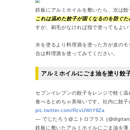
鉄板にアルミホイルを敷いたら、次は餃
これは温めた餃子が固くなるのを防ぐた
すが、刷毛がなければ指で塗ってもよい
水を塗るより料理酒を塗った方が皮のモ
合は料理酒を使ってみてください。
アルミホイルにごま油を塗り餃
セブンイレブンの餃子をレンジで軽く温
食べるとめちゃ美味いです。社内に餃子
pic.twitter.com/RzvUWtY8Za
— でじたろう@ニトロプラス (@digitar
鉄板に敷いたアルミホイルにごま油を薄