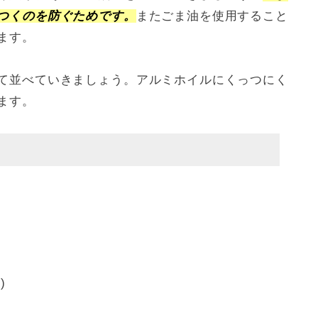
つくのを防ぐためです。
またごま油を使用すること
ます。
て並べていきましょう。アルミホイルにくっつにく
ます。
(´ڡ`ლ)