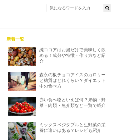
新着一覧
純ココアはお湯だけで美味しく飲
める！成分や特徴・作り方など紹
介
森永の板チョコアイスのカロリー
と糖質はどれくらい？ダイエット
中の食べ方
赤い食べ物といえば何？果物・野
菜・肉類・魚介類など一覧で紹介
ミックスベジタブルと生野菜の栄
養に違いはある？レシピも紹介