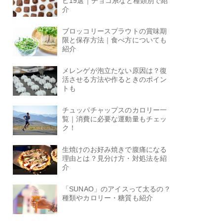
ピ19選｜チョコ系など種類別で紹
介
ブロッコリースプラウトの賞味期
限と保存方法｜食べ方についても
紹介
メレンゲが泡立たない原因は？復
活させる方法や作るときのポイン
トも
チュッパチャップスのカロリー一
覧｜消費に必要な運動量もチェッ
ク！
生焼けのお好み焼きで腹痛になる
理由とは？見分け方・対処法を紹
介
「SUNAO」のアイスって太るの？
種類やカロリー・糖質も紹介