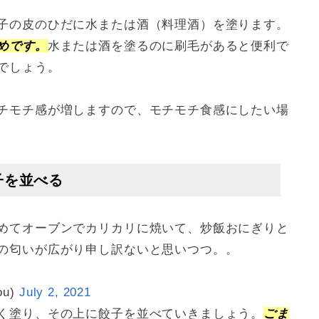
子の皮のひだに水または酒（料理酒）を塗ります。
めです。
水または酒を塗るのに刷毛があると便利で
でしょう。
チモチ感が増しますので、モチモチ食感にしたい場
子を並べる
めてオーブンでカリカリに焼いて、炒飯おにぎりと
の匂いが広がり申し訳ないと思いつつ。。
ou)
July 2, 2021
く塗り、その上に餃子を並べていきましょう。
ごま