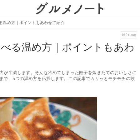
る温め方｜ポイントもあわせて紹介
献立(100)
食べる温め方｜ポイントもあわ
力が半減します。そんな冷めてしまった餃子を焼きたてのおいしさに
まで、5つの温め方を伝授します。この記事でカリッとモチモチの餃