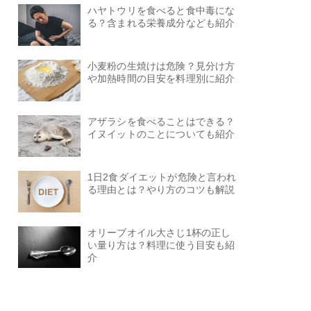
ハヤトウリを食べると食中毒にな
る？含まれる栄養成分なども紹介
小麦粉の生焼けは危険？見分け方
や加熱時間の目安を料理別に紹介
アザラシを食べることはできる？
イヌイットのことについても紹介
1日2食ダイエットが危険と言われ
る理由とは？やり方のコツも解説
オリーブオイル大さじ1杯の正し
い量り方は？料理に使う目安も紹
介