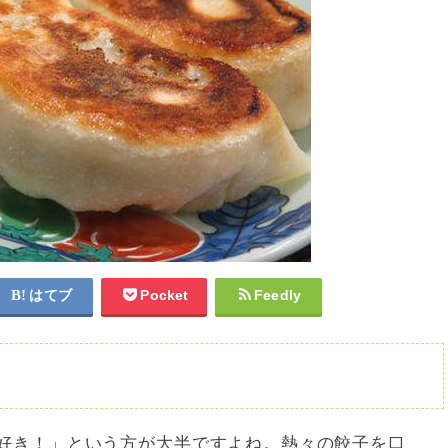
はてブ
Pocket
Feedly
好き！」という方が大半ですよね。熱々の餃子を口