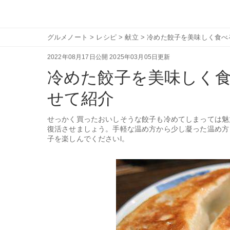
グルメノート
>
レシピ
>
献立
>
冷めた餃子を美味しく食べ
2022年08月17日公開
2025年03月05日更新
冷めた餃子を美味しく
せて紹介
せっかく買ったおいしそうな餃子も冷めてしまっては魅
復活させましょう。手軽な温め方から少し凝った温め方
子を楽しんでくださいl。