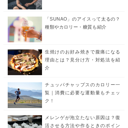
「SUNAO」のアイスって太るの？
種類やカロリー・糖質も紹介
生焼けのお好み焼きで腹痛になる
理由とは？見分け方・対処法を紹
介
チュッパチャップスのカロリー一
覧｜消費に必要な運動量もチェッ
ク！
メレンゲが泡立たない原因は？復
活させる方法や作るときのポイン