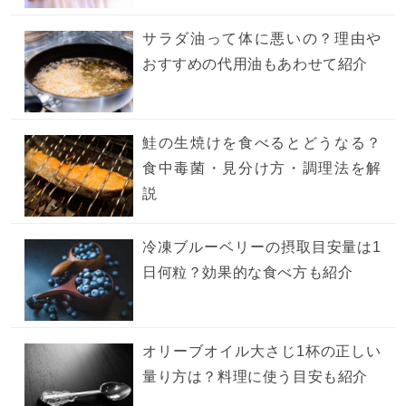
サラダ油って体に悪いの？理由や
おすすめの代用油もあわせて紹介
鮭の生焼けを食べるとどうなる？
食中毒菌・見分け方・調理法を解
説
冷凍ブルーベリーの摂取目安量は1
日何粒？効果的な食べ方も紹介
オリーブオイル大さじ1杯の正しい
量り方は？料理に使う目安も紹介