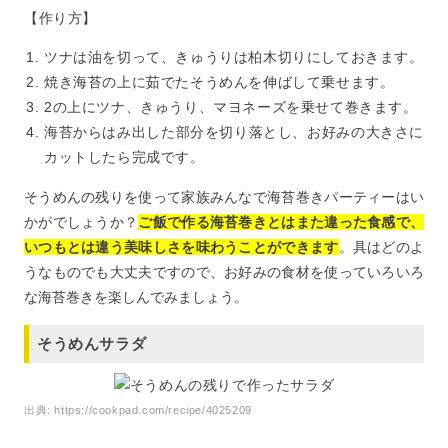
【作り方】
ツナは油を切って、きゅうりは柏木切りにしておきます。
焼き海苔の上に茹でたそうめんを伸ばして乗せます。
2の上にツナ、きゅうり、マヨネーズを乗せて巻きます。
海苔からはみ出した部分を切り落とし、お好みの大きさに
カットしたら完成です。
そうめんの残りを使って家族みんなで海苔巻きパーティーはい
かがでしょうか？
ご飯で作る海苔巻きとはまた違った食感で、
いつもとは違う美味しさを味わうことができます
。具はどのよ
うなものでも大丈夫ですので、お好みの食材を使っていろいろ
な海苔巻きを楽しんでみましょう。
そうめんサラダ
出典:
https://cookpad.com/recipe/4025209