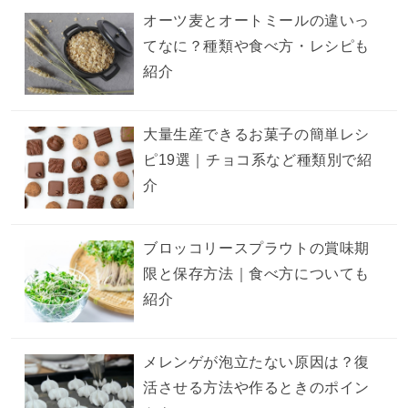
オーツ麦とオートミールの違いっ
てなに？種類や食べ方・レシピも
紹介
大量生産できるお菓子の簡単レシ
ピ19選｜チョコ系など種類別で紹
介
ブロッコリースプラウトの賞味期
限と保存方法｜食べ方についても
紹介
メレンゲが泡立たない原因は？復
活させる方法や作るときのポイン