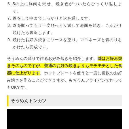
5の上に豚肉を乗せ、焼き色がついたらひっくり返しま
す。
蓋をして中までしっかりと火を通します。
蓋を取ってもう一度ひっくり返して表面を焼き、こんがり
焼けたら裏返します。
焼けたお好み焼きにソースを塗り、マヨネーズと青のりを
かけたら完成です。
そうめんの残りで作るお好み焼きを紹介します。
味はお好み焼
きそのものですが、普通のお好み焼きよりもモチモチとした食
感に仕上がります
。ホットプレートを使うと一度に複数のお好
み焼きを作ることができますが、もちろんフライパンで作って
もOKです。
そうめんトンカツ