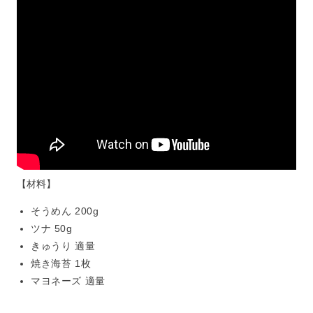
【材料】
そうめん 200g
ツナ 50g
きゅうり 適量
焼き海苔 1枚
マヨネーズ 適量