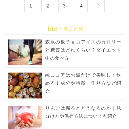
1
2
3
4
関連するまとめ
森永の板チョコアイスのカロリー
と糖質はどれくらい？ダイエット
中の食べ方
純ココアはお湯だけで美味しく飲
める！成分や特徴・作り方など紹
介
りんごは腐るとどうなるのか｜見
分け方や保存方法についても紹介