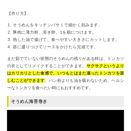
【作り方】
そうめんをキッチンバサミで細かく刻みます。
豚肉に薄力粉、溶き卵、1を順につけます。
熱した油で揚げて、食べやすい大きさにカットします。
器に盛りつけてソースをかけたら完成です。
まだ茹でていない状態のそうめんの残りがある時は、トンカツ
の衣としてリメイクすることができます。
サクサクというより
はカリカリとした食感で、いつもとはまた違ったトンカツを楽
しむことができます
。パン粉よりも油を吸わないため、ヘルシ
ーなトンカツを食べたい時にもおすすめです。
そうめん海苔巻き