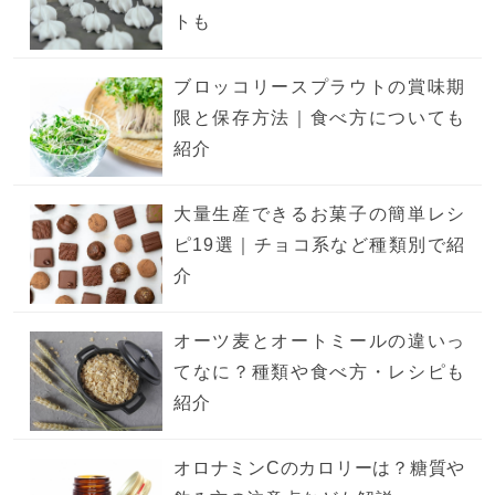
トも
ブロッコリースプラウトの賞味期
限と保存方法｜食べ方についても
紹介
大量生産できるお菓子の簡単レシ
ピ19選｜チョコ系など種類別で紹
介
オーツ麦とオートミールの違いっ
てなに？種類や食べ方・レシピも
紹介
オロナミンCのカロリーは？糖質や