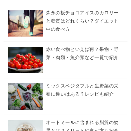
森永の板チョコアイスのカロリー
と糖質はどれくらい？ダイエット
中の食べ方
赤い食べ物といえば何？果物・野
菜・肉類・魚介類など一覧で紹介
ミックスベジタブルと生野菜の栄
養に違いはある？レシピも紹介
オートミールに含まれる脂質の効
果とは？メリットや食べ方も紹介