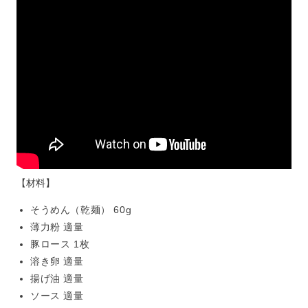
【材料】
そうめん（乾麺） 60g
薄力粉 適量
豚ロース 1枚
溶き卵 適量
揚げ油 適量
ソース 適量