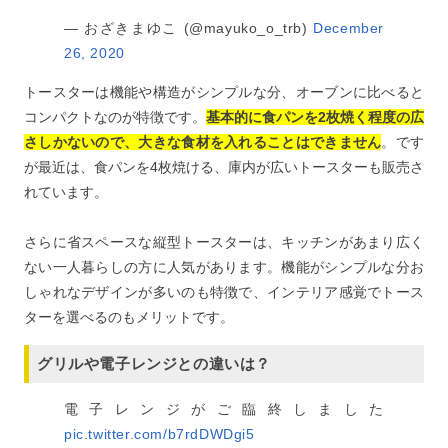
— おざきまゆこ (@mayuko_o_trb)
December
26, 2020
トースターは機能や構造がシンプルな分、オーブンに比べると
コンパクトなのが特徴です。
基本的に食パンを2枚焼く程度の広
さしかないので、大きな食材を入れることはできません
。です
が最近は、食パンを4枚焼ける、庫内が広いトースターも販売さ
れています。
さらに省スペースな縦型トースターは、キッチンがあまり広く
ない一人暮らしの方に人気があります。機能がシンプルな分お
しゃれなデザインが多いのも特徴で、インテリア感覚でトース
ターを選べるのもメリットです。
グリルや電子レンジとの違いは？
電子レンジがご臨終しました
pic.twitter.com/b7rdDWDgi5