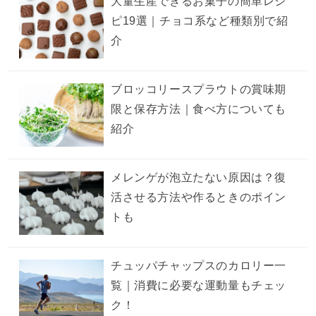
大量生産できるお菓子の簡単レシ
ピ19選｜チョコ系など種類別で紹
介
ブロッコリースプラウトの賞味期
限と保存方法｜食べ方についても
紹介
メレンゲが泡立たない原因は？復
活させる方法や作るときのポイン
トも
チュッパチャップスのカロリー一
覧｜消費に必要な運動量もチェッ
ク！