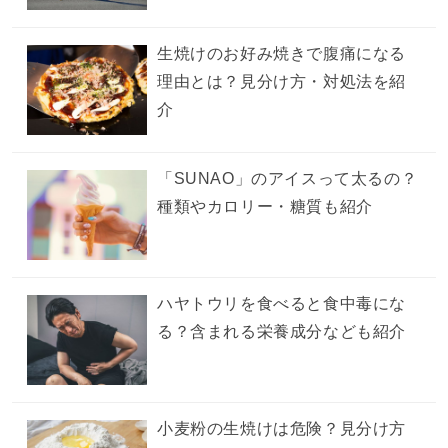
生焼けのお好み焼きで腹痛になる
理由とは？見分け方・対処法を紹
介
「SUNAO」のアイスって太るの？
種類やカロリー・糖質も紹介
ハヤトウリを食べると食中毒にな
る？含まれる栄養成分なども紹介
小麦粉の生焼けは危険？見分け方