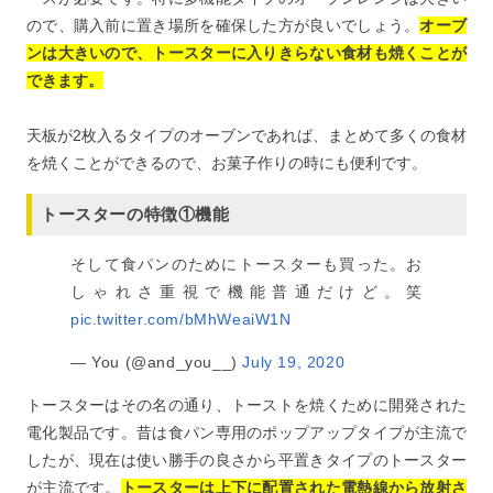
ので、購入前に置き場所を確保した方が良いでしょう。
オーブ
ンは大きいので、トースターに入りきらない食材も焼くことが
できます。
天板が2枚入るタイプのオーブンであれば、まとめて多くの食材
を焼くことができるので、お菓子作りの時にも便利です。
トースターの特徴①機能
そして食パンのためにトースターも買った。お
しゃれさ重視で機能普通だけど。笑
pic.twitter.com/bMhWeaiW1N
— You (@and_you__)
July 19, 2020
トースターはその名の通り、トーストを焼くために開発された
電化製品です。昔は食パン専用のポップアップタイプが主流で
したが、現在は使い勝手の良さから平置きタイプのトースター
が主流です。
トースターは上下に配置された電熱線から放射さ