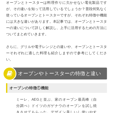
オーブンとトースターは料理作りに欠かせない電化製品です
が、その違いを知って活用しているでしょうか？普段何気なく
使っているオーブンとトースターですが、それぞれ特徴や機能
には大きな違いがあります。本記事では、オーブンとトースタ
ーの違いについて詳しく解説し、上手に活用するための方法に
ついてまとめていきます。
さらに、グリルや電子レンジとの違いや、オーブンとトースタ
ーそれぞれに適した料理も紹介しますので参考にしてくださ
い。
オーブンやトースターの特徴と違い
オーブンの特徴①機能
ミーレ、AEGと並ぶ、家のオーブン最高峰（自
分調べ）ドイツのガゲナウのオーブンを試し焼
きさせてもらった。デザイン美しいし使いやす