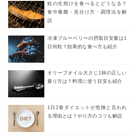
鮭の生焼けを食べるとどうなる？
食中毒菌・見分け方・調理法を解
説
冷凍ブルーベリーの摂取目安量は1
日何粒？効果的な食べ方も紹介
オリーブオイル大さじ1杯の正しい
量り方は？料理に使う目安も紹介
1日2食ダイエットが危険と言われ
る理由とは？やり方のコツも解説