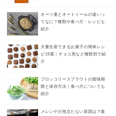
オーツ麦とオートミールの違いっ
てなに？種類や食べ方・レシピも
紹介
大量生産できるお菓子の簡単レシ
ピ19選｜チョコ系など種類別で紹
介
ブロッコリースプラウトの賞味期
限と保存方法｜食べ方についても
紹介
メレンゲが泡立たない原因は？復