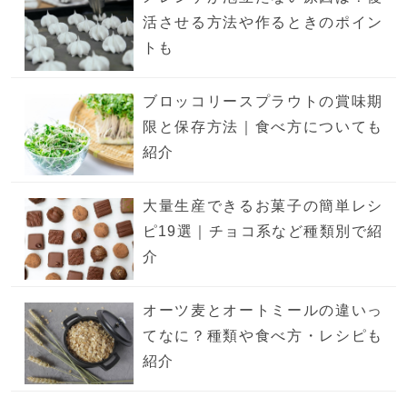
活させる方法や作るときのポイン
トも
ブロッコリースプラウトの賞味期
限と保存方法｜食べ方についても
紹介
大量生産できるお菓子の簡単レシ
ピ19選｜チョコ系など種類別で紹
介
オーツ麦とオートミールの違いっ
てなに？種類や食べ方・レシピも
紹介