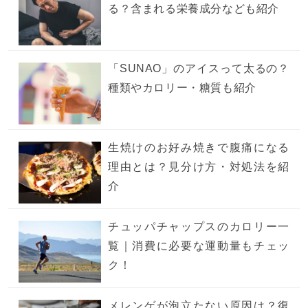
る？含まれる栄養成分なども紹介
「SUNAO」のアイスって太るの？
種類やカロリー・糖質も紹介
生焼けのお好み焼きで腹痛になる
理由とは？見分け方・対処法を紹
介
チュッパチャップスのカロリー一
覧｜消費に必要な運動量もチェッ
ク！
メレンゲが泡立たない原因は？復