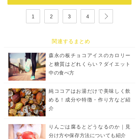
1
2
3
4
関連するまとめ
森永の板チョコアイスのカロリー
と糖質はどれくらい？ダイエット
中の食べ方
純ココアはお湯だけで美味しく飲
める！成分や特徴・作り方など紹
介
りんごは腐るとどうなるのか｜見
分け方や保存方法についても紹介