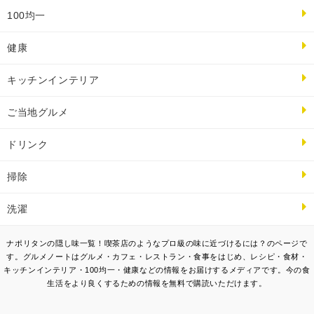
100均一
健康
キッチンインテリア
ご当地グルメ
ドリンク
掃除
洗濯
ナポリタンの隠し味一覧！喫茶店のようなプロ級の味に近づけるには？のページで
す。グルメノートはグルメ・カフェ・レストラン・食事をはじめ、レシピ・食材・
キッチンインテリア・100均一・健康などの情報をお届けするメディアです。今の食
生活をより良くするための情報を無料で購読いただけます。