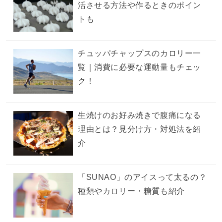
活させる方法や作るときのポイン
トも
チュッパチャップスのカロリー一
覧｜消費に必要な運動量もチェッ
ク！
生焼けのお好み焼きで腹痛になる
理由とは？見分け方・対処法を紹
介
「SUNAO」のアイスって太るの？
種類やカロリー・糖質も紹介