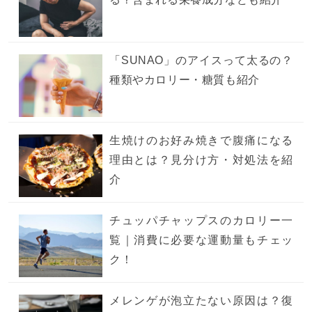
「SUNAO」のアイスって太るの？
種類やカロリー・糖質も紹介
生焼けのお好み焼きで腹痛になる
理由とは？見分け方・対処法を紹
介
チュッパチャップスのカロリー一
覧｜消費に必要な運動量もチェッ
ク！
メレンゲが泡立たない原因は？復