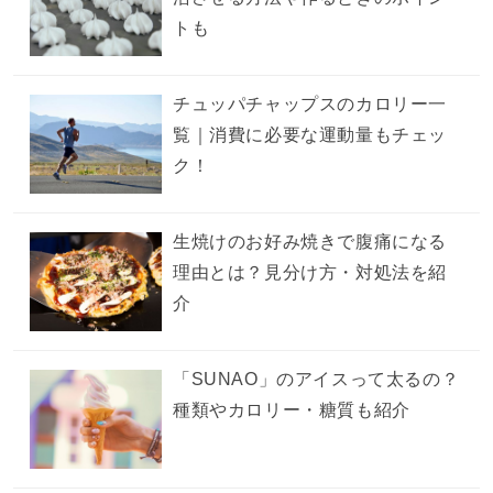
トも
チュッパチャップスのカロリー一
覧｜消費に必要な運動量もチェッ
ク！
生焼けのお好み焼きで腹痛になる
理由とは？見分け方・対処法を紹
介
「SUNAO」のアイスって太るの？
種類やカロリー・糖質も紹介