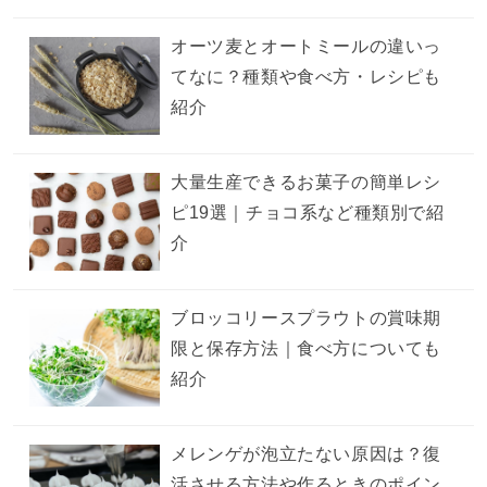
オーツ麦とオートミールの違いっ
てなに？種類や食べ方・レシピも
紹介
大量生産できるお菓子の簡単レシ
ピ19選｜チョコ系など種類別で紹
介
ブロッコリースプラウトの賞味期
限と保存方法｜食べ方についても
紹介
メレンゲが泡立たない原因は？復
活させる方法や作るときのポイン