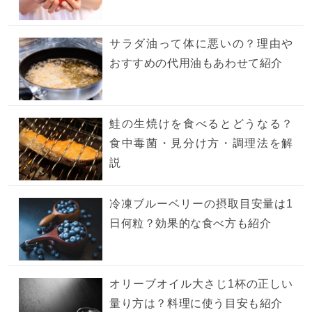
サラダ油って体に悪いの？理由や
おすすめの代用油もあわせて紹介
鮭の生焼けを食べるとどうなる？
食中毒菌・見分け方・調理法を解
説
冷凍ブルーベリーの摂取目安量は1
日何粒？効果的な食べ方も紹介
オリーブオイル大さじ1杯の正しい
量り方は？料理に使う目安も紹介