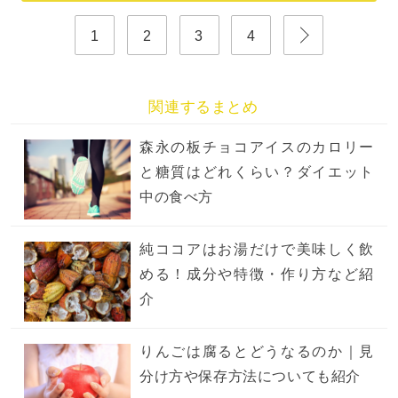
1
2
3
4
関連するまとめ
森永の板チョコアイスのカロリー
と糖質はどれくらい？ダイエット
中の食べ方
純ココアはお湯だけで美味しく飲
める！成分や特徴・作り方など紹
介
りんごは腐るとどうなるのか｜見
分け方や保存方法についても紹介