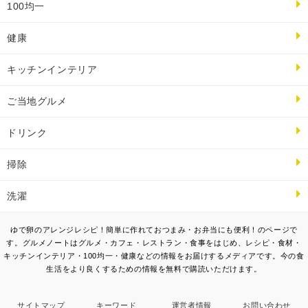
100均一
健康
キッチンインテリア
ご当地グルメ
ドリンク
掃除
洗濯
ゆで卵のアレンジレシピ！簡単に作れておつまみ・お弁当にも便利！のページで
す。グルメノートはグルメ・カフェ・レストラン・食事をはじめ、レシピ・食材・
キッチンインテリア・100均一・健康などの情報をお届けするメディアです。今の食
生活をより良くするための情報を無料で購読いただけます。
サイトマップ
キーワード
運営者情報
お問い合わせ