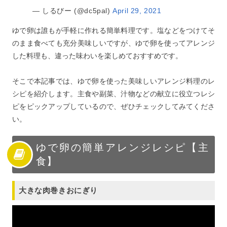
— しるびー (@dc5pal)
April 29, 2021
ゆで卵は誰もが手軽に作れる簡単料理です。塩などをつけてそ
のまま食べても充分美味しいですが、ゆで卵を使ってアレンジ
した料理も、違った味わいを楽しめておすすめです。
そこで本記事では、ゆで卵を使った美味しいアレンジ料理のレ
シピを紹介します。主食や副菜、汁物などの献立に役立つレシ
ピをピックアップしているので、ぜひチェックしてみてくださ
い。
ゆで卵の簡単アレンジレシピ【主
食】
大きな肉巻きおにぎり