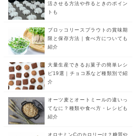
活させる方法や作るときのポイン
トも
ブロッコリースプラウトの賞味期
限と保存方法｜食べ方についても
紹介
大量生産できるお菓子の簡単レシ
ピ19選｜チョコ系など種類別で紹
介
オーツ麦とオートミールの違いっ
てなに？種類や食べ方・レシピも
紹介
オロナミンCのカロリーは？糖質や