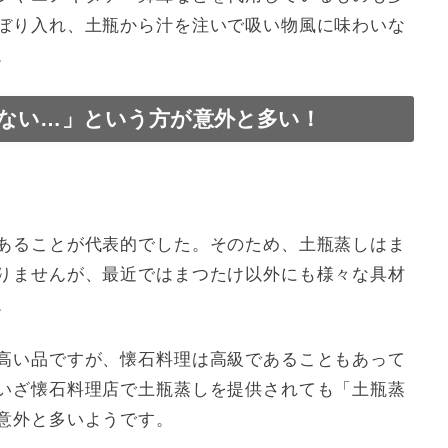
ぼり入れ、土瓶から汁を注いで吸い物風に味わいな
。
ない…」という方が意外と多い！
あることが代表的でした。そのため、土瓶蒸しはま
りませんが、最近ではまつたけ以外にも様々な具材
。
高い品ですが、懐石料理は高級であることもあって
いざ懐石料理店で土瓶蒸しを提供されても「土瓶蒸
意外と多いようです。