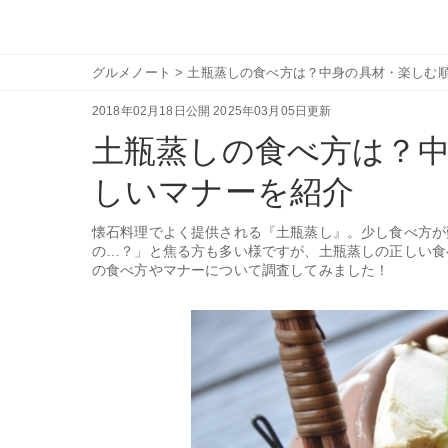
グルメノート
>
土瓶蒸しの食べ方は？中身の具材・楽しむ
2018年02月18日公開
2025年03月05日更新
土瓶蒸しの食べ方は？
しいマナーを紹介
懐石料理でよく提供される『土瓶蒸し』。少し食べ方が
の…？」と焦る方も多い様ですが、土瓶蒸しの正しい食
の食べ方やマナーについて調査してみました！