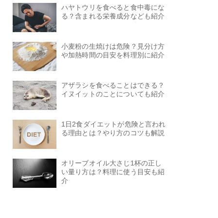
ハヤトウリを食べると食中毒にな
る？含まれる栄養成分なども紹介
小麦粉の生焼けは危険？見分け方
や加熱時間の目安を料理別に紹介
アザラシを食べることはできる？
イヌイットのことについても紹介
1日2食ダイエットが危険と言われ
る理由とは？やり方のコツも解説
オリーブオイル大さじ1杯の正し
い量り方は？料理に使う目安も紹
介