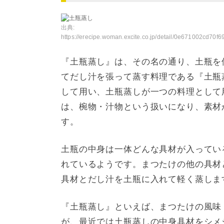
出典:
https://erecipe.woman.excite.co.jp/detail/0e671002cd70f697d0bded439bf32d
『土瓶蒸し』は、その名の通り、土瓶を
てだし汁を張って蒸す料理である『土瓶
して用い、土瓶蒸しが一つの料理として
は、椀物・汁物という扱いになり、素材
す。
土瓶の中身は一体どんな具材が入ってい
れているようです。まつたけの他の具材
具材とだし汁を土瓶に入れて軽く蒸しま
『土瓶蒸し』といえば、まつたけの風味
が、最近では土瓶蒸しの中身具材をシメ