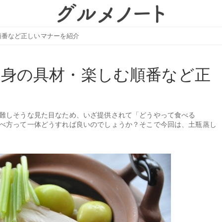
順番など正しいマナーを紹介
中身の具材・楽しむ順番など正
難しそうな見た目なため、いざ提供されて「どうやって食べる
べ方って一体どうすれば良いのでしょうか？そこで今回は、土瓶蒸し