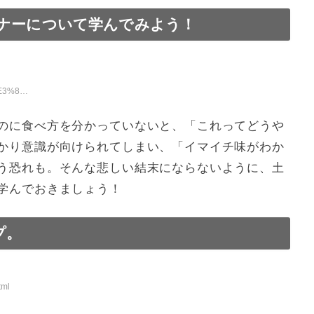
ナーについて学んでみよう！
3%81%97/
のに食べ方を分かっていないと、「これってどうや
かり意識が向けられてしまい、「イマイチ味がわか
う恐れも。そんな悲しい結末にならないように、土
学んでおきましょう！
プ。
tml