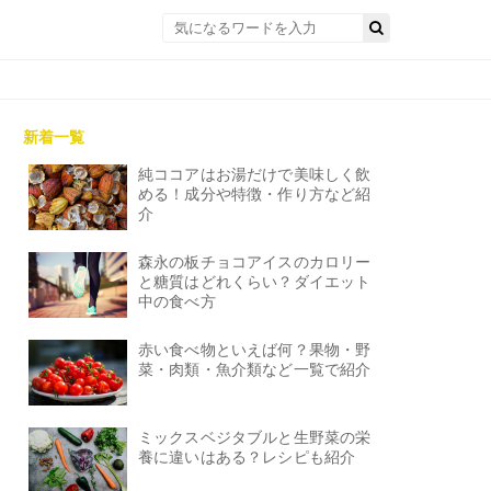
新着一覧
純ココアはお湯だけで美味しく飲
める！成分や特徴・作り方など紹
介
森永の板チョコアイスのカロリー
と糖質はどれくらい？ダイエット
中の食べ方
赤い食べ物といえば何？果物・野
菜・肉類・魚介類など一覧で紹介
ミックスベジタブルと生野菜の栄
養に違いはある？レシピも紹介