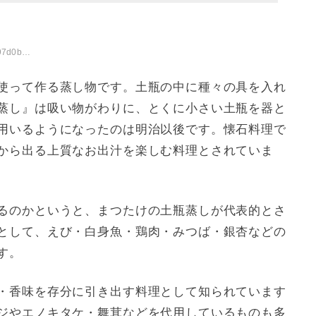
c1.html
使って作る蒸し物です。土瓶の中に種々の具を入れ
蒸し』は吸い物がわりに、とくに小さい土瓶を器と
用いるようになったのは明治以後です。懐石料理で
から出る上質なお出汁を楽しむ料理とされていま
るのかというと、まつたけの土瓶蒸しが代表的とさ
として、えび・白身魚・鶏肉・みつば・銀杏などの
す。
・香味を存分に引き出す料理として知られています
ジやエノキタケ・舞茸などを代用しているものも多