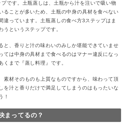
ップです。土瓶蒸しは、土瓶から汁を注いで吸い物
いることが多いため、土瓶の中身の具材を食べない
間違っています。土瓶蒸しの食べ方3ステップはま
わうというステップです。
ると、香りと汁の味わいのみしか堪能できていませ
っては中身の具材まで食べるのはマナー違反になっ
あくまで『蒸し料理』です。
、素材そのものも上質なものですから、味わって頂
しを汁と香りだけで満足してしまうのはもったいな
う！
決まってるの？