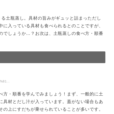
きる土瓶蒸し。具材の旨みがギュッと詰まっただし
中に入っている具材も食べられるとのことですが、
のでしょうか…？お次は、土瓶蒸しの食べ方・順番
/post_50/
べ方・順番を学んでみましょう！まず、一般的に土
に具材とだし汁が入っています。蓋がない場合もあ
その上にすだちが乗せられていることが多いです。