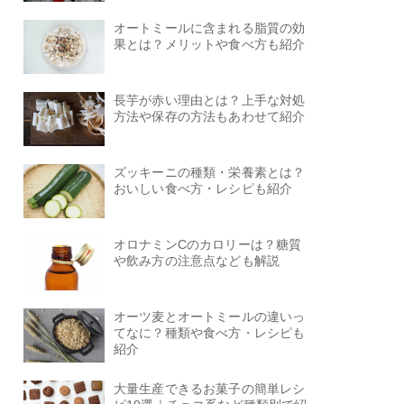
オートミールに含まれる脂質の効
果とは？メリットや食べ方も紹介
長芋が赤い理由とは？上手な対処
方法や保存の方法もあわせて紹介
ズッキーニの種類・栄養素とは？
おいしい食べ方・レシピも紹介
オロナミンCのカロリーは？糖質
や飲み方の注意点なども解説
オーツ麦とオートミールの違いっ
てなに？種類や食べ方・レシピも
紹介
大量生産できるお菓子の簡単レシ