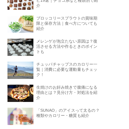
ピ19選｜チョコ系など種類別で紹
介
ブロッコリースプラウトの賞味期
限と保存方法｜食べ方についても
紹介
メレンゲが泡立たない原因は？復
活させる方法や作るときのポイン
トも
チュッパチャップスのカロリー一
覧｜消費に必要な運動量もチェッ
ク！
生焼けのお好み焼きで腹痛になる
理由とは？見分け方・対処法を紹
介
「SUNAO」のアイスって太るの？
種類やカロリー・糖質も紹介