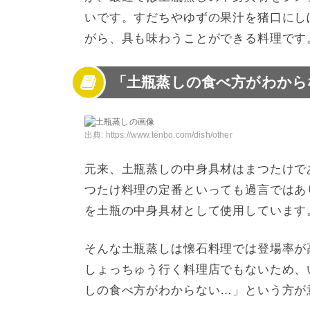
いです。すだちやゆずの果汁を猪口にし
がら、具も味わうことができる料理です
「土瓶蒸しの食べ方がわから
出典:
https://www.tenbo.com/dish/other
元来、土瓶蒸しの中身具材はまつたけで
つたけ料理の定番といっても過言ではあ
を土瓶の中身具材として使用しています
そんな土瓶蒸しは懐石料理では登場率が
しょっちゅう行く料理店でもないため、
しの食べ方がわからない…」という方が