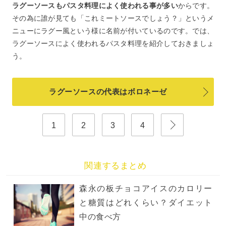
ラグーソースもパスタ料理によく使われる事が多い
からです。
その為に誰が見ても「これミートソースでしょう？」というメ
ニューにラグー風という様に名前が付いているのです。では、
ラグーソースによく使われるパスタ料理を紹介しておきましょ
う。
ラグーソースの代表はボロネーゼ
1
2
3
4
関連するまとめ
森永の板チョコアイスのカロリー
と糖質はどれくらい？ダイエット
中の食べ方