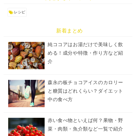
レシピ
新着まとめ
純ココアはお湯だけで美味しく飲
める！成分や特徴・作り方など紹
介
森永の板チョコアイスのカロリー
と糖質はどれくらい？ダイエット
中の食べ方
赤い食べ物といえば何？果物・野
菜・肉類・魚介類など一覧で紹介