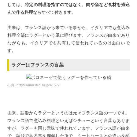
しては、
特定の料理を指すのではなく、肉や魚など食材を煮込
んで作る料理
ならすべて付きます。
由来は、フランス語から来ている事から、イタリアでも煮込み
料理全部にラグーという風に呼びます。フランスが由来であり
ながらも、イタリアでも共有して使われているのは面白いで
す。
ラグーはフランスの言葉
出典:
https://macaro-ni.jp/41577
由来、語源からラグーというのは元々フランス語の一つです。
フランス語で煮込み料理といえばシチューという言葉もありま
すが、ラグーも同じ意味で使われています。フランス語が由来
で、語源である事を理解した所で、ミートソースとの違いを紹