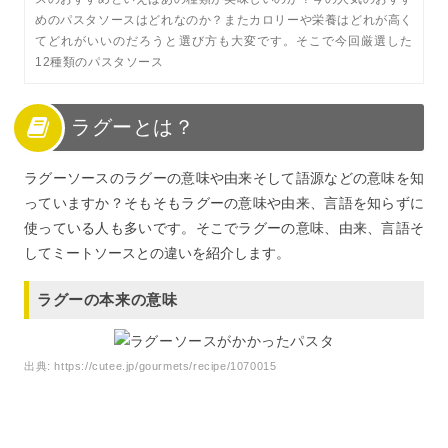
めのパスタソースはどれなのか？またカロリーや栄養はどれが高く
てどれがいいのだろうと選び方も大変です。そこで今回厳選した
12種類のパスタソース
ラグーとは？
ラグーソースのラグーの意味や由来そして語源などの意味を知
っていますか？そもそもラグーの意味や由来、言語を知らずに
使っている人も多いです。そこでラグーの意味、由来、言語そ
してミートソースとの違いを紹介します。
ラグーの本来の意味
出典:
https://cutee.jp/gourmets/recipe/1070015