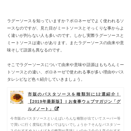
ラグーソースを知っていますか？ボロネーゼでよく使われるソ
ースなのですが、見た目がミートソースとそっくりな事からよ
く違いが判らない人も多いのです。しかし実際ラグーソースと
ミートソースは違いがあります。またラグーソースの由来や意
味そして語源も異なるのです。
そこでラグーソースについて由来や意味や語源はもちろんミー
トソースとの違い、ボロネーゼで使われる事が多い理由やパス
タレシピなど色々紹介していきましょう。
市販のパスタソースを種類別に12選紹介！
【2019年最新版】 | お食事ウェブマガジン「グ
ルメノート」
今市販のパスタソースといえばいろんな種類が出ていてスーパー等
で買いに行く度悩む方多いではないでしょうか？そんなパスタソー
スのおすすめといえばあの種類が美味しいのか？今の人気のおすす