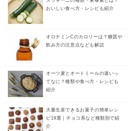
ズッキーニの種類・栄養素とは？
おいしい食べ方・レシピも紹介
オロナミンCのカロリーは？糖質や
飲み方の注意点なども解説
オーツ麦とオートミールの違いっ
てなに？種類や食べ方・レシピも
紹介
大量生産できるお菓子の簡単レシ
ピ19選｜チョコ系など種類別で紹
介