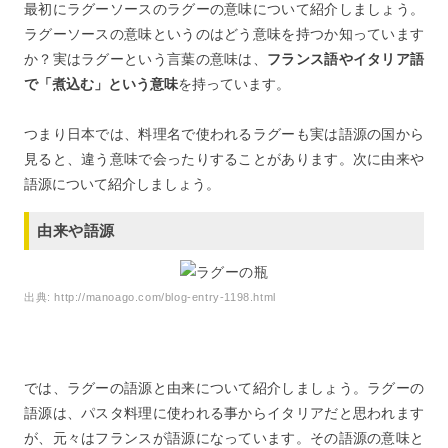
最初にラグーソースのラグーの意味について紹介しましょう。
ラグーソースの意味というのはどう意味を持つか知っています
か？実はラグーという言葉の意味は、
フランス語やイタリア語
で「煮込む」という意味
を持っています。
つまり日本では、料理名で使われるラグーも実は語源の国から
見ると、違う意味で会ったりすることがあります。次に由来や
語源について紹介しましょう。
由来や語源
出典:
http://manoago.com/blog-entry-1198.html
では、ラグーの語源と由来について紹介しましょう。ラグーの
語源は、パスタ料理に使われる事からイタリアだと思われます
が、元々はフランスが語源になっています。その語源の意味と