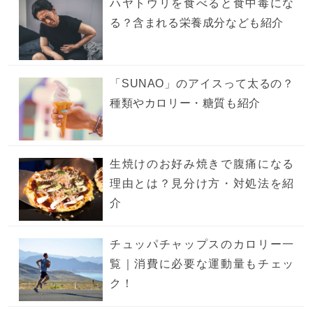
ハヤトウリを食べると食中毒にな
る？含まれる栄養成分なども紹介
「SUNAO」のアイスって太るの？
種類やカロリー・糖質も紹介
生焼けのお好み焼きで腹痛になる
理由とは？見分け方・対処法を紹
介
チュッパチャップスのカロリー一
覧｜消費に必要な運動量もチェッ
ク！