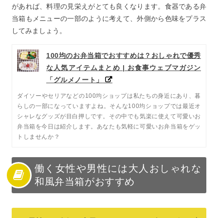
があれば、料理の見栄えがとても良くなります。食器である弁
当箱もメニューの一部のように考えて、外側から色味をプラス
してみましょう。
100均のお弁当箱でおすすめは？おしゃれで優秀
な人気アイテムまとめ | お食事ウェブマガジン
「グルメノート」
ダイソーやセリアなどの100均ショップは私たちの身近にあり、暮
らしの一部になっていますよね。そんな100均ショップでは最近オ
シャレなグッズが目白押しです。その中でも気楽に使えて可愛いお
弁当箱を今日は紹介します。あなたも気軽に可愛いお弁当箱をゲッ
トしませんか？
働く女性や男性には大人おしゃれな
和風弁当箱がおすすめ