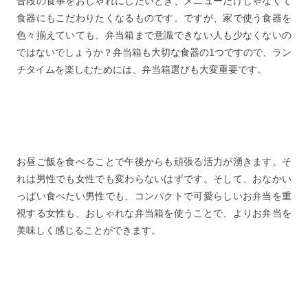
普段の食事をおしゃれにしたいとき、メニューだけじゃなくて
おう
食器にもこだわりたくなるものです。ですが、家で使う食器を
色々揃えていても、弁当箱まで意識できない人も少なくないの
ではないでしょうか？弁当箱も大切な食器の1つですので、ラン
チタイムを楽しむためには、弁当箱選びも大変重要です。
お昼ご飯を食べることで午後からも頑張る活力が湧きます。そ
れは男性でも女性でも変わらないはずです。そして、おなかい
っぱい食べたい男性でも、コンパクトで可愛らしいお弁当を重
視する女性も、おしゃれな弁当箱を使うことで、よりお弁当を
美味しく感じることができます。