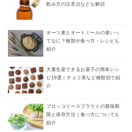
飲み方の注意点なども解説
オーツ麦とオートミールの違いっ
てなに？種類や食べ方・レシピも
紹介
大量生産できるお菓子の簡単レシ
ピ19選｜チョコ系など種類別で紹
介
ブロッコリースプラウトの賞味期
限と保存方法｜食べ方についても
紹介