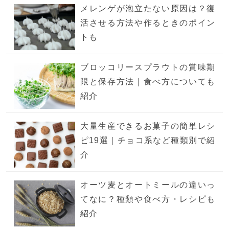
メレンゲが泡立たない原因は？復
活させる方法や作るときのポイン
トも
ブロッコリースプラウトの賞味期
限と保存方法｜食べ方についても
紹介
大量生産できるお菓子の簡単レシ
ピ19選｜チョコ系など種類別で紹
介
オーツ麦とオートミールの違いっ
てなに？種類や食べ方・レシピも
紹介