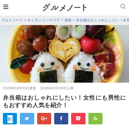
≡
グルメノート
>
キッチンインテリア
>
食器
>
弁当箱はおしゃれにしたい！女
2025年03月05日更新
2018年03月20日公開
弁当箱はおしゃれにしたい！女性にも男性に
もおすすめ人気を紹介！