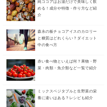
純ココアはお湯だけで美味しく飲
める！成分や特徴・作り方など紹
介
森永の板チョコアイスのカロリー
と糖質はどれくらい？ダイエット
中の食べ方
赤い食べ物といえば何？果物・野
菜・肉類・魚介類など一覧で紹介
ミックスベジタブルと生野菜の栄
養に違いはある？レシピも紹介