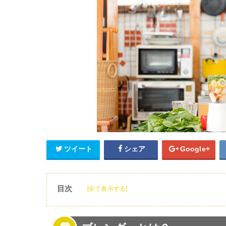
ツイート
シェア
Google+
目次
[全て表示する]
1
ブレンダーとは？
2
ブレンダーの使い方