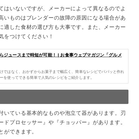
てはいないですが、メーカーによって異なるのでよ
高いものはブレンダーの故障の原因になる場合があ
に適した食材の選び方も大事です。また、メーカー
気をつけてください！
らジュースまで時短が可能！ | お食事ウェブマガジン「グルメ
けではなく、おかずからお菓子まで幅広く、簡単なレシピでパパッと作れ
ーを使ってできる簡単で人気のレシピをご紹介します。
付いている基本的なものや泡立て器があります。刃
ードプロセッサー』や『チョッパー』があります。
とができます。