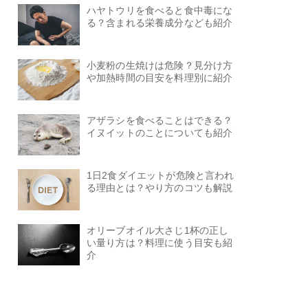
ハヤトウリを食べると食中毒にな
る？含まれる栄養成分なども紹介
小麦粉の生焼けは危険？見分け方
や加熱時間の目安を料理別に紹介
アザラシを食べることはできる？
イヌイットのことについても紹介
1日2食ダイエットが危険と言われ
る理由とは？やり方のコツも解説
オリーブオイル大さじ1杯の正し
い量り方は？料理に使う目安も紹
介