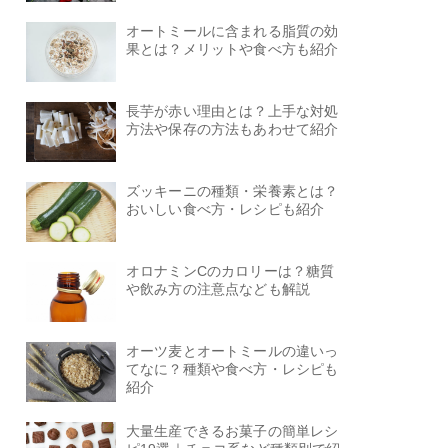
オートミールに含まれる脂質の効
果とは？メリットや食べ方も紹介
長芋が赤い理由とは？上手な対処
方法や保存の方法もあわせて紹介
ズッキーニの種類・栄養素とは？
おいしい食べ方・レシピも紹介
オロナミンCのカロリーは？糖質
や飲み方の注意点なども解説
オーツ麦とオートミールの違いっ
てなに？種類や食べ方・レシピも
紹介
大量生産できるお菓子の簡単レシ