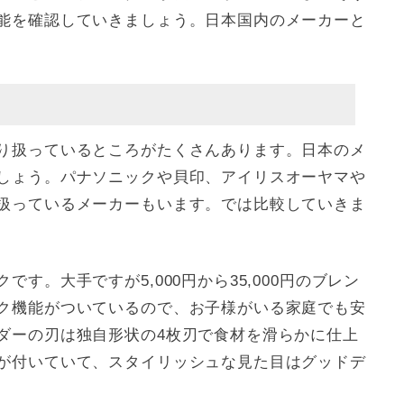
能を確認していきましょう。日本国内のメーカーと
り扱っているところがたくさんあります。日本のメ
しょう。パナソニックや貝印、アイリスオーヤマや
扱っているメーカーもいます。では比較していきま
す。大手ですが5,000円から35,000円のブレン
ク機能がついているので、お子様がいる家庭でも安
ダーの刃は独自形状の4枚刃で食材を滑らかに仕上
が付いていて、スタイリッシュな見た目はグッドデ