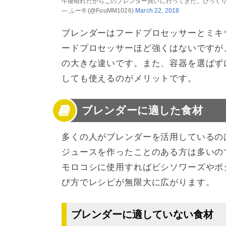
午後晴れたからこのブレンダー買いに行ってきた。びっくり
— ふー® (@FuuMM1026)
March 22, 2018
ブレンダーはフードプロセッサーとミキ
ードプロセッサーほど強くはないですが
の大きな違いです。また、容器を選ばず
しても使えるのがメリットです。
ブレンダーに適した食材
多くの人がブレンダーを活用しているの
ジュースを作ったことのある方は多いの
モロコシに使用すればビシソワーズやポ
び方でレシピが無限大に広がります。
ブレンダーに適していない食材