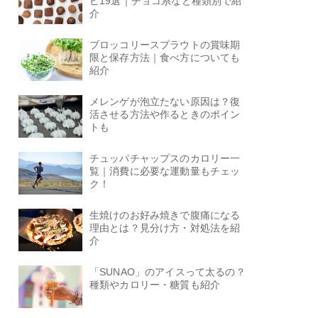
ピ19選｜チョコ系など種類別で紹
介
ブロッコリースプラウトの賞味期
限と保存方法｜食べ方についても
紹介
メレンゲが泡立たない原因は？復
活させる方法や作るときのポイン
トも
チュッパチャップスのカロリー一
覧｜消費に必要な運動量もチェッ
ク！
生焼けのお好み焼きで腹痛になる
理由とは？見分け方・対処法を紹
介
「SUNAO」のアイスって太るの？
種類やカロリー・糖質も紹介