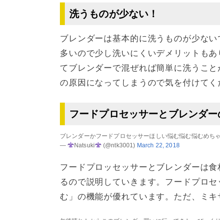
洗うものが少ない！
ブレンダーは基本的に洗うものが少ない
多いので少し洗いにくいデメリットもあ
てブレンダーで混ぜれば簡単に洗うこと
の原因になってしまうので気を付けてく
フードプロセッサーとブレンダー
ブレンダーかフードプロセッサーほしい悩む悩む悩むめち
—
Natsuki
(@ntk3001)
March 22, 2018
フードプロッセッサーとブレンダーは食
るので説明していきます。フードプロセ
む」の機能が優れています。ただ、ミキ