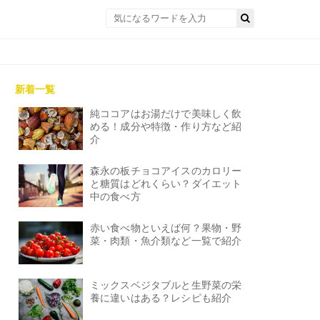
新着一覧
純ココアはお湯だけで美味しく飲
める！成分や特徴・作り方など紹
介
森永の板チョコアイスのカロリー
と糖質はどれくらい？ダイエット
中の食べ方
赤い食べ物といえば何？果物・野
菜・肉類・魚介類など一覧で紹介
ミックスベジタブルと生野菜の栄
養に違いはある？レシピも紹介