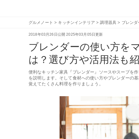
グルメノート
>
キッチンインテリア
>
調理器具
>
ブレンダ
2018年03月26日公開
2025年03月05日更新
ブレンダーの使い方を
は？選び方や活用法も
便利なキッチン家具『ブレンダー』ソースやスープを作
を説明します。そして食材への使い方やブレンダーの基
覚えてたくさん料理を作りましょう。