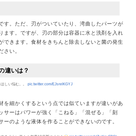
です。ただ、刃がついていたり、湾曲したパーツが
ります。ですが、刃の部分は容器に水と洗剤を入れ
ができます。食材をきちんと除去しないと菌の発生
ださい。
の違いは？
ゃほしい悩む。。
pic.twitter.com/EJsrelKGYJ
材を細かくするという点では似ていますが違いがあ
ッサーはパワーが強く「こねる」「混ぜる」「刻
サーのような液体を作ることができないのです。