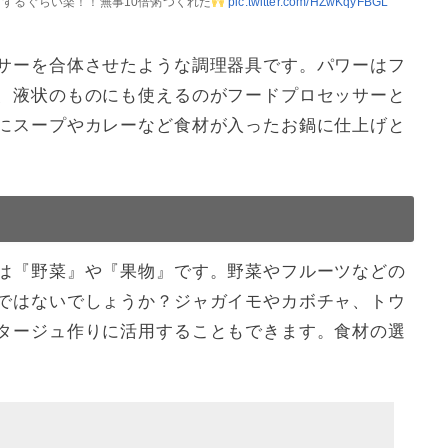
するぐらい楽！！無事10倍粥つくれた
pic.twitter.com/HZwKqyFBGL
サーを合体させたような調理器具です。パワーはフ
、液状のものにも使えるのがフードプロセッサーと
にスープやカレーなど食材が入ったお鍋に仕上げと
は『野菜』や『果物』です。野菜やフルーツなどの
ではないでしょうか？ジャガイモやカボチャ、トウ
タージュ作りに活用することもできます。食材の選