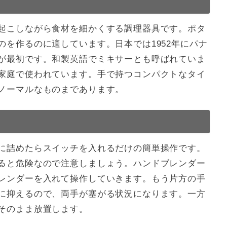
起こしながら食材を細かくする調理器具です。ポタ
を作るのに適しています。日本では1952年にパナ
が最初です。和製英語でミキサーとも呼ばれていま
家庭で使われています。手で持つコンパクトなタイ
ノーマルなものまであります。
に詰めたらスイッチを入れるだけの簡単操作です。
ると危険なので注意しましょう。ハンドブレンダー
レンダーを入れて操作していきます。もう片方の手
に抑えるので、両手が塞がる状況になります。一方
そのまま放置します。