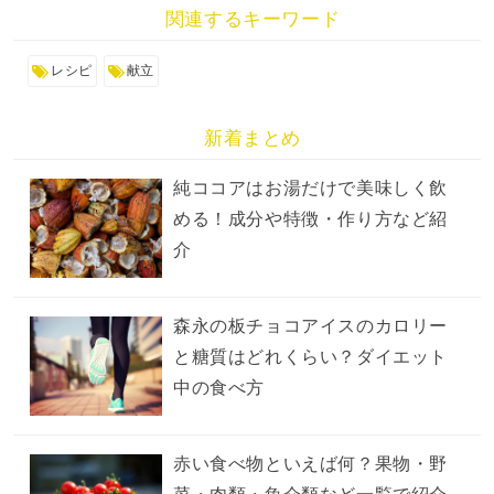
関連するキーワード
レシピ
献立
新着まとめ
純ココアはお湯だけで美味しく飲
める！成分や特徴・作り方など紹
介
森永の板チョコアイスのカロリー
と糖質はどれくらい？ダイエット
中の食べ方
赤い食べ物といえば何？果物・野