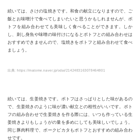
続いては、さけの塩焼きです。和食の献立になりますので、ご
飯とお味噌汁で食べてしまいたいと思うかもしれませんが、ポ
トフを組み合わせても美味しく食べることができます。しか
し、刺し身魚や味噌の味付けになるとポトフとの組み合わせは
おすすめできませんので、塩焼きをポトフと組み合わせて食べ
ましょう。
出典:
https://matome.naver.jp/odai/2142483163078464801
続いては、生姜焼きです。ポトフはさっぱりとした味があるの
で、生姜焼きのように味が濃い献立との相性がいいです。ポト
フの組み合わせで生姜焼きを作る際には、いつも作っている生
姜焼きよりもしょうがの量を多めにしても美味しいでしょう。
同じ豚肉料理で、ポークピカタもポトフとおすすめの組み合わ
せです。