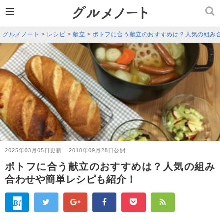
≡
グルメノート
>
レシピ
>
献立
>
ポトフに合う献立のおすすめは？人気の組み
2025年03月05日更新
2018年09月28日公開
ポトフに合う献立のおすすめは？人気の組み
合わせや簡単レシピも紹介！