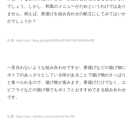
でしょう。しかし、和風のメニューがだめというわけではあり
ません。例えば、唐揚げを組み合わせの献立にしてみてはいか
がでしょうか？
出典:
http://a1c.blog.jp/tag/%E9%A3%9F%E4%BA%8B
一見合わないような組み合わせですが、唐揚げなどの揚げ物に
ポトフのあっさりとしている味があることで揚げ物がさっぱり
と食べられるので、揚げ物が進みます。唐揚げだけでなく、エ
ビフライなどの揚げ物でもポトフとおすすめできる組み合わせ
です。
出典:
http://oec-daisho.com/column/?p=35