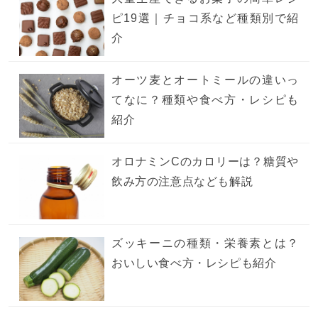
ピ19選｜チョコ系など種類別で紹
介
オーツ麦とオートミールの違いっ
てなに？種類や食べ方・レシピも
紹介
オロナミンCのカロリーは？糖質や
飲み方の注意点なども解説
ズッキーニの種類・栄養素とは？
おいしい食べ方・レシピも紹介