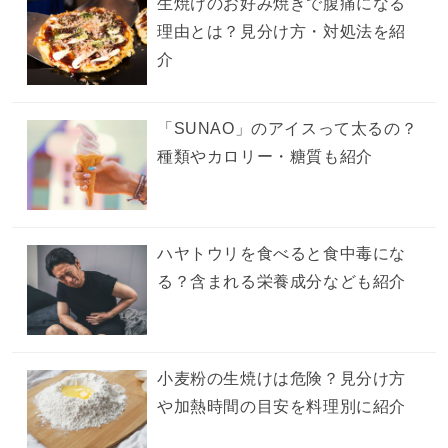
生焼けのお好み焼きで腹痛になる
理由とは？見分け方・対処法を紹
介
「SUNAO」のアイスって太るの？
種類やカロリー・糖質も紹介
ハヤトウリを食べると食中毒にな
る？含まれる栄養成分なども紹介
小麦粉の生焼けは危険？見分け方
や加熱時間の目安を料理別に紹介