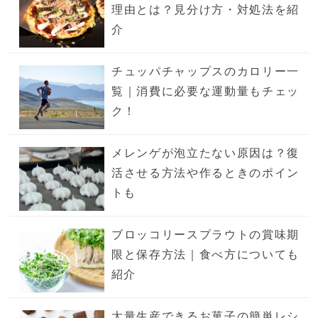
理由とは？見分け方・対処法を紹
介
チュッパチャップスのカロリー一
覧｜消費に必要な運動量もチェッ
ク！
メレンゲが泡立たない原因は？復
活させる方法や作るときのポイン
トも
ブロッコリースプラウトの賞味期
限と保存方法｜食べ方についても
紹介
大量生産できるお菓子の簡単レシ