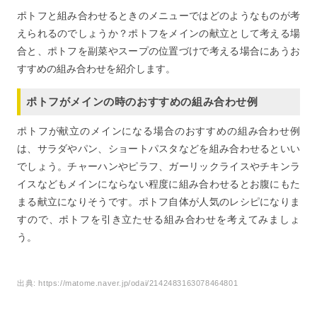
ポトフと組み合わせるときのメニューではどのようなものが考
えられるのでしょうか？ポトフをメインの献立として考える場
合と、ポトフを副菜やスープの位置づけで考える場合にあうお
すすめの組み合わせを紹介します。
ポトフがメインの時のおすすめの組み合わせ例
ポトフが献立のメインになる場合のおすすめの組み合わせ例
は、サラダやパン、ショートパスタなどを組み合わせるといい
でしょう。チャーハンやピラフ、ガーリックライスやチキンラ
イスなどもメインにならない程度に組み合わせるとお腹にもた
まる献立になりそうです。ポトフ自体が人気のレシピになりま
すので、ポトフを引き立たせる組み合わせを考えてみましょ
う。
出典:
https://matome.naver.jp/odai/2142483163078464801