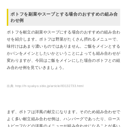
ポトフを副菜やスープとする場合のおすすめの組み合
わせ例
ポトフを献立の副菜やスープにする場合のおすすめの組み合わ
せを紹介します。ポトフは野菜がたくさん摂れるメニューで、
味付けはあまり濃いものではありません。ご飯をメインとする
かパンをメインとしたいかということによっても組み合わせが
変わりますが、今回はご飯をメインにした場合のポトフとの組
み合わせ例を見ていきましょう。
出典:
http://h-syakyo.sblo.jp/article/83132733.html
まず、ポトフは洋風の献立になります。そのため組み合わせで
よく多い献立組み合わせ例は、ハンバーグであったり、ロース
トビーフなどの洋風のメニューが組み合わせになることが多い