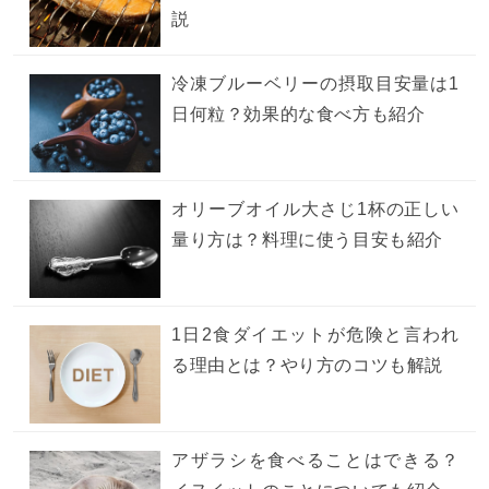
説
冷凍ブルーベリーの摂取目安量は1
日何粒？効果的な食べ方も紹介
オリーブオイル大さじ1杯の正しい
量り方は？料理に使う目安も紹介
1日2食ダイエットが危険と言われ
る理由とは？やり方のコツも解説
アザラシを食べることはできる？