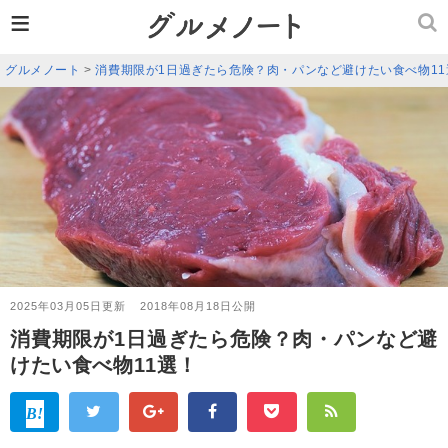
≡
グルメノート
>
消費期限が1日過ぎたら危険？肉・パンなど避けたい食べ物11
2025年03月05日更新
2018年08月18日公開
消費期限が1日過ぎたら危険？肉・パンなど避
けたい食べ物11選！