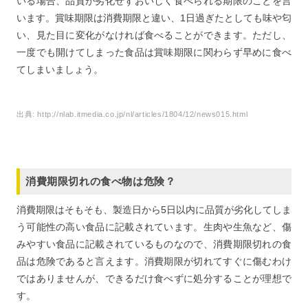
いる場合、品質が劣化せずおいしく食べられる期限のことを言
います。賞味期限は消費期限と違い、1日過ぎたとしても味や匂
い、見た目に変化がなければ食べることができます。ただし、
一度でも開けてしまった食品は賞味期限に関わらず早めに食べ
てしまいましょう。
出典:
http://nlab.itmedia.co.jp/nl/articles/1804/12/news015.html
消費期限切れの食べ物は危険？
消費期限はそもそも、製造日から5日以内に品質が劣化してしま
う可能性の高い食品に記載されています。生肉や生魚など、傷
みやすい食品に記載されているものなので、消費期限切れの食
品は危険であると言えます。消費期限が切れてすぐに傷むわけ
ではありませんが、できるだけ食べずに処分することが理想で
す。