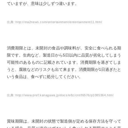
ていますが、意味は少しずつ違います。
出典:
http://ma2news.com/entertainment/entertainment11.html
消費期限とは、未開封の食品や調味料が、安全に食べられる期
限です。生肉など、製造日から5日以内に品質が劣化してしまう
可能性のあるものに記載されています。消費期限を過ぎてしま
うと、腐敗などのリスクも出て来ます。消費期限が1日過ぎたと
いう食品は、食べずに処分してください。
出典:
http://www.pref.kanagawa.jp/docs/e8z/cnt/f6576/p1085364.html
賞味期限は、未開封の状態で製造側が定める保存方法を守って