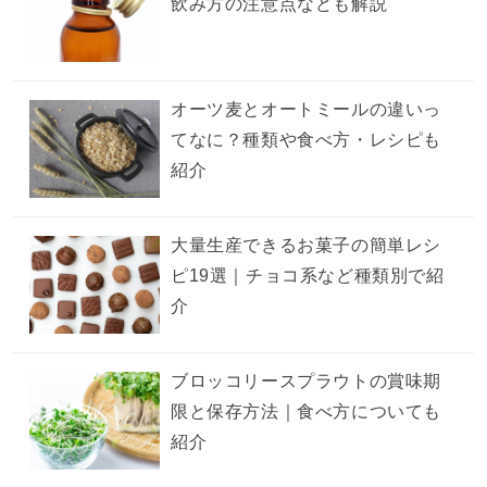
飲み方の注意点なども解説
オーツ麦とオートミールの違いっ
てなに？種類や食べ方・レシピも
紹介
大量生産できるお菓子の簡単レシ
ピ19選｜チョコ系など種類別で紹
介
ブロッコリースプラウトの賞味期
限と保存方法｜食べ方についても
紹介