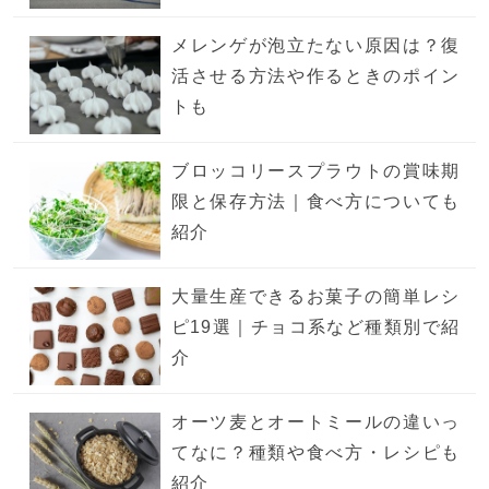
メレンゲが泡立たない原因は？復
活させる方法や作るときのポイン
トも
ブロッコリースプラウトの賞味期
限と保存方法｜食べ方についても
紹介
大量生産できるお菓子の簡単レシ
ピ19選｜チョコ系など種類別で紹
介
オーツ麦とオートミールの違いっ
てなに？種類や食べ方・レシピも
紹介