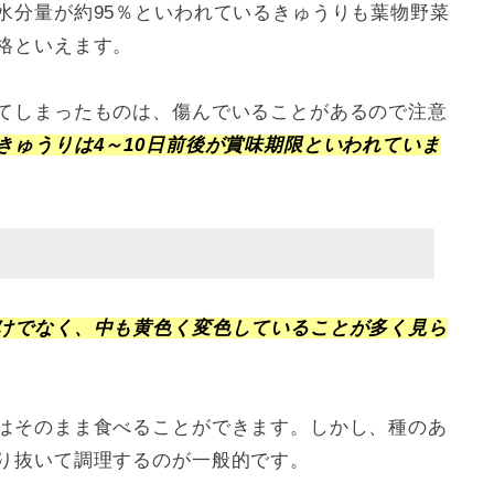
水分量が約95％といわれているきゅうりも葉物野菜
格といえます。
てしまったものは、傷んでいることがあるので注意
きゅうりは4～10日前後が賞味期限といわれていま
けでなく、中も黄色く変色していることが多く見ら
はそのまま食べることができます。しかし、種のあ
り抜いて調理するのが一般的です。