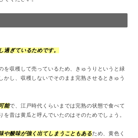
し過ぎているためです。
のを収穫して売っているため、きゅうりというと緑
しかし、収穫しないでそのまま完熟させるときゅう
可能
で、江戸時代くらいまでは完熟の状態で食べて
りを昔は黄瓜と呼んでいたのはそのためでしょう。
味や酸味が強く出てしまうこともある
ため、黄色く