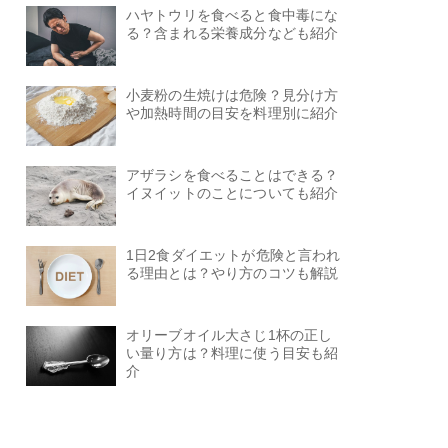
ハヤトウリを食べると食中毒にな
る？含まれる栄養成分なども紹介
小麦粉の生焼けは危険？見分け方
や加熱時間の目安を料理別に紹介
アザラシを食べることはできる？
イヌイットのことについても紹介
1日2食ダイエットが危険と言われ
る理由とは？やり方のコツも解説
オリーブオイル大さじ1杯の正し
い量り方は？料理に使う目安も紹
介