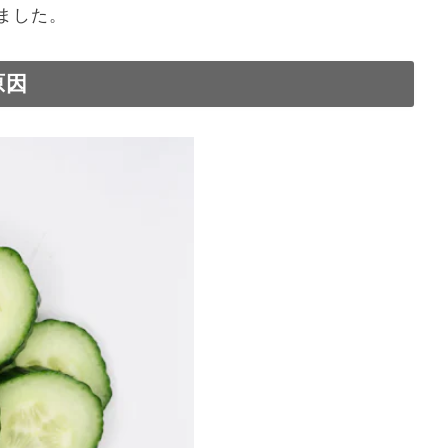
ました。
原因