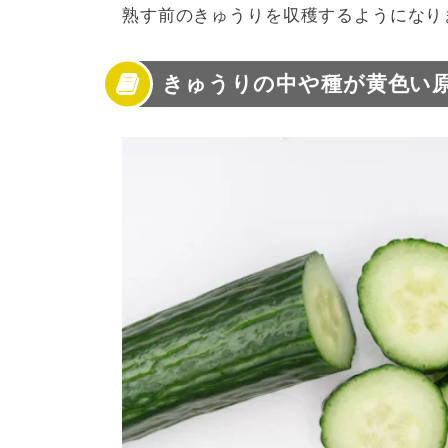
熟す前のきゅうりを収穫するようになり
きゅうりの中や種が黄色い