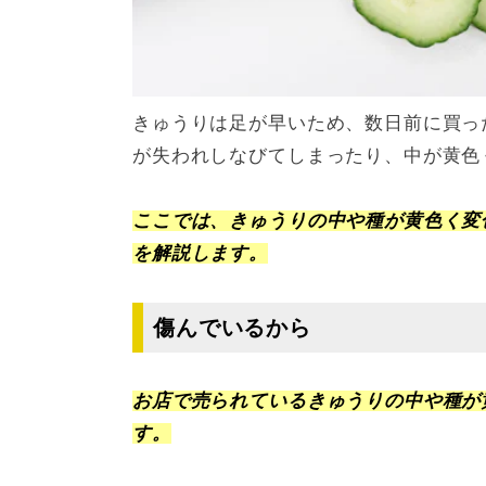
きゅうりは足が早いため、数日前に買っ
が失われしなびてしまったり、中が黄色
ここでは、きゅうりの中や種が黄色く変
を解説します。
傷んでいるから
お店で売られているきゅうりの中や種が
す。