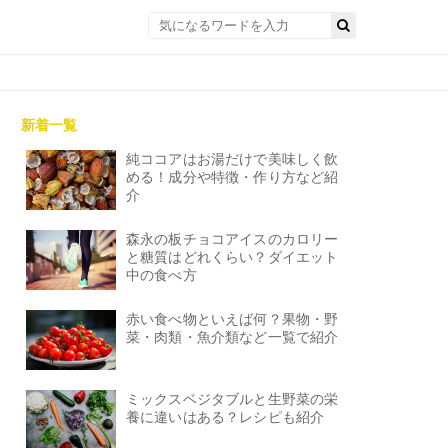
新着一覧
純ココアはお湯だけで美味しく飲
める！成分や特徴・作り方など紹
介
森永の板チョコアイスのカロリー
と糖質はどれくらい？ダイエット
中の食べ方
赤い食べ物といえば何？果物・野
菜・肉類・魚介類など一覧で紹介
ミックスベジタブルと生野菜の栄
養に違いはある？レシピも紹介