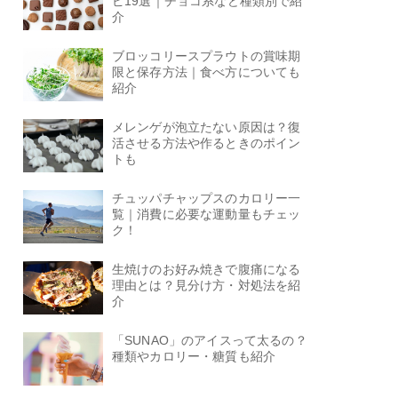
ピ19選｜チョコ系など種類別で紹
介
ブロッコリースプラウトの賞味期
限と保存方法｜食べ方についても
紹介
メレンゲが泡立たない原因は？復
活させる方法や作るときのポイン
トも
チュッパチャップスのカロリー一
覧｜消費に必要な運動量もチェッ
ク！
生焼けのお好み焼きで腹痛になる
理由とは？見分け方・対処法を紹
介
「SUNAO」のアイスって太るの？
種類やカロリー・糖質も紹介