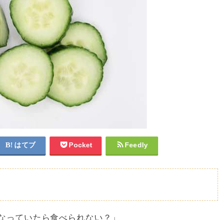
はてブ
Pocket
Feedly
なっていたら食べられない？」