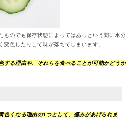
たものでも保存状態によってはあっという間に水分
く変色したりして味が落ちてしまいます。
色する理由や、それらを食べることが可能かどうか
黄色くなる理由の1つとして、傷みがあげられま