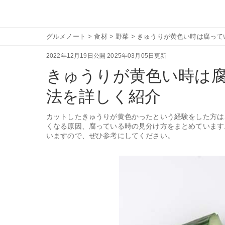
グルメノート
>
食材
>
野菜
>
きゅうりが黄色い時は腐って
2022年12月19日公開
2025年03月05日更新
きゅうりが黄色い時は
法を詳しく紹介
カットしたきゅうりが黄色かったという経験をした方は
くなる原因、腐っている時の見分け方をまとめています
いますので、ぜひ参考にしてください。