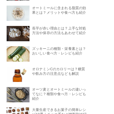
オートミールに含まれる脂質の効
果とは？メリットや食べ方も紹介
長芋が赤い理由とは？上手な対処
方法や保存の方法もあわせて紹介
ズッキーニの種類・栄養素とは？
おいしい食べ方・レシピも紹介
オロナミンCのカロリーは？糖質
や飲み方の注意点なども解説
オーツ麦とオートミールの違いっ
てなに？種類や食べ方・レシピも
紹介
大量生産できるお菓子の簡単レシ