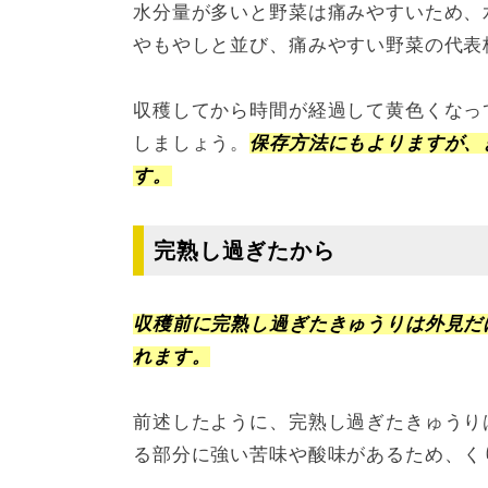
水分量が多いと野菜は痛みやすいため、
やもやしと並び、痛みやすい野菜の代表
収穫してから時間が経過して黄色くなっ
しましょう。
保存方法にもよりますが、
す。
完熟し過ぎたから
収穫前に完熟し過ぎたきゅうりは外見だ
れます。
前述したように、完熟し過ぎたきゅうり
る部分に強い苦味や酸味があるため、く