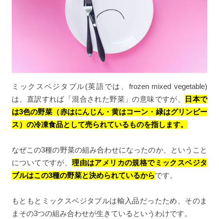
ミックスベジタブル(英語では、frozen mixed vegetable)
は、直訳すれば「混合された野菜」の意味ですが、
日本で
は3色の野菜（赤はにんじん・黄はコーン・緑はグリンピー
ス）の冷凍食品として売られているものを指します。
なぜこの3種の野菜の組み合わせになったのか、ということ
についてですが、
理由はアメリカの規格でミックスベジタ
ブルはこの3種の野菜と決められているから
です。
もともとミックスベジタブルは輸入品だったため、そのま
まその3つの組み合わせが生きているというわけです。