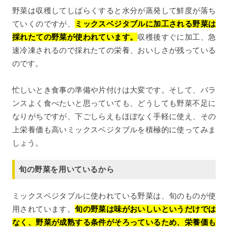
野菜は収穫してしばらくすると水分が蒸発して鮮度が落ち
ていくのですが、
ミックスベジタブルに加工される野菜は
採れたての野菜が使われています。
収穫後すぐに加工、急
速冷凍されるので採れたての栄養、おいしさが残っている
のです。
忙しいとき食事の準備や片付けは大変です。そして、バラ
ンスよく食べたいと思っていても、どうしても野菜不足に
なりがちですが、下ごしらえもほぼなく手軽に使え、その
上栄養価も高いミックスベジタブルを積極的に使ってみま
しょう。
旬の野菜を用いているから
ミックスベジタブルに使われている野菜は、旬のものが使
用されています。
旬の野菜は味がおいしいというだけでは
なく、野菜が成熟する条件がそろっているため、栄養価も