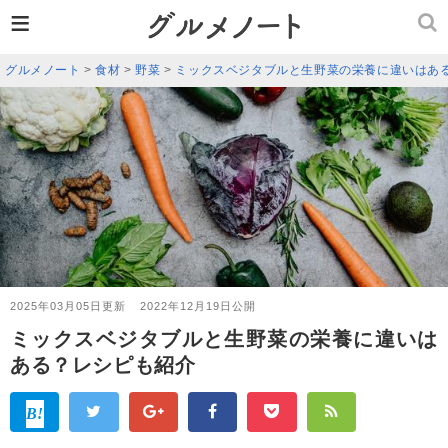
≡
グルメノート
>
食材
>
野菜
>
ミックスベジタブルと生野菜の栄養に違いはあ
2025年03月05日更新
2022年12月19日公開
ミックスベジタブルと生野菜の栄養に違いは
ある？レシピも紹介