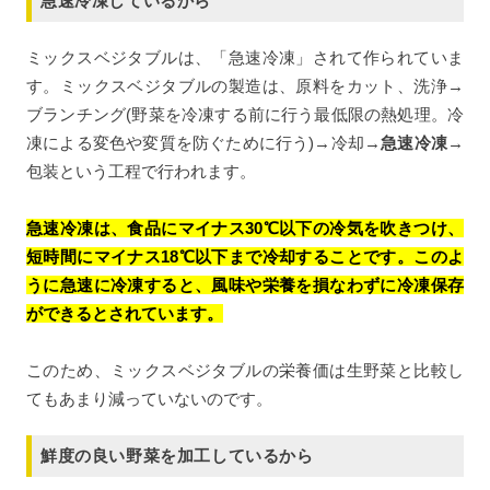
急速冷凍しているから
ミックスベジタブルは、「急速冷凍」されて作られていま
す。ミックスベジタブルの製造は、原料をカット、洗浄→
ブランチング(野菜を冷凍する前に行う最低限の熱処理。冷
凍による変色や変質を防ぐために行う)→冷却→
急速冷凍
→
包装という工程で行われます。
急速冷凍は、食品にマイナス30℃以下の冷気を吹きつけ、
短時間にマイナス18℃以下まで冷却することです。このよ
うに急速に冷凍すると、風味や栄養を損なわずに冷凍保存
ができるとされています。
このため、ミックスベジタブルの栄養価は生野菜と比較し
てもあまり減っていないのです。
鮮度の良い野菜を加工しているから