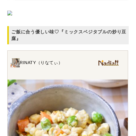
ご飯に合う優しい味♡『ミックスベジタブルの炒り豆
腐』
RINATY（りなてぃ）