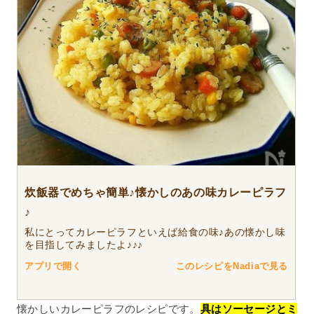
炊飯器でめちゃ簡単♪懐かしのあの味カレーピラフ
♪
私にとってカレーピラフといえば給食の味♪あの懐かし味
を目指してみましたよ♪♪♪
アプリで開く
このレシピをNadiaで見る
懐かしいカレーピラフのレシピです。
具はソーセージとミ