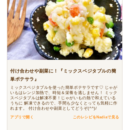
付け合わせや副菜に！『ミックスベジタブルの簡
単ポテサラ』
ミックスベジタブルを使った簡単ポテサラです♡ じゃが
いもはレンジ加熱で、時短＆栄養を逃しません！ ミック
スベジタブルは解凍不要！じゃがいもの熱で和えている
うちに 解凍できるので、手間も少なくとっても気軽に作
れます。 付け合わせや副菜としてどうぞ(^^)/
アプリで開く
このレシピをNadiaで見る