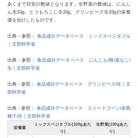
あくまで目安の数値となります。生野菜の数値は、にんじ
ん生33g、とうもろこし生33g、グリンピース生33gの栄養
価を合計したものです。
出典・参照：
食品成分データベース ミックスベジタブル
｜文部科学省
出典・参照：
食品成分データベース にんじん/根/皮なし/
生｜文部科学省
出典・参照：
食品成分データベース グリンピース/生｜文
部科学省
出典・参照：
食品成分データベース スイートコーン/未熟
種子/生｜文部科学省
ミックスベジタブル(100gあた
生野菜(100gあた
栄養素
り)
り)