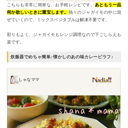
こちらも非常に簡単な、お手軽レシピです。
あともう一品
何か欲しいときに重宝します。
熱々のジャガイモの中に混
ぜていくので、ミックスベジタブルは解凍不要です。
彩りもよく、ジャガイモもレンジ調理なので下ごしらえも
楽です。
炊飯器でめちゃ簡単♪懐かしのあの味カレーピラフ♪
しゃなママ