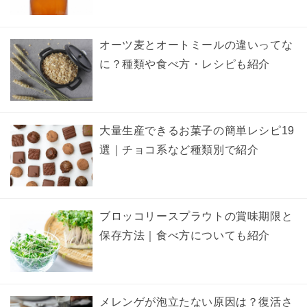
オーツ麦とオートミールの違いってな
に？種類や食べ方・レシピも紹介
大量生産できるお菓子の簡単レシピ19
選｜チョコ系など種類別で紹介
ブロッコリースプラウトの賞味期限と
保存方法｜食べ方についても紹介
メレンゲが泡立たない原因は？復活さ