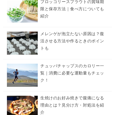
ブロッコリースプラウトの賞味期
限と保存方法｜食べ方についても
紹介
メレンゲが泡立たない原因は？復
活させる方法や作るときのポイン
トも
チュッパチャップスのカロリー一
覧｜消費に必要な運動量もチェッ
ク！
生焼けのお好み焼きで腹痛になる
理由とは？見分け方・対処法を紹
介