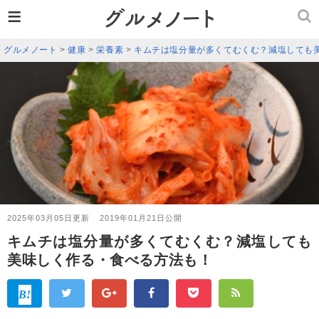
≡
グルメノート
>
健康
>
栄養素
>
キムチは塩分量が多くてむくむ？減塩しても
2025年03月05日更新
2019年01月21日公開
キムチは塩分量が多くてむくむ？減塩しても
美味しく作る・食べる方法も！