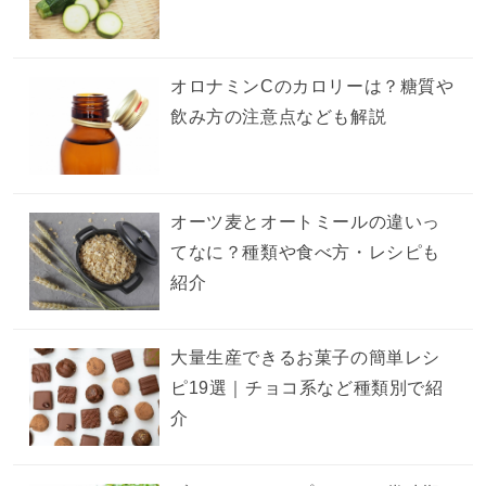
オロナミンCのカロリーは？糖質や
飲み方の注意点なども解説
オーツ麦とオートミールの違いっ
てなに？種類や食べ方・レシピも
紹介
大量生産できるお菓子の簡単レシ
ピ19選｜チョコ系など種類別で紹
介