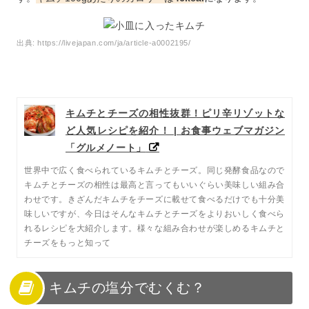
出典:
https://livejapan.com/ja/article-a0002195/
キムチとチーズの相性抜群！ピリ辛リゾットな
ど人気レシピを紹介！ | お食事ウェブマガジン
「グルメノート」
世界中で広く食べられているキムチとチーズ。同じ発酵食品なので
キムチとチーズの相性は最高と言ってもいいぐらい美味しい組み合
わせです。きざんだキムチをチーズに載せて食べるだけでも十分美
味しいですが、今日はそんなキムチとチーズをよりおいしく食べら
れるレシピを大紹介します。様々な組み合わせが楽しめるキムチと
チーズをもっと知って
キムチの塩分でむくむ？