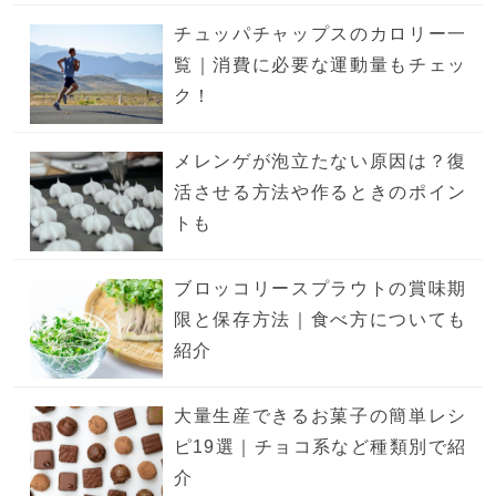
チュッパチャップスのカロリー一
覧｜消費に必要な運動量もチェッ
ク！
メレンゲが泡立たない原因は？復
活させる方法や作るときのポイン
トも
ブロッコリースプラウトの賞味期
限と保存方法｜食べ方についても
紹介
大量生産できるお菓子の簡単レシ
ピ19選｜チョコ系など種類別で紹
介