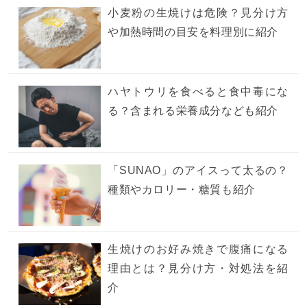
小麦粉の生焼けは危険？見分け方
や加熱時間の目安を料理別に紹介
ハヤトウリを食べると食中毒にな
る？含まれる栄養成分なども紹介
「SUNAO」のアイスって太るの？
種類やカロリー・糖質も紹介
生焼けのお好み焼きで腹痛になる
理由とは？見分け方・対処法を紹
介