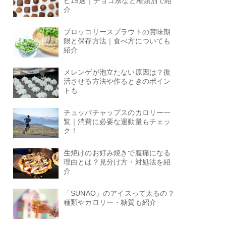
ピ19選｜チョコ系など種類別で紹
介
ブロッコリースプラウトの賞味期
限と保存方法｜食べ方についても
紹介
メレンゲが泡立たない原因は？復
活させる方法や作るときのポイン
トも
チュッパチャップスのカロリー一
覧｜消費に必要な運動量もチェッ
ク！
生焼けのお好み焼きで腹痛になる
理由とは？見分け方・対処法を紹
介
「SUNAO」のアイスって太るの？
種類やカロリー・糖質も紹介