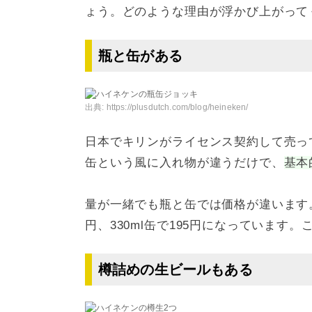
ょう。どのような理由が浮かび上がって
瓶と缶がある
出典:
https://plusdutch.com/blog/heineken/
日本でキリンがライセンス契約して売っ
缶という風に入れ物が違うだけで、
基本
量が一緒でも瓶と缶では価格が違います。2
円、330ml缶で195円になっています
樽詰めの生ビールもある