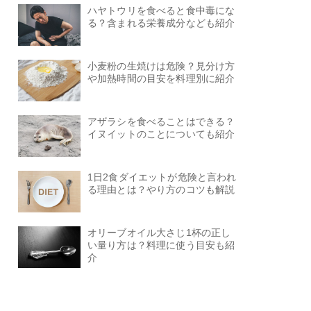
ハヤトウリを食べると食中毒にな
る？含まれる栄養成分なども紹介
小麦粉の生焼けは危険？見分け方
や加熱時間の目安を料理別に紹介
アザラシを食べることはできる？
イヌイットのことについても紹介
1日2食ダイエットが危険と言われ
る理由とは？やり方のコツも解説
オリーブオイル大さじ1杯の正し
い量り方は？料理に使う目安も紹
介