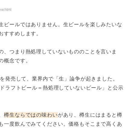
ew.html
生ビールではありません。生ビールを楽しみたいな
おすすめします。
の、つまり熱処理していないもののことを言いま
の概念です。
めを発売して、業界内で「生」論争が起きました。
、ドラフトビール＝熱処理していないビール」と公示
。
樽生ならではの味わい
があり、樽生にはまると樽
も一度飲んでみてください。価格もそこまで高くあ