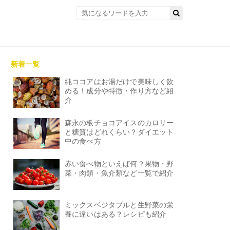
新着一覧
純ココアはお湯だけで美味しく飲
める！成分や特徴・作り方など紹
介
森永の板チョコアイスのカロリー
と糖質はどれくらい？ダイエット
中の食べ方
赤い食べ物といえば何？果物・野
菜・肉類・魚介類など一覧で紹介
ミックスベジタブルと生野菜の栄
養に違いはある？レシピも紹介