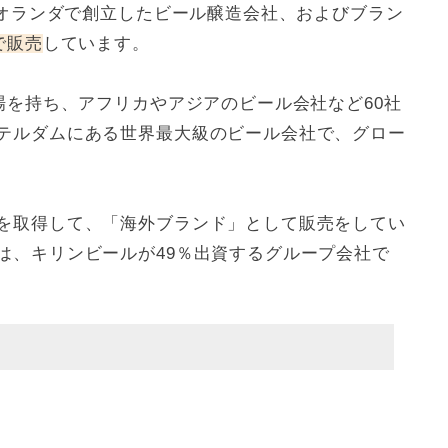
にオランダで創立したビール醸造会社、およびブラン
で販売
しています。
場を持ち、アフリカやアジアのビール会社など60社
テルダムにある世界最大級のビール会社で、グロー
を取得して、「海外ブランド」として販売をしてい
は、キリンビールが49％出資するグループ会社で