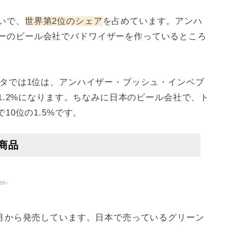
いで、
世界第2位のシェア
を占めています。アンハ
ーのビール会社でバドワイザーを作っているところ
ータでは1位は、アンハイザー・ブッシュ・インベブ
11.2%になります。ちなみに日本のビール会社で、ト
10位の1.5%です。
商品
en-
3月から発売しています。日本で売っているグリーン