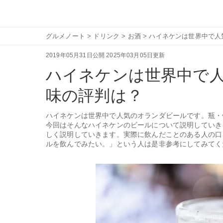
グルメノート
>
ドリンク
>
お酒
>
ハイネケンは世界中で人
2019年05月31日公開
2025年03月05日更新
ハイネケンは世界中で
味の評判は？
ハイネケンは世界中で人気のオランダビールです。瓶・
今回はそんなハイネケンのビールについて説明していき
しく説明していきます。実際に飲んだことのある人の口
ルを飲んでみたい。」という人は是非参考にしてみてく