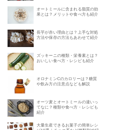
オートミールに含まれる脂質の効
果とは？メリットや食べ方も紹介
長芋が赤い理由とは？上手な対処
方法や保存の方法もあわせて紹介
ズッキーニの種類・栄養素とは？
おいしい食べ方・レシピも紹介
オロナミンCのカロリーは？糖質
や飲み方の注意点なども解説
オーツ麦とオートミールの違いっ
てなに？種類や食べ方・レシピも
紹介
大量生産できるお菓子の簡単レシ