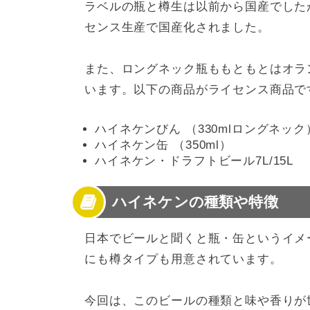
ラベルの瓶と樽生は以前から国産でしたが、
センス生産で国産化されました。
また、ロングネック瓶ももともとはオラン
います。以下の商品がライセンス商品で
ハイネケンびん （330mlロングネック
ハイネケン缶 （350ml）
ハイネケン・ドラフトビール7L/15L
ハイネケンの種類や特徴
日本でビールと聞くと瓶・缶というイメ
にも樽タイプも用意されています。
今回は、このビールの種類と味や香りが