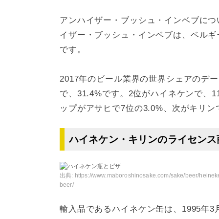
アンハイザー・ブッシュ・インベブにつ
イザー・ブッシュ・インベブは、ベルギ
です。
2017年のビール業界の世界シェアのデ
で、31.4%です。2位がハイネケンで、
ップがアサヒで7位の3.0%、次がキリンで
ハイネケン・キリンのライセンス
出典:
https://www.maboroshinosake.com/sake/beer/heinek
beer/
輸入品であるハイネケン缶は、1995年