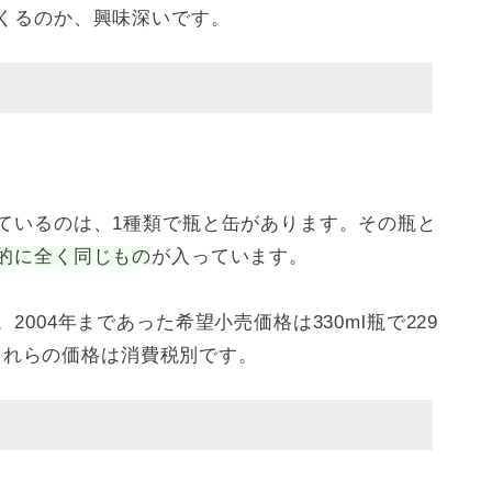
くるのか、興味深いです。
ているのは、1種類で瓶と缶があります。その瓶と
的に全く同じもの
が入っています。
004年まであった希望小売価格は330ml瓶で229
。これらの価格は消費税別です。