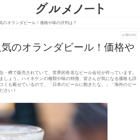
気のオランダビール！価格や味の評判は？
お酒(546)
人気のオランダビール！価格や
缶・樽で販売されていて、世界的有名なビール会社が作っています。
ましょう。ハイネケンの種類や味の特徴、皆さんが気になる価格も詳
コミも載せているので、「日本のビールに飽きたな。」「海外のビー
ださい！