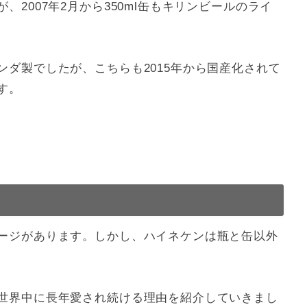
2007年2月から350ml缶もキリンビールのライ
ダ製でしたが、こちらも2015年から国産化されて
す。
）
ージがあります。しかし、ハイネケンは瓶と缶以外
世界中に長年愛され続ける理由を紹介していきまし