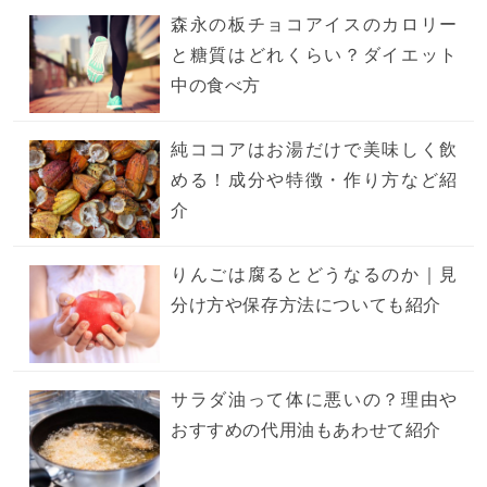
森永の板チョコアイスのカロリー
と糖質はどれくらい？ダイエット
中の食べ方
純ココアはお湯だけで美味しく飲
める！成分や特徴・作り方など紹
介
りんごは腐るとどうなるのか｜見
分け方や保存方法についても紹介
サラダ油って体に悪いの？理由や
おすすめの代用油もあわせて紹介