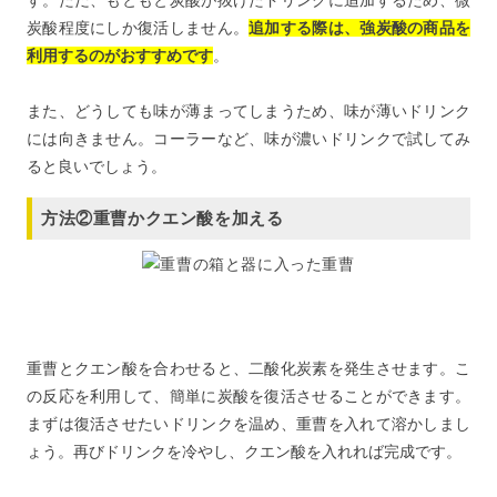
す。ただ、もともと炭酸が抜けたドリンクに追加するため、微
炭酸程度にしか復活しません。
追加する際は、強炭酸の商品を
利用するのがおすすめです
。
また、どうしても味が薄まってしまうため、味が薄いドリンク
には向きません。コーラーなど、味が濃いドリンクで試してみ
ると良いでしょう。
方法②重曹かクエン酸を加える
重曹とクエン酸を合わせると、二酸化炭素を発生させます。こ
の反応を利用して、簡単に炭酸を復活させることができます。
まずは復活させたいドリンクを温め、重曹を入れて溶かしまし
ょう。再びドリンクを冷やし、クエン酸を入れれば完成です。