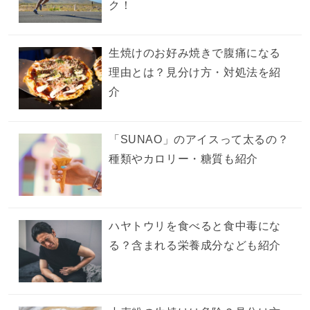
ク！
生焼けのお好み焼きで腹痛になる
理由とは？見分け方・対処法を紹
介
「SUNAO」のアイスって太るの？
種類やカロリー・糖質も紹介
ハヤトウリを食べると食中毒にな
る？含まれる栄養成分なども紹介