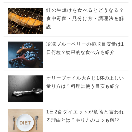
鮭の生焼けを食べるとどうなる？
食中毒菌・見分け方・調理法を解
説
冷凍ブルーベリーの摂取目安量は1
日何粒？効果的な食べ方も紹介
オリーブオイル大さじ1杯の正しい
量り方は？料理に使う目安も紹介
1日2食ダイエットが危険と言われ
る理由とは？やり方のコツも解説