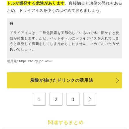
トルが爆発する危険があります
。直接触ると凍傷の恐れもある
ため、ドライアイスを使うのはやめておきましょう。
ドライアイスは、二酸化炭素を固形化しているので水に溶かすと炭
酸が発生します。ただ、ペットボトルにドライアイスを入れてしま
うと爆発して怪我をしてしまうかもしれません。止めておいた方が
良いでしょう。
引用元:
https://belcy.jp/57866
炭酸が抜けたドリンクの活用法
1
2
3
関連するまとめ