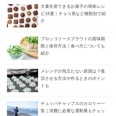
大量生産できるお菓子の簡単レシ
ピ19選｜チョコ系など種類別で紹
介
ブロッコリースプラウトの賞味期
限と保存方法｜食べ方についても
紹介
メレンゲが泡立たない原因は？復
活させる方法や作るときのポイン
トも
チュッパチャップスのカロリー一
覧｜消費に必要な運動量もチェッ