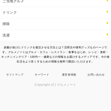
ご当地グルメ
ドリンク
掃除
洗濯
炭酸が抜けたドリンクを復活させる方法とは？活用法や便利グッズものページで
す。グルメノートはグルメ・カフェ・レストラン・食事をはじめ、レシピ・食材・
キッチンインテリア・100均一・健康などの情報をお届けするメディアです。今の食
生活をより良くするための情報を無料で購読いただけます。
サイトマップ
キーワード
運営者情報
お問い合わせ
Copyright (C) グルメノート