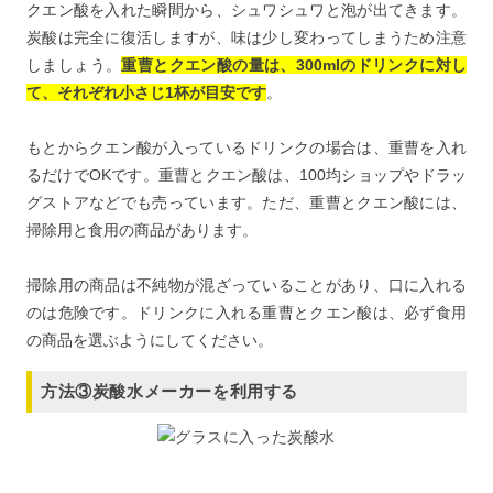
クエン酸を入れた瞬間から、シュワシュワと泡が出てきます。
炭酸は完全に復活しますが、味は少し変わってしまうため注意
しましょう。
重曹とクエン酸の量は、300mlのドリンクに対し
て、それぞれ小さじ1杯が目安です
。
もとからクエン酸が入っているドリンクの場合は、重曹を入れ
るだけでOKです。重曹とクエン酸は、100均ショップやドラッ
グストアなどでも売っています。ただ、重曹とクエン酸には、
掃除用と食用の商品があります。
掃除用の商品は不純物が混ざっていることがあり、口に入れる
のは危険です。ドリンクに入れる重曹とクエン酸は、必ず食用
の商品を選ぶようにしてください。
方法③炭酸水メーカーを利用する