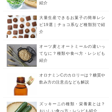
紹介
大量生産できるお菓子の簡単レシ
ピ19選｜チョコ系など種類別で紹
介
オーツ麦とオートミールの違いっ
てなに？種類や食べ方・レシピも
紹介
オロナミンCのカロリーは？糖質や
飲み方の注意点なども解説
ズッキーニの種類・栄養素とは？
おいしい食べ方・レシピも紹介