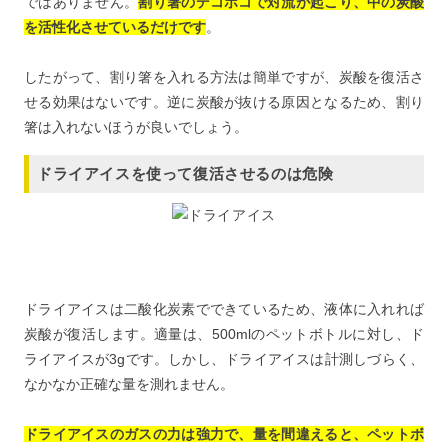
ではありません。
割り箸のデコボコで対流が起こり、中の炭酸
を活性化させているだけです
。
したがって、割り箸を入れる方法は簡単ですが、炭酸を復活さ
せる効果はないです。逆に炭酸が抜ける原因となるため、割り
箸は入れないほうが良いでしょう。
ドライアイスを使って復活させるのは危険
ドライアイスは二酸化炭素でできているため、液体に入れれば
炭酸が復活します。適量は、500mlのペットボトルに対し、ド
ライアイスが3gです。しかし、ドライアイスは計測しづらく、
なかなか正確な量を測れません。
ドライアイスのガスの力は強力で、量を間違えると、ペットボ