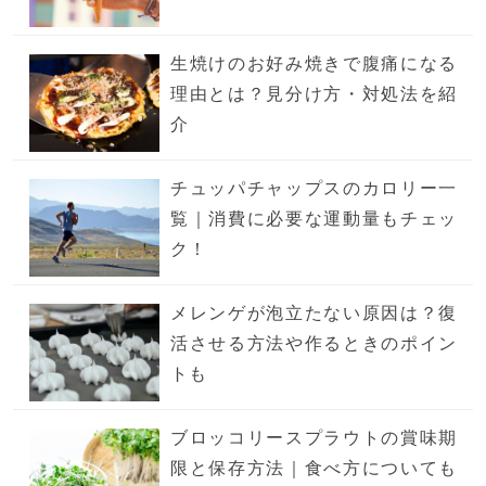
生焼けのお好み焼きで腹痛になる
理由とは？見分け方・対処法を紹
介
チュッパチャップスのカロリー一
覧｜消費に必要な運動量もチェッ
ク！
メレンゲが泡立たない原因は？復
活させる方法や作るときのポイン
トも
ブロッコリースプラウトの賞味期
限と保存方法｜食べ方についても