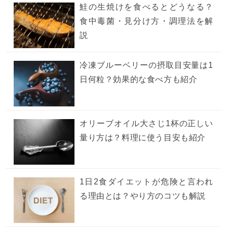
鮭の生焼けを食べるとどうなる？
食中毒菌・見分け方・調理法を解
説
冷凍ブルーベリーの摂取目安量は1
日何粒？効果的な食べ方も紹介
オリーブオイル大さじ1杯の正しい
量り方は？料理に使う目安も紹介
1日2食ダイエットが危険と言われ
る理由とは？やり方のコツも解説