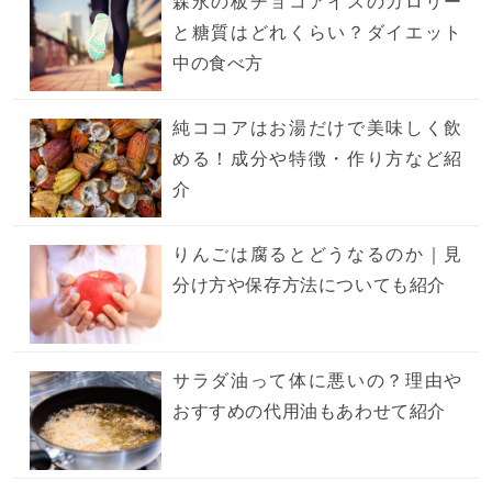
森永の板チョコアイスのカロリー
と糖質はどれくらい？ダイエット
中の食べ方
純ココアはお湯だけで美味しく飲
める！成分や特徴・作り方など紹
介
りんごは腐るとどうなるのか｜見
分け方や保存方法についても紹介
サラダ油って体に悪いの？理由や
おすすめの代用油もあわせて紹介