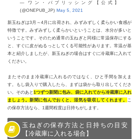
— ワン・パブリッシング【公式】
(@ONEPUB_JP)
May 5, 2021
新玉ねぎは3月～4月に出荷され、みずみずしく柔らかい食感が
特徴です。みずみずしく柔らかいということは、水分が多いと
いうことです。そのため通常の玉ねぎと同様に常温保存にする
と、すぐに皮がぬるっとしてくる可能性があります。常温が基
本と紹介しましたが、新玉ねぎの場合はすぐに冷蔵庫に入れて
ください。
またそのまま冷蔵庫に入れるのではなく、ひと手間を加えま
す。もし袋入りで購入したら、まずは袋から取り出してくださ
い。そのあと
1つずつ新聞に包み、袋に入れてから冷蔵庫に入れ
ましょう。新聞に包んでおくと、湿気を吸収してくれます。
こ
の保存方法なら、1週間程度は日持ちがします。
玉ねぎの保存方法と日持ちの目安
【冷蔵庫に入れる場合】