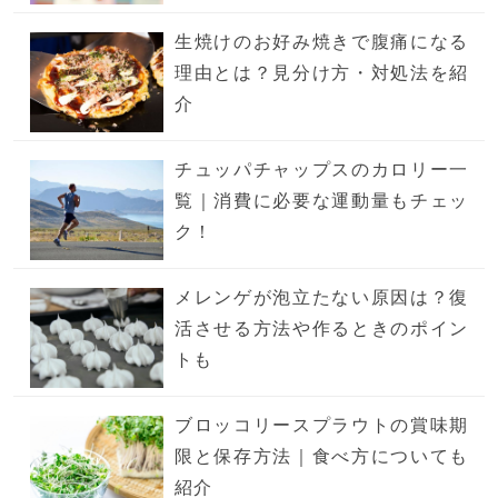
生焼けのお好み焼きで腹痛になる
理由とは？見分け方・対処法を紹
介
チュッパチャップスのカロリー一
覧｜消費に必要な運動量もチェッ
ク！
メレンゲが泡立たない原因は？復
活させる方法や作るときのポイン
トも
ブロッコリースプラウトの賞味期
限と保存方法｜食べ方についても
紹介