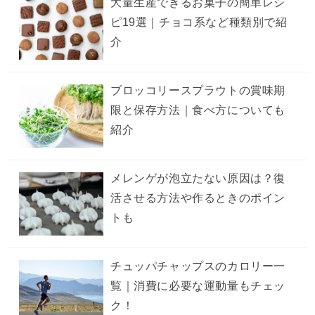
大量生産できるお菓子の簡単レシ
ピ19選｜チョコ系など種類別で紹
介
ブロッコリースプラウトの賞味期
限と保存方法｜食べ方についても
紹介
メレンゲが泡立たない原因は？復
活させる方法や作るときのポイン
トも
チュッパチャップスのカロリー一
覧｜消費に必要な運動量もチェッ
ク！