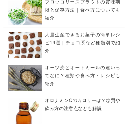
ブロッコリースプラウトの賞味期
限と保存方法｜食べ方についても
紹介
大量生産できるお菓子の簡単レシ
ピ19選｜チョコ系など種類別で紹
介
オーツ麦とオートミールの違いっ
てなに？種類や食べ方・レシピも
紹介
オロナミンCのカロリーは？糖質や
飲み方の注意点なども解説