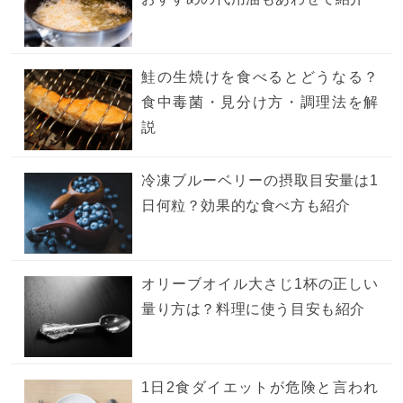
鮭の生焼けを食べるとどうなる？
食中毒菌・見分け方・調理法を解
説
冷凍ブルーベリーの摂取目安量は1
日何粒？効果的な食べ方も紹介
オリーブオイル大さじ1杯の正しい
量り方は？料理に使う目安も紹介
1日2食ダイエットが危険と言われ