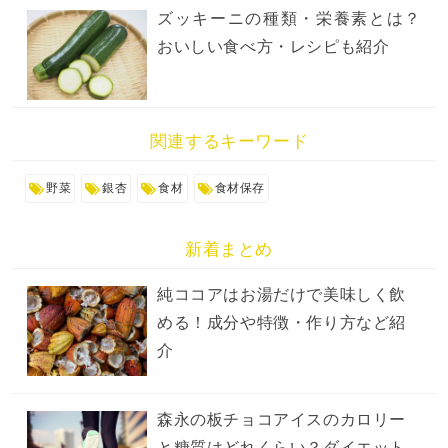
ズッキーニの種類・栄養素とは？
おいしい食べ方・レシピも紹介
関連するキーワード
野菜
銀杏
食材
食材保存
新着まとめ
純ココアはお湯だけで美味しく飲
める！成分や特徴・作り方など紹
介
森永の板チョコアイスのカロリー
と糖質はどれくらい？ダイエット