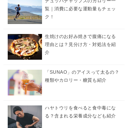
チュッパチャップスのカロリー一
覧｜消費に必要な運動量もチェッ
ク！
生焼けのお好み焼きで腹痛になる
理由とは？見分け方・対処法を紹
介
「SUNAO」のアイスって太るの？
種類やカロリー・糖質も紹介
ハヤトウリを食べると食中毒にな
る？含まれる栄養成分なども紹介