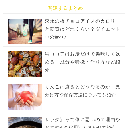
関連するまとめ
森永の板チョコアイスのカロリー
と糖質はどれくらい？ダイエット
中の食べ方
純ココアはお湯だけで美味しく飲
める！成分や特徴・作り方など紹
介
りんごは腐るとどうなるのか｜見
分け方や保存方法についても紹介
サラダ油って体に悪いの？理由や
おすすめの代用油もあわせて紹介