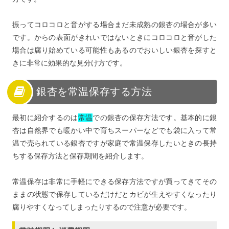
振ってコロコロと音がする場合まだ未成熟の銀杏の場合が多い
です。からの表面がきれいではないときにコロコロと音がした
場合は腐り始めている可能性もあるのでおいしい銀杏を探すと
きに非常に効果的な見分け方です。
銀杏を常温保存する方法
最初に紹介するのは
常温
での銀杏の保存方法です。基本的に銀
杏は自然界でも暖かい中で育ちスーパーなどでも袋に入って常
温で売られている銀杏ですが家庭で常温保存したいときの長持
ちする保存方法と保存期間を紹介します。
常温保存は非常に手軽にできる保存方法ですが買ってきてその
ままの状態で保存しているだけだとカビが生えやすくなったり
腐りやすくなってしまったりするので注意が必要です。