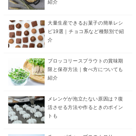
紹介
大量生産できるお菓子の簡単レシ
ピ19選｜チョコ系など種類別で紹
介
ブロッコリースプラウトの賞味期
限と保存方法｜食べ方についても
紹介
メレンゲが泡立たない原因は？復
活させる方法や作るときのポイン
トも