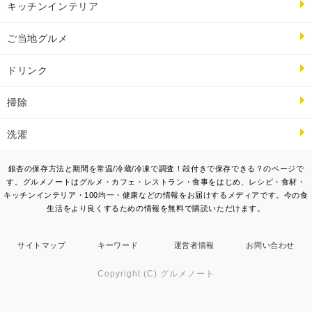
キッチンインテリア
ご当地グルメ
ドリンク
掃除
洗濯
銀杏の保存方法と期間を常温/冷蔵/冷凍で調査！殻付きで保存できる？のページで
す。グルメノートはグルメ・カフェ・レストラン・食事をはじめ、レシピ・食材・
キッチンインテリア・100均一・健康などの情報をお届けするメディアです。今の食
生活をより良くするための情報を無料で購読いただけます。
サイトマップ
キーワード
運営者情報
お問い合わせ
Copyright (C) グルメノート