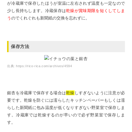
が冷蔵庫で保存したほうが室温に左右されず温度も一定なので
少し長持ちします。冷蔵保存は
乾燥が賞味期限を短くしてしま
う
のでくれぐれも新聞紙の交換を忘れずに。
保存方法
出典:
https://rico-rica.com/archives/4594
銀杏を冷蔵庫で保存する場合は
乾燥
しすぎないように注意が必
要です。乾燥を防ぐには濡らしたキッチンペーパーもしくは濡
らした新聞紙に包み温度が低くなりすぎない野菜室で保存しま
す。冷蔵庫では乾燥するのが早いので必ず野菜室で保存しま
す。