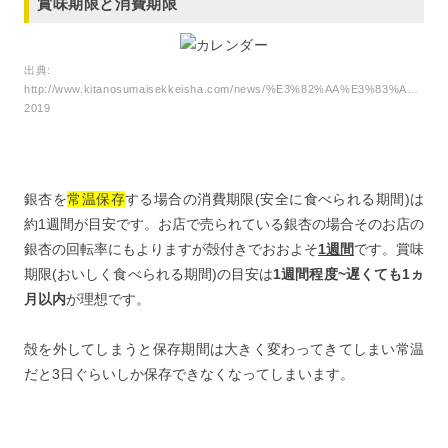
賞味期限と消費期限
出典:
http://www.kitanosumaisekkeisha.com/news/%E3%82%AA%E3%8
2019
銀杏を
常温保存
する場合の消費期限(安全に食べられる期間)は
約1週間が目安です。お店で売られている銀杏の場合そのお店の
銀杏の回転率にもよりますが殻付きでおおよそ
1週間
です。賞味
期限(おいしく食べられる期間)の目安は
1週間程度~遅くても1ヵ
月以内
が理想です。
殻を外してしまうと保存期間は大きく変わってきてしまい常温
だと3日ぐらいしか保存できなくなってしまいます。