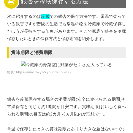
銀杏を冷蔵保存する方法
次に紹介するのは
冷蔵
での銀杏の保存方法です。常温で売って
いる銀杏ですが普段の生活でも常温の物を冷蔵庫で冷蔵保存し
たほうが長持ちする印象があります。そこで家庭で銀杏を冷蔵
保存したいときの保存方法と保存期間を紹介します。
賞味期限と消費期限
出典:
http://jonny.tokyo/kyougaku/22677
銀杏を冷蔵保存する場合の消費期限(安全に食べられる期間)も
常温保存と同じく約1週間が目安です。賞味期限(おいしく食べ
られる期間)の目安は約2カ月~3ヵ月以内が理想です。
常温で保存したときの賞味期限とあまり大きな差はないのです