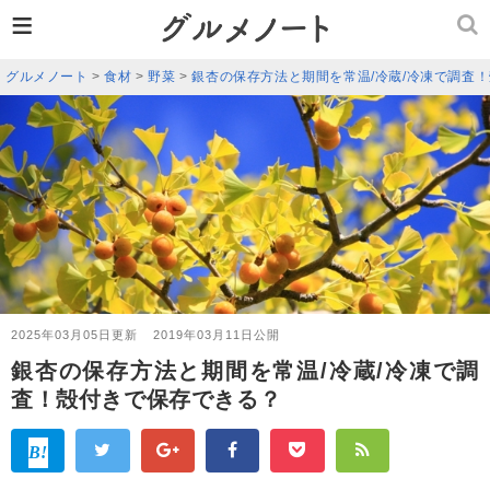
≡
グルメノート
>
食材
>
野菜
>
銀杏の保存方法と期間を常温/冷蔵/冷凍で調査
2025年03月05日更新
2019年03月11日公開
銀杏の保存方法と期間を常温/冷蔵/冷凍で調
査！殻付きで保存できる？