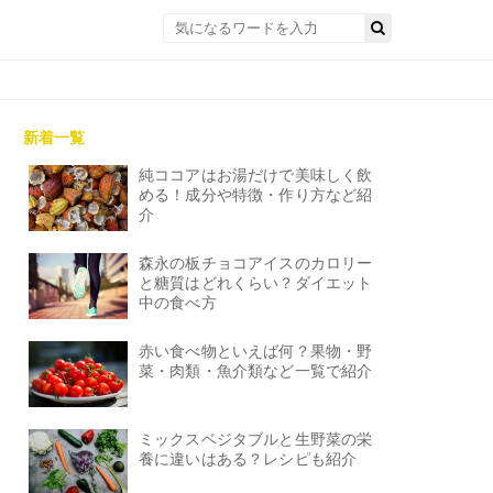
新着一覧
純ココアはお湯だけで美味しく飲
める！成分や特徴・作り方など紹
介
森永の板チョコアイスのカロリー
と糖質はどれくらい？ダイエット
中の食べ方
赤い食べ物といえば何？果物・野
菜・肉類・魚介類など一覧で紹介
ミックスベジタブルと生野菜の栄
養に違いはある？レシピも紹介