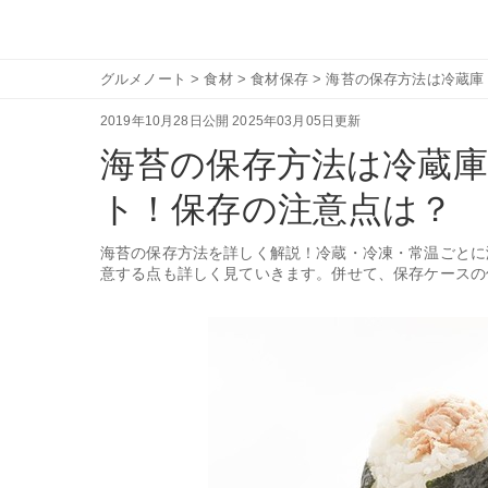
グルメノート
>
食材
>
食材保存
>
海苔の保存方法は冷蔵庫
2019年10月28日公開
2025年03月05日更新
海苔の保存方法は冷蔵
ト！保存の注意点は？
海苔の保存方法を詳しく解説！冷蔵・冷凍・常温ごとに
意する点も詳しく見ていきます。併せて、保存ケースの