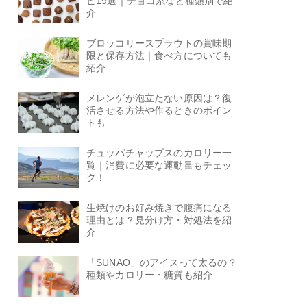
ピ19選｜チョコ系など種類別で紹
介
ブロッコリースプラウトの賞味期
限と保存方法｜食べ方についても
紹介
メレンゲが泡立たない原因は？復
活させる方法や作るときのポイン
トも
チュッパチャップスのカロリー一
覧｜消費に必要な運動量もチェッ
ク！
生焼けのお好み焼きで腹痛になる
理由とは？見分け方・対処法を紹
介
「SUNAO」のアイスって太るの？
種類やカロリー・糖質も紹介