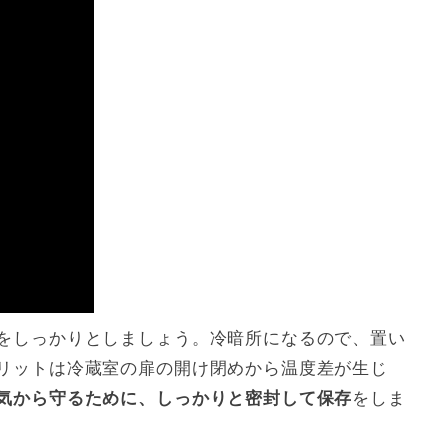
をしっかりとしましょう。冷暗所になるので、置い
リットは冷蔵室の扉の開け閉めから温度差が生じ
気から守るために、しっかりと密封して保存
をしま