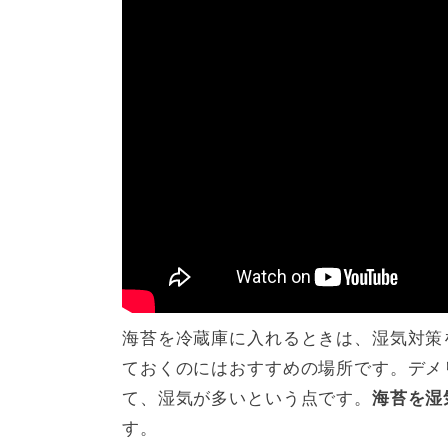
海苔を冷蔵庫に入れるときは、湿気対策
ておくのにはおすすめの場所です。デメ
て、湿気が多いという点です。
海苔を湿
す。