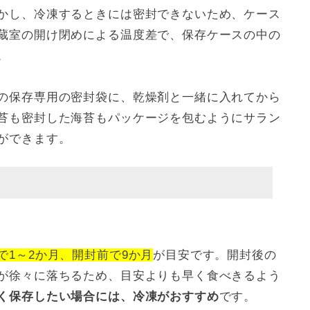
かし、冷凍するときには密封できないため、ケース
蔵室の開け閉めによる温度差で、保存ケースの中の
。
の保存専用の密封袋に、乾燥剤と一緒に入れてから
苔も密封した海苔もパッケージを包むようにサラン
ができます。
で1～2か月、開封前で9か月
が目安です。開封後の
が徐々に落ちるため、目安よりも早く食べきるよう
く保存したい場合には、冷凍がおすすめ
です。