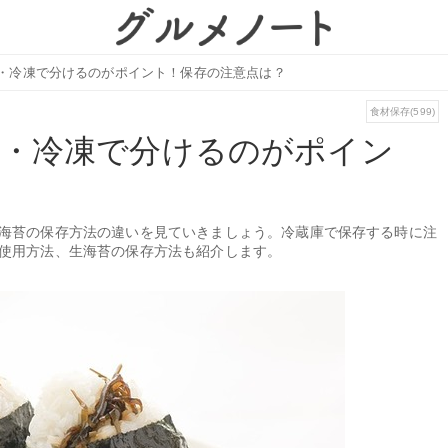
・冷凍で分けるのがポイント！保存の注意点は？
食材保存(599)
庫・冷凍で分けるのがポイン
海苔の保存方法の違いを見ていきましょう。冷蔵庫で保存する時に注
使用方法、生海苔の保存方法も紹介します。