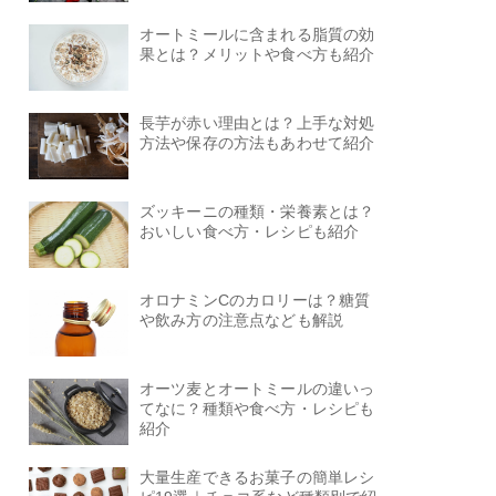
オートミールに含まれる脂質の効
果とは？メリットや食べ方も紹介
長芋が赤い理由とは？上手な対処
方法や保存の方法もあわせて紹介
ズッキーニの種類・栄養素とは？
おいしい食べ方・レシピも紹介
オロナミンCのカロリーは？糖質
や飲み方の注意点なども解説
オーツ麦とオートミールの違いっ
てなに？種類や食べ方・レシピも
紹介
大量生産できるお菓子の簡単レシ