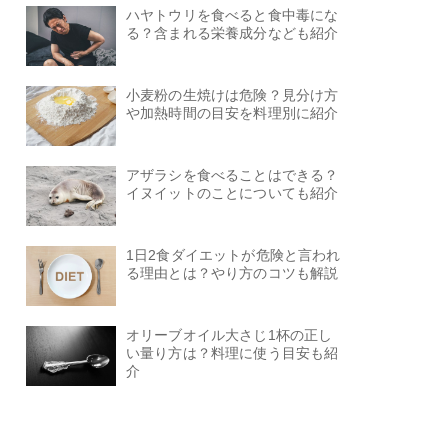
ハヤトウリを食べると食中毒にな
る？含まれる栄養成分なども紹介
小麦粉の生焼けは危険？見分け方
や加熱時間の目安を料理別に紹介
アザラシを食べることはできる？
イヌイットのことについても紹介
1日2食ダイエットが危険と言われ
る理由とは？やり方のコツも解説
オリーブオイル大さじ1杯の正し
い量り方は？料理に使う目安も紹
介