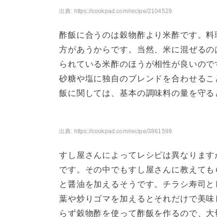
出典:
https://cookpad.com/recipe/2104529
酢飯に合うのは穀物酢より米酢です。料
方があうからです。当然、米に混ぜるの
られている米酢のほうが相性が良いので
砂糖や塩に独自のブレンドを合わせるこ
飯に関しては、基本の調味料の量を守る
出典:
https://cookpad.com/recipe/3861599
すし屋さんによってレシピは異なります
です。その中でもすし屋さんに教えても
と醤油を加えるそうです。チラシ寿司と
葉や炒りゴマを加えるとそれだけで美味
らず穀物酢を使って酢飯を作るので、大