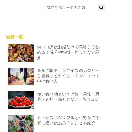
新着一覧
純ココアはお湯だけで美味しく飲
める！成分や特徴・作り方など紹
介
森永の板チョコアイスのカロリー
と糖質はどれくらい？ダイエット
中の食べ方
赤い食べ物といえば何？果物・野
菜・肉類・魚介類など一覧で紹介
ミックスベジタブルと生野菜の栄
養に違いはある？レシピも紹介