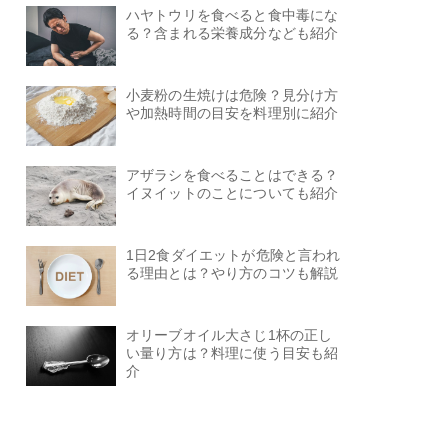
ハヤトウリを食べると食中毒にな
る？含まれる栄養成分なども紹介
小麦粉の生焼けは危険？見分け方
や加熱時間の目安を料理別に紹介
アザラシを食べることはできる？
イヌイットのことについても紹介
1日2食ダイエットが危険と言われ
る理由とは？やり方のコツも解説
オリーブオイル大さじ1杯の正し
い量り方は？料理に使う目安も紹
介