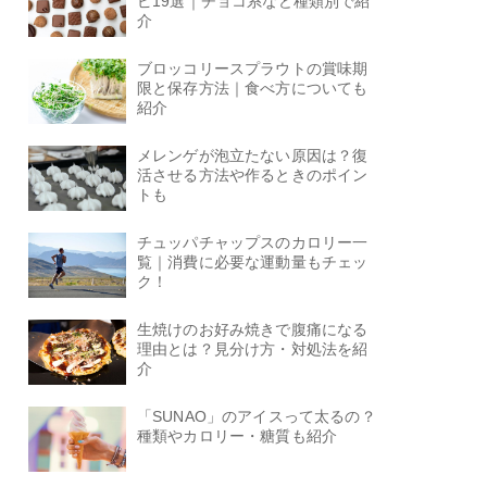
ピ19選｜チョコ系など種類別で紹
介
ブロッコリースプラウトの賞味期
限と保存方法｜食べ方についても
紹介
メレンゲが泡立たない原因は？復
活させる方法や作るときのポイン
トも
チュッパチャップスのカロリー一
覧｜消費に必要な運動量もチェッ
ク！
生焼けのお好み焼きで腹痛になる
理由とは？見分け方・対処法を紹
介
「SUNAO」のアイスって太るの？
種類やカロリー・糖質も紹介