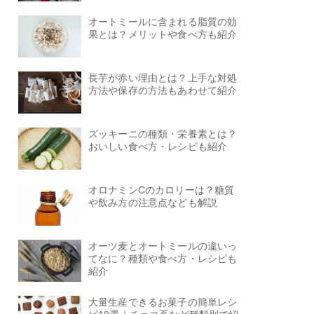
オートミールに含まれる脂質の効
果とは？メリットや食べ方も紹介
長芋が赤い理由とは？上手な対処
方法や保存の方法もあわせて紹介
ズッキーニの種類・栄養素とは？
おいしい食べ方・レシピも紹介
オロナミンCのカロリーは？糖質
や飲み方の注意点なども解説
オーツ麦とオートミールの違いっ
てなに？種類や食べ方・レシピも
紹介
大量生産できるお菓子の簡単レシ