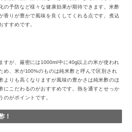
化の予防など様々な健康効果が期待できます。米酢
が香りが豊かで風味を良くしてくれる点です。煮込
おすすめです。
が、厳密には1000ml中に40g以上の米が使われ
ため、米が100%のものは純米酢と呼んで区別され
酢よりも高くなりますが風味の豊かさは純米酢のほ
酢にこだわるのがおすすめです。熱を通すとせっか
うのがポイントです。
酢！