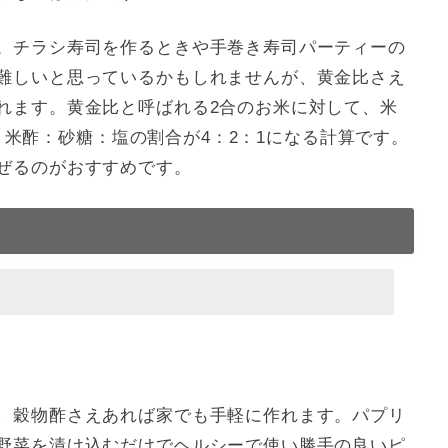
。チラシ寿司を作るときや手巻き寿司パーティーの
難しいと思っているかもしれませんが、黄金比さえ
れます。黄金比と呼ばれる2合のお米に対して、米
つまり米酢：砂糖：塩の割合が4：2：1になる計算です。
ぜるのがおすすめです。
、穀物酢さえあれば家でも手軽に作れます。パプリ
野菜を漬け込むだけでヘルシーで使い勝手の良いピ