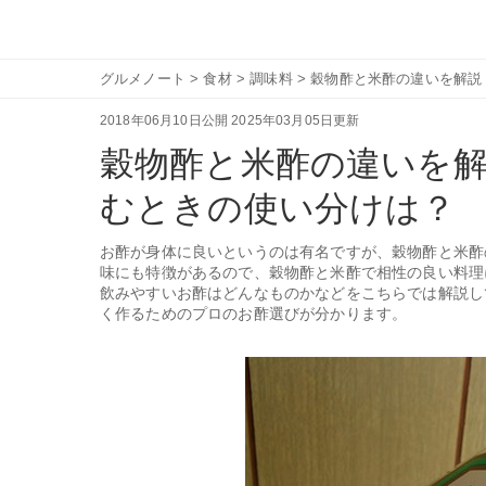
グルメノート
>
食材
>
調味料
>
穀物酢と米酢の違いを解説
2018年06月10日公開
2025年03月05日更新
穀物酢と米酢の違いを
むときの使い分けは？
お酢が身体に良いというのは有名ですが、穀物酢と米酢
味にも特徴があるので、穀物酢と米酢で相性の良い料理
飲みやすいお酢はどんなものかなどをこちらでは解説し
く作るためのプロのお酢選びが分かります。