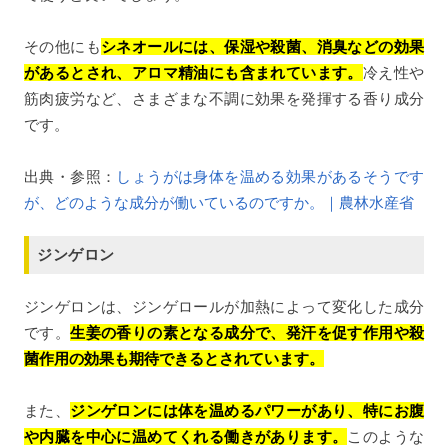
その他にも
シネオールには、保湿や殺菌、消臭などの効果
があるとされ、アロマ精油にも含まれています。
冷え性や
筋肉疲労など、さまざまな不調に効果を発揮する香り成分
です。
出典・参照：
しょうがは身体を温める効果があるそうです
が、どのような成分が働いているのですか。｜農林水産省
ジンゲロン
ジンゲロンは、ジンゲロールが加熱によって変化した成分
です。
生姜の香りの素となる成分で、発汗を促す作用や殺
菌作用の効果も期待できるとされています。
また、
ジンゲロンには体を温めるパワーがあり、特にお腹
や内臓を中心に温めてくれる働きがあります。
このような