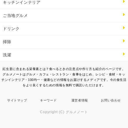
キッチンインテリア
ご当地グルメ
ドリンク
掃除
洗濯
紅生姜に含まれる栄養素とは？食べるときの注意点や作り方も紹介のページです。
グルメノートはグルメ・カフェ・レストラン・食事をはじめ、レシピ・食材・キッ
チンインテリア・100均一・健康などの情報をお届けするメディアです。今の食生活
をより良くするための情報を無料で購読いただけます。
サイトマップ
キーワード
運営者情報
お問い合わせ
Copyright (C) グルメノート