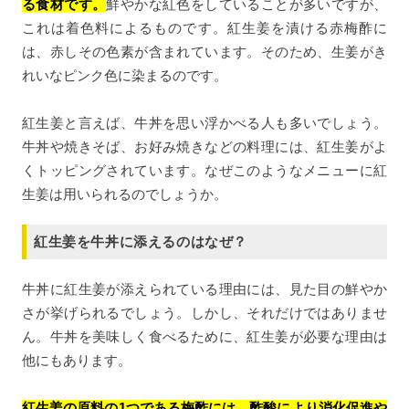
る食材です。
鮮やかな紅色をしていることが多いですが、
これは着色料によるものです。紅生姜を漬ける赤梅酢に
は、赤しその色素が含まれています。そのため、生姜がき
れいなピンク色に染まるのです。
紅生姜と言えば、牛丼を思い浮かべる人も多いでしょう。
牛丼や焼きそば、お好み焼きなどの料理には、紅生姜がよ
くトッピングされています。なぜこのようなメニューに紅
生姜は用いられるのでしょうか。
紅生姜を牛丼に添えるのはなぜ？
牛丼に紅生姜が添えられている理由には、見た目の鮮やか
さが挙げられるでしょう。しかし、それだけではありませ
ん。牛丼を美味しく食べるために、紅生姜が必要な理由は
他にもあります。
紅生姜の原料の1つである梅酢には、酢酸により消化促進や