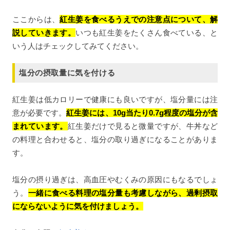
ここからは、
紅生姜を食べるうえでの注意点について、解
説していきます。
いつも紅生姜をたくさん食べている、と
いう人はチェックしてみてください。
塩分の摂取量に気を付ける
紅生姜は低カロリーで健康にも良いですが、塩分量には注
意が必要です。
紅生姜には、10g当たり0.7g程度の塩分が含
まれています。
紅生姜だけで見ると微量ですが、牛丼など
の料理と合わせると、塩分の取り過ぎになることがありま
す。
塩分の摂り過ぎは、高血圧やむくみの原因にもなるでしょ
う。
一緒に食べる料理の塩分量も考慮しながら、過剰摂取
にならないように気を付けましょう。