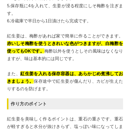
5.保存瓶に4を入れて、生姜が浸る程度にしそ梅酢を注ぎま
す。
6.冷蔵庫で半日から1日漬けたら完成です。
紅生姜は、梅酢があれば家で簡単に作ることができます。
赤いしそ梅酢を使うときれいな色がつきますが、白梅酢を
使ってもOKです。
梅酢以外を使うとしその風味はなくなり
ますが、味は基本的には同じです。
また、
紅生姜を入れる保存容器は、あらかじめ煮沸してお
きましょう。
保存途中で紅生姜が傷んだり、カビが生えた
りするのを防げます。
作り方のポイント
紅生姜を美味しく作るポイントは、重石の重さです。重石
が軽すぎると水分が抜けきらず、塩っぽい味になってしま