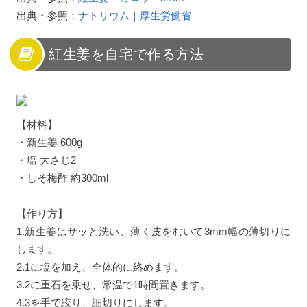
出典・参照：
ナトリウム｜厚生労働省
紅生姜を自宅で作る方法
【材料】
・新生姜 600g
・塩 大さじ2
・しそ梅酢 約300ml
【作り方】
1.新生姜はサッと洗い、薄く皮をむいて3mm幅の薄切りに
します。
2.1に塩を加え、全体的に絡めます。
3.2に重石を乗せ、常温で1時間置きます。
4.3を手で絞り、細切りにします。