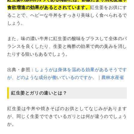
食欲増進の効果があるとされています。
紅生姜をお供にす
ることで、ヘビーな牛丼をすっきり美味しく食べられるで
しょう。
また、味の濃い牛丼に紅生姜の酸味をプラスして全体のバ
ランスを良くしたり、生姜と梅酢の効果で肉の臭みを消し
たりする狙いもあるでしょう。
出典・参照：
しょうがは身体を温める効果があるそうです
が、どのような成分が働いているのですか。｜農林水産省
紅生姜とガリの違いとは？
紅生姜は牛丼や焼きそばのお供としてなじみがあります
が、同じく生姜でできているガリとは何が違うのでしょう
か。