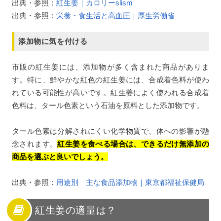
出典・参照：
紅生姜｜カロリーslism
出典・参照：
栄養・食生活と高血圧｜厚生労働省
添加物に気を付ける
市販の紅生姜には、添加物が多く含まれた商品がありま
す。特に、鮮やかな紅色の紅生姜には、合成着色料が使わ
れている可能性が高いです。紅生姜によく使われる合成着
色料は、タール色素という石油を原料とした添加物です。
タール色素は分解されにくい化学物質で、体への影響が懸
念されます。
紅生姜を食べる場合は、できるだけ無添加の
商品を選ぶと良いでしょう。
出典・参照：
用途別 主な食品添加物｜東京都福祉保健局
紅生姜の適量は？