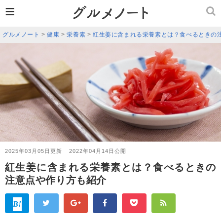
≡
グルメノート
>
健康
>
栄養素
>
紅生姜に含まれる栄養素とは？食べるときの
2025年03月05日更新
2022年04月14日公開
紅生姜に含まれる栄養素とは？食べるときの
注意点や作り方も紹介