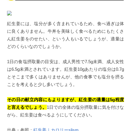
紅生姜には、塩分が多く含まれているため、食べ過ぎは体
に良くありません。牛丼を美味しく食べるためにもたくさ
ん紅生姜をのせたい、という人もいるでしょうが、適量は
どのくらいなのでしょうか。
1日の食塩摂取量の目安は、成人男性で7.5g未満、成人女性
は6.5g未満とされています。紅生姜10gあたりの塩分は0.7g
とそこまで多くはありませんが、他の食事でも塩分を摂る
ことを考えると少し多いでしょう。
その日の献立内容にもよりますが、紅生姜の適量は5g程度
と言えるでしょう。
1日での全体の塩分摂取量に気を付けな
がら、紅生姜は食べるようにしてください。
出典・参照：
紅生姜｜カロリーslism