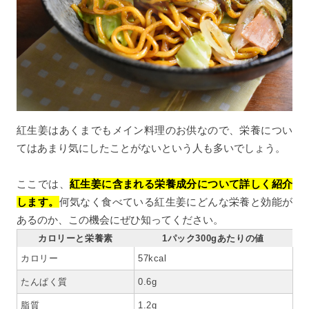
紅生姜はあくまでもメイン料理のお供なので、栄養につい
てはあまり気にしたことがないという人も多いでしょう。
ここでは、
紅生姜に含まれる栄養成分について詳しく紹介
します。
何気なく食べている紅生姜にどんな栄養と効能が
あるのか、この機会にぜひ知ってください。
カロリーと栄養素
1パック300gあたりの値
カロリー
57kcal
たんぱく質
0.6g
脂質
1.2g