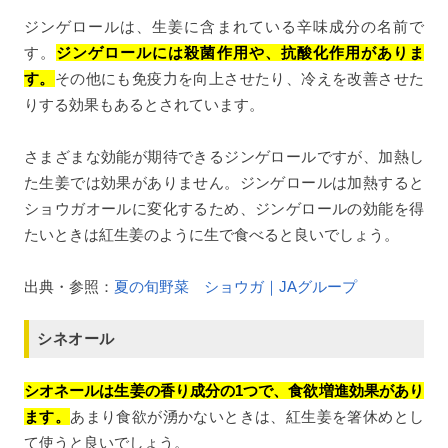
ジンゲロールは、生姜に含まれている辛味成分の名前で
す。
ジンゲロールには殺菌作用や、抗酸化作用がありま
す。
その他にも免疫力を向上させたり、冷えを改善させた
りする効果もあるとされています。
さまざまな効能が期待できるジンゲロールですが、加熱し
た生姜では効果がありません。ジンゲロールは加熱すると
ショウガオールに変化するため、ジンゲロールの効能を得
たいときは紅生姜のように生で食べると良いでしょう。
出典・参照：
夏の旬野菜 ショウガ｜JAグループ
シネオール
シオネールは生姜の香り成分の1つで、食欲増進効果があり
ます。
あまり食欲が湧かないときは、紅生姜を箸休めとし
て使うと良いでしょう。