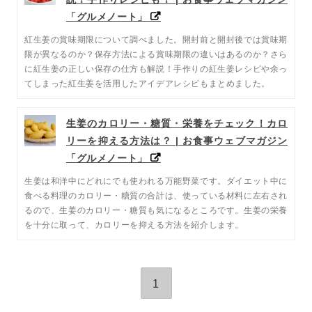
「グルメノート」
紅生姜の賞味期限について調べました。開封前と開封後では賞味期
限が異なるのか？保存方法による賞味期限の違いはあるのか？さら
に紅生姜の正しい保存の仕方も解説！手作りの紅生姜レシピや余っ
てしまった紅生姜を活用したアイデアレシピもまとめました。
生姜のカロリー・糖質・栄養をチェック！カロ
リーを抑える方法は？ | お食事ウェブマガジン
「グルメノート」
生姜は和洋中にどれにでも使われる万能野菜です。ダイエット中に
食べる料理のカロリー・糖質の合計は、使っている材料に左右され
るので、生姜のカロリー・糖質も気になるところです。生姜の栄養
を十分に取って、カロリーを抑える方法を紹介します。
1