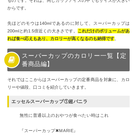
るのです。それは、同じカップアイスの中でもサイズが大きい
からです。
先ほどのモウは140mlであるのに対して、スーパーカップは
200mlと約1.5倍近くの大きさです。
これだけのボリュームがあ
れば食べ応えもあり、カロリーが高くなるのも納得です
。
スーパーカップのカロリー一覧【定
番商品編】
それではここからはスーパーカップの定番商品を対象に、カロ
リーや値段、口コミを紹介していきます。
エッセルスーパーカップ①超バニラ
無性に普通以上のおやつが食べたい時はこれ
『スーパーカップ✖︎MARIE』