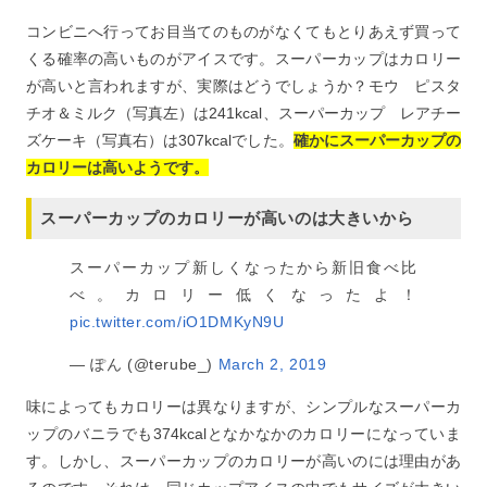
コンビニへ行ってお目当てのものがなくてもとりあえず買って
くる確率の高いものがアイスです。スーパーカップはカロリー
が高いと言われますが、実際はどうでしょうか？モウ ピスタ
チオ＆ミルク（写真左）は241kcal、スーパーカップ レアチー
ズケーキ（写真右）は307kcalでした。
確かにスーパーカップの
カロリーは高いようです。
スーパーカップのカロリーが高いのは大きいから
スーパーカップ新しくなったから新旧食べ比
べ。カロリー低くなったよ！
pic.twitter.com/iO1DMKyN9U
— ぽん (@terube_)
March 2, 2019
味によってもカロリーは異なりますが、シンプルなスーパーカ
ップのバニラでも374kcalとなかなかのカロリーになっていま
す。しかし、スーパーカップのカロリーが高いのには理由があ