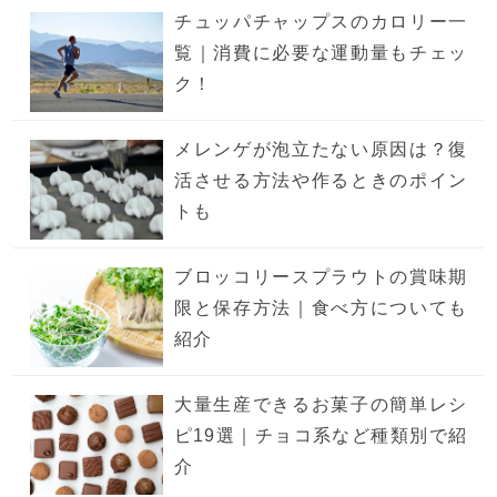
チュッパチャップスのカロリー一
覧｜消費に必要な運動量もチェッ
ク！
メレンゲが泡立たない原因は？復
活させる方法や作るときのポイン
トも
ブロッコリースプラウトの賞味期
限と保存方法｜食べ方についても
紹介
大量生産できるお菓子の簡単レシ
ピ19選｜チョコ系など種類別で紹
介