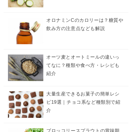
オロナミンCのカロリーは？糖質や
飲み方の注意点なども解説
オーツ麦とオートミールの違いっ
てなに？種類や食べ方・レシピも
紹介
大量生産できるお菓子の簡単レシ
ピ19選｜チョコ系など種類別で紹
介
ブロッコリースプラウトの賞味期