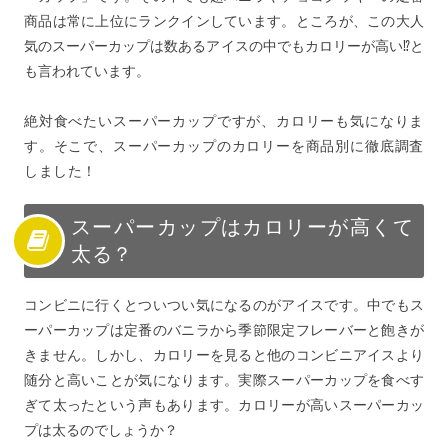
商品は常に上位にランクインしています。ところが、この大人
気のスーパーカップは数あるアイスの中でもカロリーが高い⁉と
も言われています。
絶対食べたいスーパーカップですが、カロリーも気になりま
す。そこで、スーパーカップのカロリーを商品別に徹底調査
しました！
スーパーカップはカロリーが高くて
太る？
コンビニに行くとついつい気になるのがアイスです。中でもス
ーパーカップは定番のバニラから季節限定フレーバーと飽きが
きません。しかし、カロリーを見ると他のコンビニアイスより
随分と高いことが気になります。実際スーパーカップを食べす
ぎて太ったという声もあります。カロリーが高いスーパーカッ
プは太るのでしょうか？