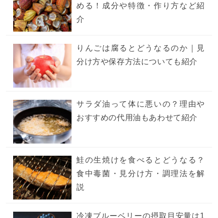
める！成分や特徴・作り方など紹
介
りんごは腐るとどうなるのか｜見
分け方や保存方法についても紹介
サラダ油って体に悪いの？理由や
おすすめの代用油もあわせて紹介
鮭の生焼けを食べるとどうなる？
食中毒菌・見分け方・調理法を解
説
冷凍ブルーベリーの摂取目安量は1