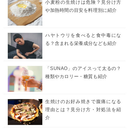
小麦粉の生焼けは危険？見分け方
や加熱時間の目安を料理別に紹介
ハヤトウリを食べると食中毒にな
る？含まれる栄養成分なども紹介
「SUNAO」のアイスって太るの？
種類やカロリー・糖質も紹介
生焼けのお好み焼きで腹痛になる
理由とは？見分け方・対処法を紹
介