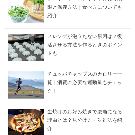
限と保存方法｜食べ方についても
紹介
メレンゲが泡立たない原因は？復
活させる方法や作るときのポイン
トも
チュッパチャップスのカロリー一
覧｜消費に必要な運動量もチェッ
ク！
生焼けのお好み焼きで腹痛になる
理由とは？見分け方・対処法を紹
介