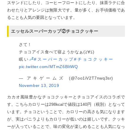
スサンドにしたり、コーヒーフロートにしたり、抹茶ラテに合
わせたりとアレンジは無限大です。量が多く、お手頃価格であ
ることも人気の要因となっています。
エッセルスーパーカップ②チョコクッキー
さて！
チョコアイス食べて寝ようかなぁ(≧∀≦)
眠い
#スーパーカップ
#チョコクッキー
pic.twitter.com/MTmZ6BItWQ
— アキゲームズ (@7oo1iV2T7nwq3sr)
November 13, 2019
カカオ風味豊かなチョコクッキーとチョコアイスのコラボで
す。こちらカロリーは298kcalで値段は140円（税別）となって
います。チョコということで、カロリーの高さも気になります
が、実はバニラよりもカロリーが低いのは嬉しいです。クッキ
ーが入っていることで、味の変化が楽しめることも人気になっ