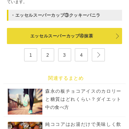
ています。
・エッセルスーパーカップ③クッキーバニラ
エッセルスーパーカップ④抹茶
1
2
3
4
関連するまとめ
森永の板チョコアイスのカロリー
と糖質はどれくらい？ダイエット
中の食べ方
純ココアはお湯だけで美味しく飲