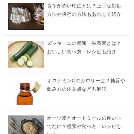
長芋が赤い理由とは？上手な対処
方法や保存の方法もあわせて紹介
ズッキーニの種類・栄養素とは？
おいしい食べ方・レシピも紹介
オロナミンCのカロリーは？糖質や
飲み方の注意点なども解説
オーツ麦とオートミールの違いっ
てなに？種類や食べ方・レシピも