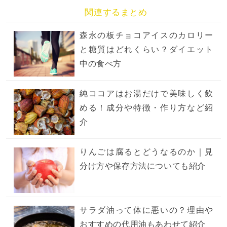
関連するまとめ
森永の板チョコアイスのカロリー
と糖質はどれくらい？ダイエット
中の食べ方
純ココアはお湯だけで美味しく飲
める！成分や特徴・作り方など紹
介
りんごは腐るとどうなるのか｜見
分け方や保存方法についても紹介
サラダ油って体に悪いの？理由や
おすすめの代用油もあわせて紹介