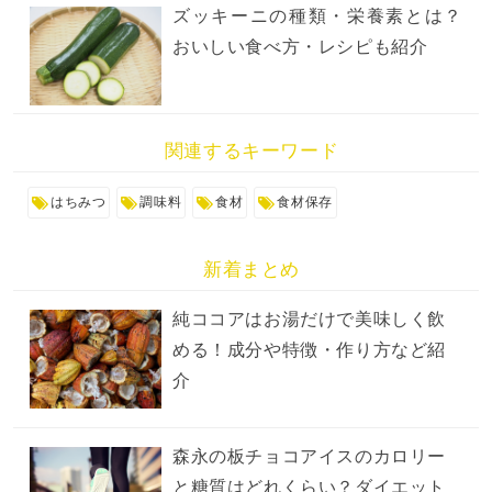
ズッキーニの種類・栄養素とは？
おいしい食べ方・レシピも紹介
関連するキーワード
はちみつ
調味料
食材
食材保存
新着まとめ
純ココアはお湯だけで美味しく飲
める！成分や特徴・作り方など紹
介
森永の板チョコアイスのカロリー
と糖質はどれくらい？ダイエット