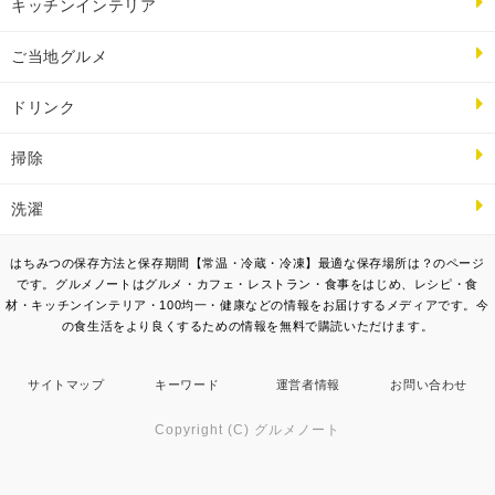
キッチンインテリア
ご当地グルメ
ドリンク
掃除
洗濯
はちみつの保存方法と保存期間【常温・冷蔵・冷凍】最適な保存場所は？のページ
です。グルメノートはグルメ・カフェ・レストラン・食事をはじめ、レシピ・食
材・キッチンインテリア・100均一・健康などの情報をお届けするメディアです。今
の食生活をより良くするための情報を無料で購読いただけます。
サイトマップ
キーワード
運営者情報
お問い合わせ
Copyright (C) グルメノート