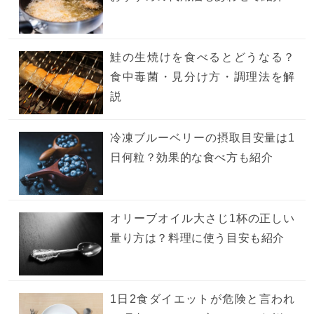
鮭の生焼けを食べるとどうなる？
食中毒菌・見分け方・調理法を解
説
冷凍ブルーベリーの摂取目安量は1
日何粒？効果的な食べ方も紹介
オリーブオイル大さじ1杯の正しい
量り方は？料理に使う目安も紹介
1日2食ダイエットが危険と言われ