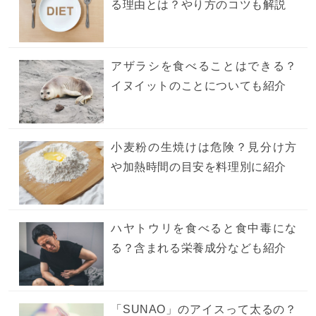
る理由とは？やり方のコツも解説
アザラシを食べることはできる？
イヌイットのことについても紹介
小麦粉の生焼けは危険？見分け方
や加熱時間の目安を料理別に紹介
ハヤトウリを食べると食中毒にな
る？含まれる栄養成分なども紹介
「SUNAO」のアイスって太るの？