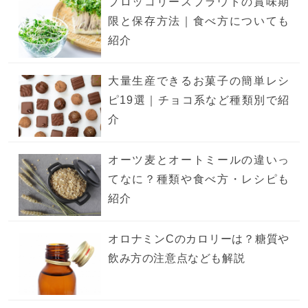
ブロッコリースプラウトの賞味期
限と保存方法｜食べ方についても
紹介
大量生産できるお菓子の簡単レシ
ピ19選｜チョコ系など種類別で紹
介
オーツ麦とオートミールの違いっ
てなに？種類や食べ方・レシピも
紹介
オロナミンCのカロリーは？糖質や
飲み方の注意点なども解説