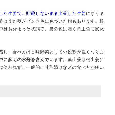
した生姜で、貯蔵しないまま出荷した生姜
になりま
姜はまだ茎がピンク色に色づいた物もあります。根
中身も締まった状態で、皮の色は濃く黄土色に変化
増し、食べ方は香味野菜としての役割が強くなりま
中に多くの水分を含んでいます。
葉生姜は根生姜に
は使われず、一般的に甘酢漬けなどの食べ方が多い