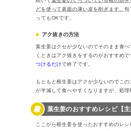
続いて
葉生姜のくっついている根の部分
どを使って表面の薄い皮を削ぎます。
包
ってもOKです。
アク抜きの方法
葉生姜はクセが少ないのでそのまま食べ
くときはアク抜きをするのがおすすめで
つけるだけ
で終了です。
もともと根生姜はアクが少ないのでこの
が半減して食べやすくなりますが、処理
葉生姜のおすすめレシピ【主
ここから根生姜を使ったおすすめのレシ