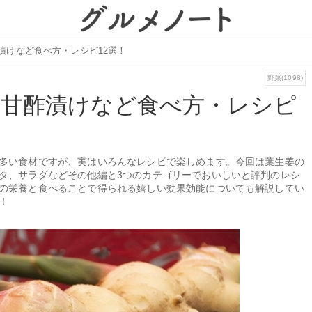
漬けなど食べ方・レシピ12選！
野菜(1098)
の甘酢漬けなど食べ方・レシピ
多い食材ですが、実はいろんなレシピで楽しめます。今回は葉生姜の
タ、サラダなどその他編と3つのカテゴリーでおいしいと評判のレシ
の栄養と食べることで得られる嬉しい効果効能についても解説してい
！