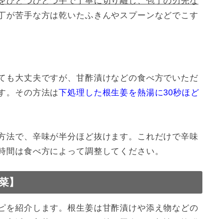
をひとつひとつ手で丁寧に切り離し、包丁の刃先な
丁が苦手な方は乾いたふきんやスプーンなどでこす
ても大丈夫ですが、甘酢漬けなどの食べ方でいただ
す。その方法は
下処理した根生姜を熱湯に30秒ほど
方法で、辛味が半分ほど抜けます。これだけで辛味
時間は食べ方によって調整してください。
菜】
ピを紹介します。根生姜は甘酢漬けや添え物などの