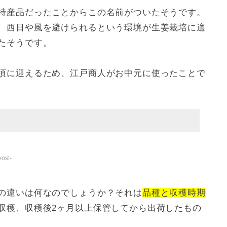
特産品だったことからこの名前がついたそうです。
、西日や風を避けられるという環境が生姜栽培に適
たそうです。
頃に迎えるため、江戸商人がお中元に使ったことで
ost-
の違いは何なのでしょうか？それは
品種と収穫時期
収穫、収穫後2ヶ月以上保管してから出荷したもの