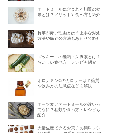
オートミールに含まれる脂質の効
果とは？メリットや食べ方も紹介
長芋が赤い理由とは？上手な対処
方法や保存の方法もあわせて紹介
ズッキーニの種類・栄養素とは？
おいしい食べ方・レシピも紹介
オロナミンCのカロリーは？糖質
や飲み方の注意点なども解説
オーツ麦とオートミールの違いっ
てなに？種類や食べ方・レシピも
紹介
大量生産できるお菓子の簡単レシ