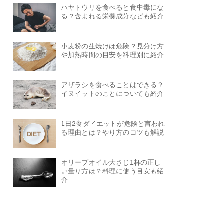
ハヤトウリを食べると食中毒にな
る？含まれる栄養成分なども紹介
小麦粉の生焼けは危険？見分け方
や加熱時間の目安を料理別に紹介
アザラシを食べることはできる？
イヌイットのことについても紹介
1日2食ダイエットが危険と言われ
る理由とは？やり方のコツも解説
オリーブオイル大さじ1杯の正し
い量り方は？料理に使う目安も紹
介