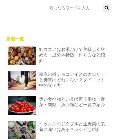
新着一覧
純ココアはお湯だけで美味しく飲
める！成分や特徴・作り方など紹
介
森永の板チョコアイスのカロリー
と糖質はどれくらい？ダイエット
中の食べ方
赤い食べ物といえば何？果物・野
菜・肉類・魚介類など一覧で紹介
ミックスベジタブルと生野菜の栄
養に違いはある？レシピも紹介