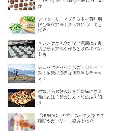
ピ19選｜チョコ系など種類別で紹
介
ブロッコリースプラウトの賞味期
限と保存方法｜食べ方についても
紹介
メレンゲが泡立たない原因は？復
活させる方法や作るときのポイン
トも
チュッパチャップスのカロリー一
覧｜消費に必要な運動量もチェッ
ク！
生焼けのお好み焼きで腹痛になる
理由とは？見分け方・対処法を紹
介
「SUNAO」のアイスって太るの？
種類やカロリー・糖質も紹介