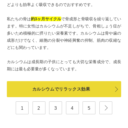
どよりも効率よく吸収できるのでおすすめです。
私たちの骨は
約3ヶ月サイクル
で骨成形と骨吸収を繰り返してい
ます。特に女性はカルシウムが不足しがちで、骨粗しょう症が
多いため積極的に摂りたい栄養素です。カルシウムは骨や歯の
成形だけでなく、細胞の分裂や神経興奮の抑制、筋肉の収縮な
どにも関わっています。
カルシウムは成長期の子供にとっても大切な栄養成分で、成長
期には最も必要量が多くなっています。
カルシウムでリラックス効果
1
2
3
4
5