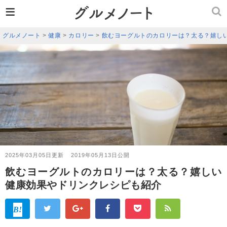
≡
グルメノート
>
健康
>
カロリー
>
飲むヨーグルトのカロリーは？太る？嬉し
2025年03月05日更新
2019年05月13日公開
飲むヨーグルトのカロリーは？太る？嬉しい
健康効果やドリンクレシピも紹介