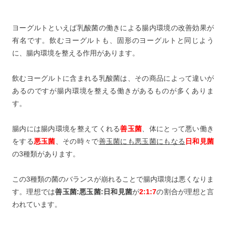
ヨーグルトといえば乳酸菌の働きによる腸内環境の改善効果が
有名です。飲むヨーグルトも、固形のヨーグルトと同じよう
に、腸内環境を整える作用があります。
飲むヨーグルトに含まれる乳酸菌は、その商品によって違いが
あるのですが腸内環境を整える働きがあるものが多くありま
す。
腸内には腸内環境を整えてくれる
善玉菌
、体にとって悪い働き
をする
悪玉菌
、その時々で
善玉菌にも悪玉菌にもなる
日和見菌
の3種類があります。
この3種類の菌のバランスが崩れることで腸内環境は悪くなりま
す。理想では
善玉菌:悪玉菌:日和見菌
が
2:1:7
の割合が理想と言
われています。