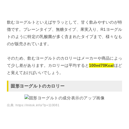
飲むヨーグルトといえばサラッとして、甘く飲みやすいのが特
徴です。プレーンタイプ、無糖タイプ、果実入り、R1ヨーグル
トのように特定の乳酸菌が多く含まれたタイプまで、様々なも
のが販売されています。
そのため、飲むヨーグルトのカロリーはメーカーや商品によっ
て少し差があります。カロリーは平均すると
100ml70Kcal
ほど
と覚えておけばいいでしょう。
固形ヨーグルトのカロリー
出典:
https://mitok.info/?p=110081