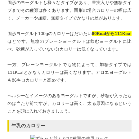
固形のヨーグルトも様々なタイプがあり、果実入りや無糖タイ
プまでその種類は多くあります。固形の場合カロリーの幅は広
く、メーカーや加糖、無糖タイプでかなりの差があります。
固形ヨーグルト100gのカロリーはだいたい
60Kcalから111Kcal
ほどです。無糖のプレーンヨーグルトは飲むヨーグルトに比
べ、砂糖が入っていない分カロリーは低くなっています。
一方、プレーンヨーグルトでも物によって、加糖タイプでは
111Kcalとかなりカロリーは高くなります。アロエヨーグルト
も86キロカロリーと高めです。
ヘルシーなイメージのあるヨーグルトですが、砂糖が入ったも
のは当たり前ですが、カロリーは高く、太る原因になるという
ことを頭に入れておきましょう。
牛乳のカロリー