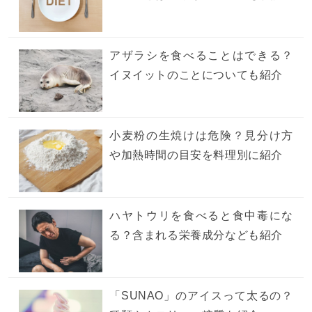
アザラシを食べることはできる？
イヌイットのことについても紹介
小麦粉の生焼けは危険？見分け方
や加熱時間の目安を料理別に紹介
ハヤトウリを食べると食中毒にな
る？含まれる栄養成分なども紹介
「SUNAO」のアイスって太るの？