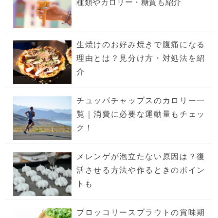
種類やカロリー・糖質も紹介
生焼けのお好み焼きで腹痛になる
理由とは？見分け方・対処法を紹
介
チュッパチャップスのカロリー一
覧｜消費に必要な運動量もチェッ
ク！
メレンゲが泡立たない原因は？復
活させる方法や作るときのポイン
トも
ブロッコリースプラウトの賞味期