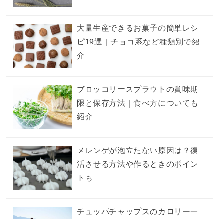
大量生産できるお菓子の簡単レシ
ピ19選｜チョコ系など種類別で紹
介
ブロッコリースプラウトの賞味期
限と保存方法｜食べ方についても
紹介
メレンゲが泡立たない原因は？復
活させる方法や作るときのポイン
トも
チュッパチャップスのカロリー一