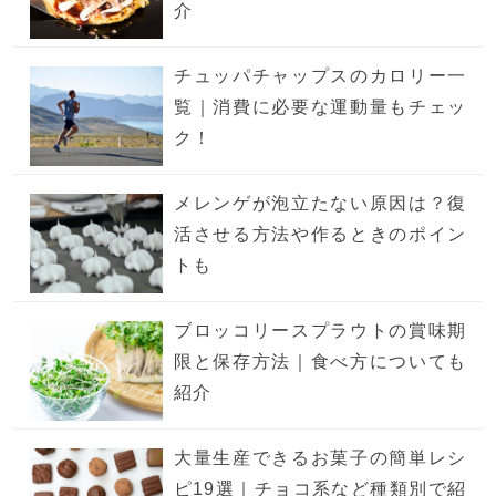
介
チュッパチャップスのカロリー一
覧｜消費に必要な運動量もチェッ
ク！
メレンゲが泡立たない原因は？復
活させる方法や作るときのポイン
トも
ブロッコリースプラウトの賞味期
限と保存方法｜食べ方についても
紹介
大量生産できるお菓子の簡単レシ
ピ19選｜チョコ系など種類別で紹