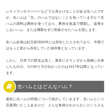
8
生ハムの種類を参考に食べ比べてみてはいかが？
レストランやスーパーなどでも見かけることがある生ハムです
が、生ハムは「生」のハムではないことを知っていますか？生
ハムの原料は豚肉を使っており、豚肉を低温で燻製し、湯煮を
しないハム、または燻製せずに乾燥させたハムを指します。
生ハム自体は紀元前3500年には存在したとされており、中国で
はもっと昔から存在していた保存食となっています。
しかし、日本での歴史は浅く、幕末にオランダから長崎に伝来
したものの、その作り方が伝わったのは1917年以降となってい
ます。
生ハムとはどんなハム？
最初に生ハムの特徴について紹介していきます。生ハムという
言葉聞いたことあるけど、どんな食材かわからないという人も