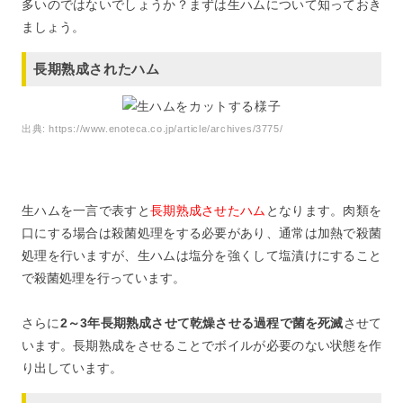
多いのではないでしょうか？まずは生ハムについて知っておき
ましょう。
長期熟成されたハム
出典:
https://www.enoteca.co.jp/article/archives/3775/
生ハムを一言で表すと
長期熟成させたハム
となります。肉類を
口にする場合は殺菌処理をする必要があり、通常は加熱で殺菌
処理を行いますが、生ハムは塩分を強くして塩漬けにすること
で殺菌処理を行っています。
さらに
2～3年長期熟成させて乾燥させる過程で菌を死滅
させて
います。長期熟成をさせることでボイルが必要のない状態を作
り出しています。