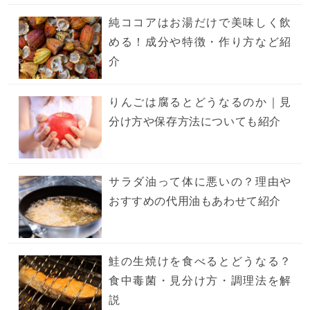
純ココアはお湯だけで美味しく飲
める！成分や特徴・作り方など紹
介
りんごは腐るとどうなるのか｜見
分け方や保存方法についても紹介
サラダ油って体に悪いの？理由や
おすすめの代用油もあわせて紹介
鮭の生焼けを食べるとどうなる？
食中毒菌・見分け方・調理法を解
説