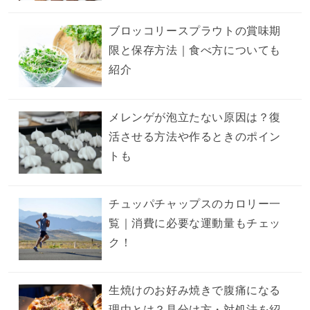
ブロッコリースプラウトの賞味期
限と保存方法｜食べ方についても
紹介
メレンゲが泡立たない原因は？復
活させる方法や作るときのポイン
トも
チュッパチャップスのカロリー一
覧｜消費に必要な運動量もチェッ
ク！
生焼けのお好み焼きで腹痛になる
理由とは？見分け方・対処法を紹