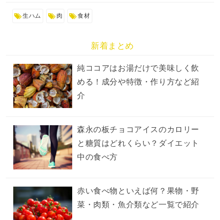
生ハム
肉
食材
新着まとめ
純ココアはお湯だけで美味しく飲
める！成分や特徴・作り方など紹
介
森永の板チョコアイスのカロリー
と糖質はどれくらい？ダイエット
中の食べ方
赤い食べ物といえば何？果物・野
菜・肉類・魚介類など一覧で紹介