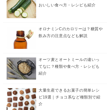
おいしい食べ方・レシピも紹介
オロナミンCのカロリーは？糖質や
飲み方の注意点なども解説
オーツ麦とオートミールの違いっ
てなに？種類や食べ方・レシピも
紹介
大量生産できるお菓子の簡単レシ
ピ19選｜チョコ系など種類別で紹
介