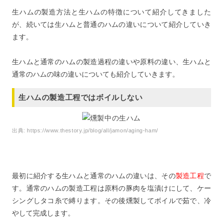
生ハムの製造方法と生ハムの特徴について紹介してきました
が、続いては生ハムと普通のハムの違いについて紹介していき
ます。
生ハムと通常のハムの製造過程の違いや原料の違い、生ハムと
通常のハムの味の違いについても紹介していきます。
生ハムの製造工程ではボイルしない
出典:
https://www.thestory.jp/blog/all/jamon/aging-ham/
最初に紹介する生ハムと通常のハムの違いは、その
製造工程
で
す。通常のハムの製造工程は原料の豚肉を塩漬けにして、ケー
シングしタコ糸で縛ります。その後燻製してボイルで茹で、冷
やして完成します。