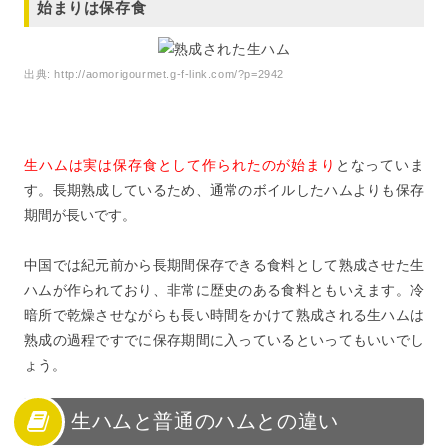
始まりは保存食
出典:
http://aomorigourmet.g-f-link.com/?p=2942
生ハムは実は保存食として作られたのが始まり
となっていま
す。長期熟成しているため、通常のボイルしたハムよりも保存
期間が長いです。
中国では紀元前から長期間保存できる食料として熟成させた生
ハムが作られており、非常に歴史のある食料ともいえます。冷
暗所で乾燥させながらも長い時間をかけて熟成される生ハムは
熟成の過程ですでに保存期間に入っているといってもいいでし
ょう。
生ハムと普通のハムとの違い