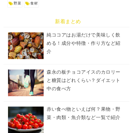
野菜
食材
新着まとめ
純ココアはお湯だけで美味しく飲
める！成分や特徴・作り方など紹
介
森永の板チョコアイスのカロリー
と糖質はどれくらい？ダイエット
中の食べ方
赤い食べ物といえば何？果物・野
菜・肉類・魚介類など一覧で紹介