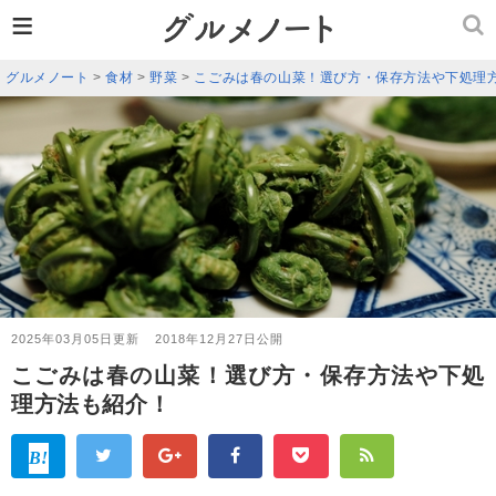
≡
グルメノート
>
食材
>
野菜
>
こごみは春の山菜！選び方・保存方法や下処理
2025年03月05日更新
2018年12月27日公開
こごみは春の山菜！選び方・保存方法や下処
理方法も紹介！