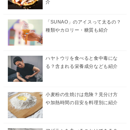
介
「SUNAO」のアイスって太るの？
種類やカロリー・糖質も紹介
ハヤトウリを食べると食中毒にな
る？含まれる栄養成分なども紹介
小麦粉の生焼けは危険？見分け方
や加熱時間の目安を料理別に紹介