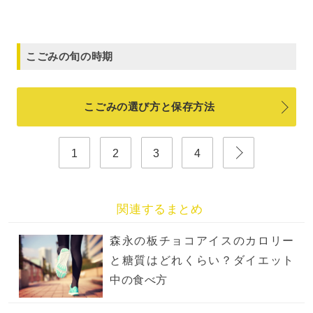
こごみの旬の時期
こごみの選び方と保存方法
1
2
3
4
関連するまとめ
森永の板チョコアイスのカロリー
と糖質はどれくらい？ダイエット
中の食べ方