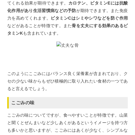
てくれる効果が期待できます。
カロテン、ビタミンEには抗酸
化作用があり生活習慣病などの予防
が期待できます。また免疫
力を高めてくれます。
ビタミンCはシミやシワなどを防ぐ作用
などがあることが特徴です。また
骨を丈夫にする効果のあるビ
タミンK
も含まれています。
このようにこごみにはバランス良く栄養素が含まれており、ク
セの少ない味からもぜひ積極的に取り入れたい食材の一つであ
ると言えるでしょう。
こごみの味
こごみの味についてですが、食べやすいことが特徴です。山菜
と聞くとぜんまいなど少しあくがあるというイメージを持つ方
も多いかと思いますが、こごみにはあくが少なく、シンプルな