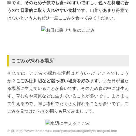
味です。
そのため子供でも食べやすいですし、色々な料理に合
うので日常的に取り入れやすい食材
です。山菜があまり得意で
はないという人もぜひ一度こごみを食べてみてください。
こごみが採れる場所
それでは、こごみが採れる場所はどういったところでしょう
か？
こごみは川辺など湿っぽい場所を好みます。
また日が当た
る場所に生えていることが多いです。そのため森の中には生え
ず、草むらや河原などに生えていることが多いです。まとまっ
て生えるので、同じ場所でたくさん採れることが多いです。こ
ごみを見つけたらその周りも見てみましょう。
出典:
http://www.tanidoraku.com/yamaduri/megumi/ym-megumi.htm