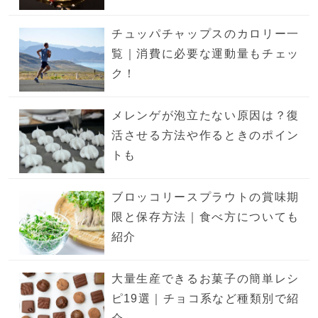
チュッパチャップスのカロリー一
覧｜消費に必要な運動量もチェッ
ク！
メレンゲが泡立たない原因は？復
活させる方法や作るときのポイン
トも
ブロッコリースプラウトの賞味期
限と保存方法｜食べ方についても
紹介
大量生産できるお菓子の簡単レシ
ピ19選｜チョコ系など種類別で紹