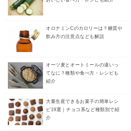
オロナミンCのカロリーは？糖質や
飲み方の注意点なども解説
オーツ麦とオートミールの違いっ
てなに？種類や食べ方・レシピも
紹介
大量生産できるお菓子の簡単レシ
ピ19選｜チョコ系など種類別で紹
介