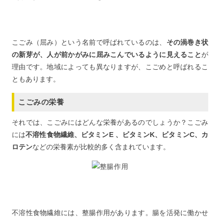
こごみ（屈み）という名前で呼ばれているのは、
その渦巻き状
の新芽が、人が前かがみに屈みこんでいるように見えること
が
理由です。地域によっても異なりますが、こごめと呼ばれるこ
ともあります。
こごみの栄養
それでは、こごみにはどんな栄養があるのでしょうか？こごみ
には
不溶性食物繊維、ビタミンE 、ビタミンK、ビタミンC、カ
ロテン
などの栄養素が比較的多く含まれています。
不溶性食物繊維には、整腸作用があります。腸を活発に働かせ