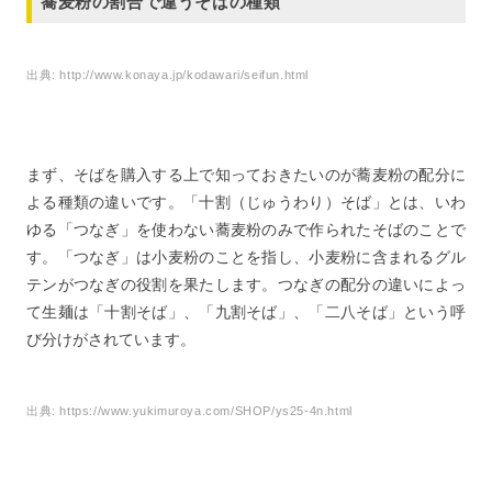
蕎麦粉の割合で違うそばの種類
出典:
http://www.konaya.jp/kodawari/seifun.html
まず、そばを購入する上で知っておきたいのが蕎麦粉の配分に
よる種類の違いです。「十割（じゅうわり）そば」とは、いわ
ゆる「つなぎ」を使わない蕎麦粉のみで作られたそばのことで
す。「つなぎ」は小麦粉のことを指し、小麦粉に含まれるグル
テンがつなぎの役割を果たします。つなぎの配分の違いによっ
て生麺は「十割そば」、「九割そば」、「二八そば」という呼
び分けがされています。
出典:
https://www.yukimuroya.com/SHOP/ys25-4n.html