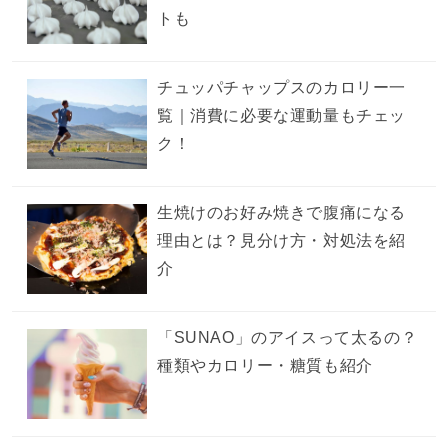
トも
チュッパチャップスのカロリー一
覧｜消費に必要な運動量もチェッ
ク！
生焼けのお好み焼きで腹痛になる
理由とは？見分け方・対処法を紹
介
「SUNAO」のアイスって太るの？
種類やカロリー・糖質も紹介