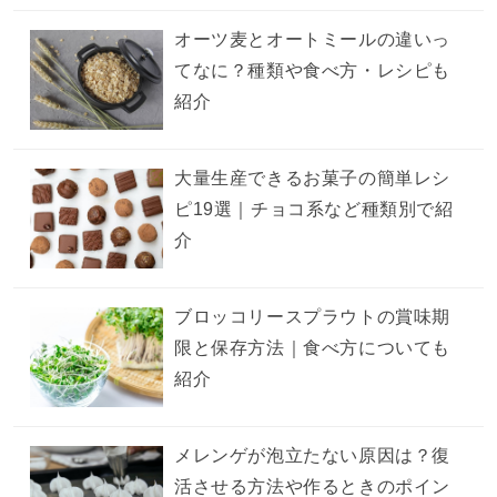
オーツ麦とオートミールの違いっ
てなに？種類や食べ方・レシピも
紹介
大量生産できるお菓子の簡単レシ
ピ19選｜チョコ系など種類別で紹
介
ブロッコリースプラウトの賞味期
限と保存方法｜食べ方についても
紹介
メレンゲが泡立たない原因は？復
活させる方法や作るときのポイン