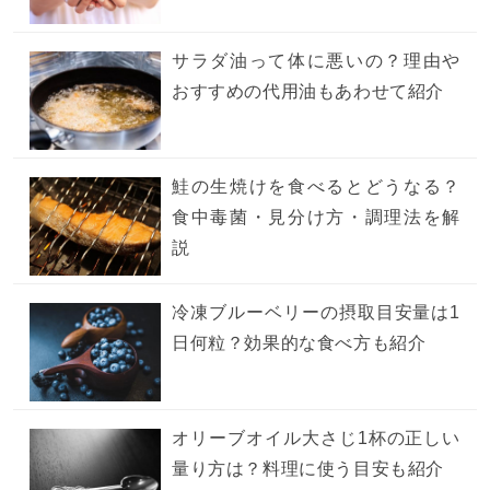
サラダ油って体に悪いの？理由や
おすすめの代用油もあわせて紹介
鮭の生焼けを食べるとどうなる？
食中毒菌・見分け方・調理法を解
説
冷凍ブルーベリーの摂取目安量は1
日何粒？効果的な食べ方も紹介
オリーブオイル大さじ1杯の正しい
量り方は？料理に使う目安も紹介