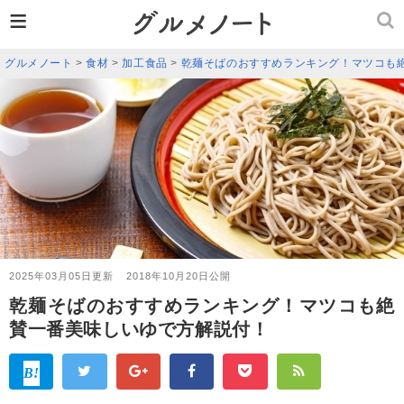
≡
グルメノート
>
食材
>
加工食品
>
乾麺そばのおすすめランキング！マツコも
2025年03月05日更新
2018年10月20日公開
乾麺そばのおすすめランキング！マツコも絶
賛一番美味しいゆで方解説付！