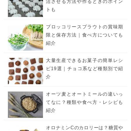
活させる方法や作るときのポイン
トも
ブロッコリースプラウトの賞味期
限と保存方法｜食べ方についても
紹介
大量生産できるお菓子の簡単レシ
ピ19選｜チョコ系など種類別で紹
介
オーツ麦とオートミールの違いっ
てなに？種類や食べ方・レシピも
紹介
オロナミンCのカロリーは？糖質や