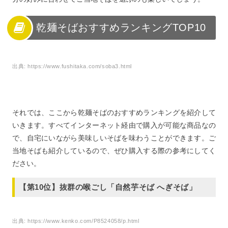
乾麺そばおすすめランキングTOP10
出典:
https://www.fushitaka.com/soba3.html
それでは、ここから乾麺そばのおすすめランキングを紹介して
いきます。すべてインターネット経由で購入が可能な商品なの
で、自宅にいながら美味しいそばを味わうことができます。ご
当地そばも紹介しているので、ぜひ購入する際の参考にしてく
ださい。
【第10位】抜群の喉ごし「自然芋そば へぎそば」
出典:
https://www.kenko.com/P8524058/p.html