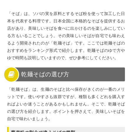
「そば」は、ソバの実を原料とするそば粉を使って加工した日
本を代表する料理です。日本全国に本格的なそばを提供するお
店があり、美味しいそばを食べに出かけるのを楽しみにしてい
る方もいることでしょう。その美味しいそばが自宅でも味わえ
るよう開発されたのが「乾麺そば」です。ここでは乾麺そばの
おすすめをランキング形式で紹介します。乾麺そばのゆで方や
ゆで時間も説明していますので、ぜひ参考にしてください。
乾麺そばの選び方
「乾麺そば」は、生麺のそばと比べ保存がきくのが一番のメリ
ットです。使いやすさも抜群ですが、種類も多くどれを購入す
ればよいか迷うことがあるかもしれません。そこで、乾麺そば
の選び方を紹介します。ポイントを押さえて、美味しいそばを
自宅で味わいましょう。