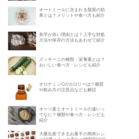
オートミールに含まれる脂質の効
果とは？メリットや食べ方も紹介
長芋が赤い理由とは？上手な対処
方法や保存の方法もあわせて紹介
ズッキーニの種類・栄養素とは？
おいしい食べ方・レシピも紹介
オロナミンCのカロリーは？糖質
や飲み方の注意点なども解説
オーツ麦とオートミールの違いっ
てなに？種類や食べ方・レシピも
紹介
大量生産できるお菓子の簡単レシ