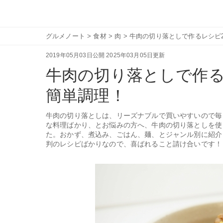
グルメノート
>
食材
>
肉
>
牛肉の切り落としで作るレシピ
2019年05月03日公開
2025年03月05日更新
牛肉の切り落としで作る
簡単調理！
牛肉の切り落としは、リーズナブルで買いやすいので毎
な料理ばかり、とお悩みの方へ、牛肉の切り落としを使
た。おかず、煮込み、ごはん、麺、とジャンル別に紹介
判のレシピばかりなので、喜ばれること請け合いです！