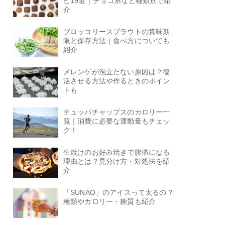
ピ19選｜チョコ系など種類別で紹
介
ブロッコリースプラウトの賞味期
限と保存方法｜食べ方についても
紹介
メレンゲが泡立たない原因は？復
活させる方法や作るときのポイン
トも
チュッパチャップスのカロリー一
覧｜消費に必要な運動量もチェッ
ク！
生焼けのお好み焼きで腹痛になる
理由とは？見分け方・対処法を紹
介
「SUNAO」のアイスって太るの？
種類やカロリー・糖質も紹介