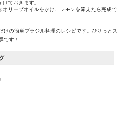
かけておきます。
きオリーブオイルをかけ、レモンを添えたら完成で
だけの簡単ブラジル料理のレシピです。ぴりっとス
群です！
グ
9