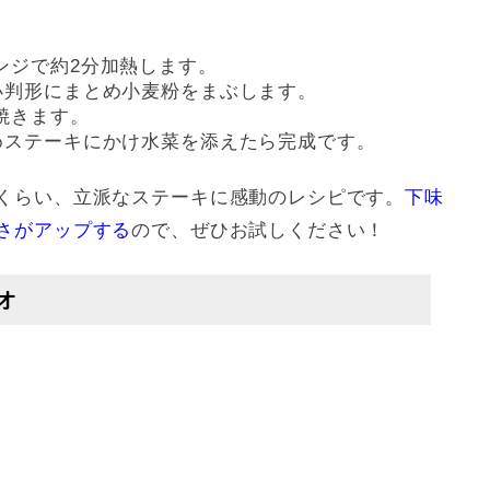
ンジで約2分加熱します。
小判形にまとめ小麦粉をまぶします。
焼きます。
めステーキにかけ水菜を添えたら完成です。
くらい、立派なステーキに感動のレシピです。
下味
さがアップする
ので、ぜひお試しください！
オ