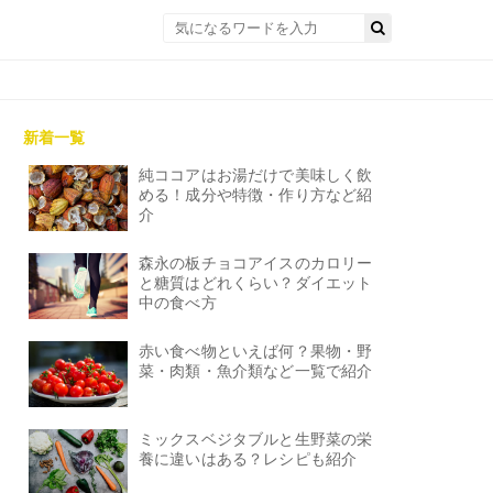
新着一覧
純ココアはお湯だけで美味しく飲
める！成分や特徴・作り方など紹
介
森永の板チョコアイスのカロリー
と糖質はどれくらい？ダイエット
中の食べ方
赤い食べ物といえば何？果物・野
菜・肉類・魚介類など一覧で紹介
ミックスベジタブルと生野菜の栄
養に違いはある？レシピも紹介