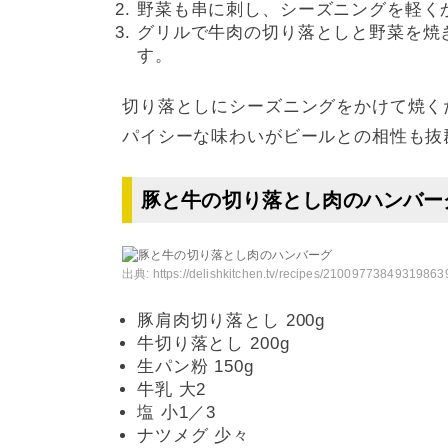
野菜も串に刺し、シーズニングを軽く
グリルで牛肉の切り落としと野菜を焼
す。
切り落としにシーズニングをかけて焼く
パイシーな味わいがビールとの相性も抜
豚と牛の切り落とし肉のハンバー
出典:
https://delishkitchen.tv/recipes/21009773849319863
豚肩肉切り落とし 200g
牛切り落とし 200g
生パン粉 150g
牛乳 大2
塩 小1／3
ナツメグ 少々