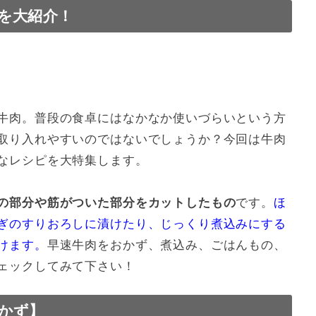
を大紹介！
牛肉。普段の食卓にはなかなか使いづらいという方
取り入れやすいのではないでしょうか？今回は牛肉
なレシピを大特集します。
の部分や筋がついた部分をカットしたもの
です。
ほ
ぎのすりおろしに漬けたり、じっくり煮込みにする
けます。
早速牛肉をおかず、煮込み、ごはんもの、
ェックしてみて下さい！
かず】