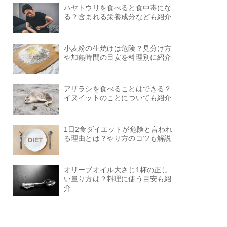
ハヤトウリを食べると食中毒にな
る？含まれる栄養成分なども紹介
小麦粉の生焼けは危険？見分け方
や加熱時間の目安を料理別に紹介
アザラシを食べることはできる？
イヌイットのことについても紹介
1日2食ダイエットが危険と言われ
る理由とは？やり方のコツも解説
オリーブオイル大さじ1杯の正し
い量り方は？料理に使う目安も紹
介