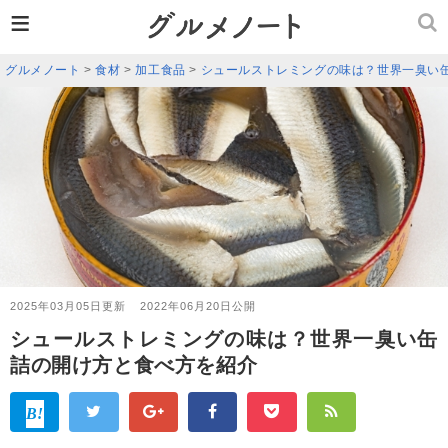
≡
グルメノート
>
食材
>
加工食品
>
シュールストレミングの味は？世界一臭い
2025年03月05日更新
2022年06月20日公開
シュールストレミングの味は？世界一臭い缶
詰の開け方と食べ方を紹介