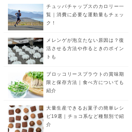
チュッパチャップスのカロリー一
覧｜消費に必要な運動量もチェッ
ク！
メレンゲが泡立たない原因は？復
活させる方法や作るときのポイン
トも
ブロッコリースプラウトの賞味期
限と保存方法｜食べ方についても
紹介
大量生産できるお菓子の簡単レシ
ピ19選｜チョコ系など種類別で紹
介