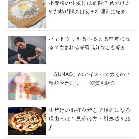
小麦粉の生焼けは危険？見分け方
や加熱時間の目安を料理別に紹介
ハヤトウリを食べると食中毒にな
る？含まれる栄養成分なども紹介
「SUNAO」のアイスって太るの？
種類やカロリー・糖質も紹介
生焼けのお好み焼きで腹痛になる
理由とは？見分け方・対処法を紹
介