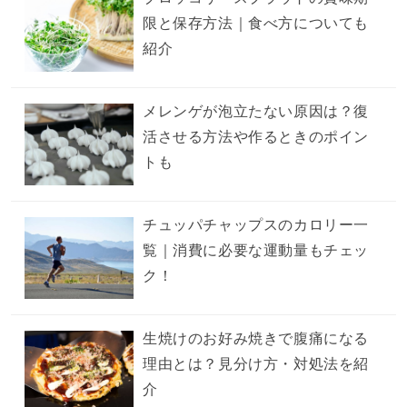
限と保存方法｜食べ方についても
紹介
メレンゲが泡立たない原因は？復
活させる方法や作るときのポイン
トも
チュッパチャップスのカロリー一
覧｜消費に必要な運動量もチェッ
ク！
生焼けのお好み焼きで腹痛になる
理由とは？見分け方・対処法を紹
介