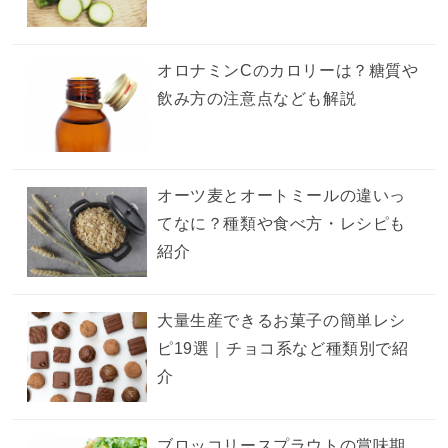
オロナミンCのカロリーは？糖質や
飲み方の注意点なども解説
オーツ麦とオートミールの違いっ
てなに？種類や食べ方・レシピも
紹介
大量生産できるお菓子の簡単レシ
ピ19選｜チョコ系など種類別で紹
介
ブロッコリースプラウトの賞味期