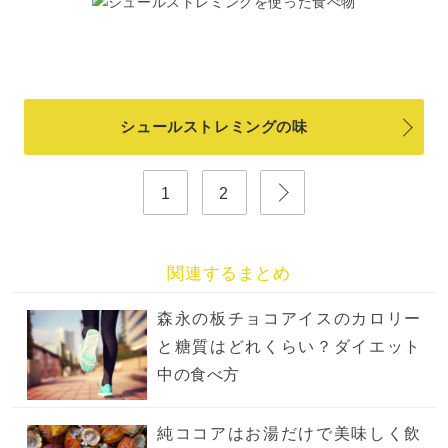
シュールストレミングの味
1
2
関連するまとめ
森永の板チョコアイスのカロリー
と糖質はどれくらい？ダイエット
中の食べ方
純ココアはお湯だけで美味しく飲