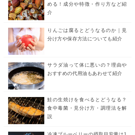
める！成分や特徴・作り方など紹
介
りんごは腐るとどうなるのか｜見
分け方や保存方法についても紹介
サラダ油って体に悪いの？理由や
おすすめの代用油もあわせて紹介
鮭の生焼けを食べるとどうなる？
食中毒菌・見分け方・調理法を解
説
冷凍ブルーベリーの摂取目安量は1