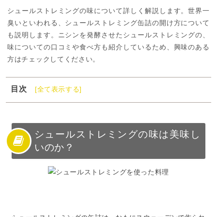
シュールストレミングの味について詳しく解説します。世界一
臭いといわれる、シュールストレミング缶詰の開け方について
も説明します。ニシンを発酵させたシュールストレミングの、
味についての口コミや食べ方も紹介しているため、興味のある
方はチェックしてください。
目次
[全て表示する]
1
シュールストレミングの味は美味しいのか？
2
シュールストレミングとは？
3
シュールストレミングの味は？
シュールストレミングの味は美味し
いのか？
4
シュールストレミングの味は塩辛い