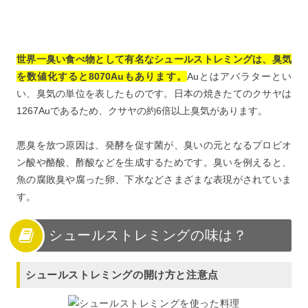
世界一臭い食べ物として有名なシュールストレミングは、臭気
を数値化すると8070Auもあります。
Auとはアバラターとい
い、臭気の単位を表したものです。日本の焼きたてのクサヤは
1267Auであるため、クサヤの約6倍以上臭気があります。
悪臭を放つ原因は、発酵を促す菌が、臭いの元となるプロピオ
ン酸や酪酸、酢酸などを生成するためです。臭いを例えると、
魚の腐敗臭や腐った卵、下水などさまざまな表現がされていま
す。
シュールストレミングの味は？
シュールストレミングの開け方と注意点