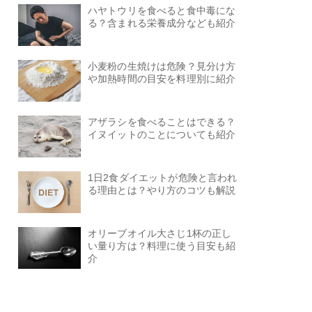
ハヤトウリを食べると食中毒にな
る？含まれる栄養成分なども紹介
小麦粉の生焼けは危険？見分け方
や加熱時間の目安を料理別に紹介
アザラシを食べることはできる？
イヌイットのことについても紹介
1日2食ダイエットが危険と言われ
る理由とは？やり方のコツも解説
オリーブオイル大さじ1杯の正し
い量り方は？料理に使う目安も紹
介