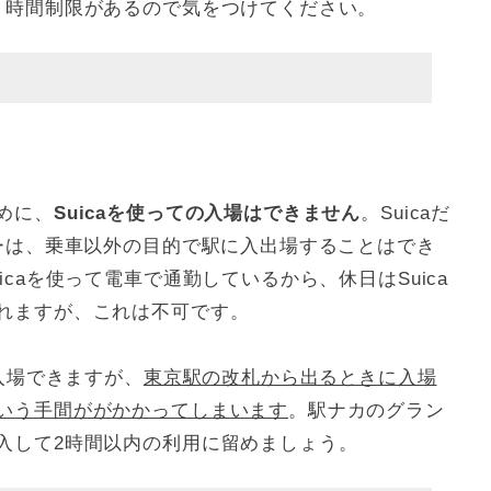
う時間制限があるので気をつけてください。
めに、
Suicaを使っての入場はできません
。Suicaだ
ネーは、乗車以外の目的で駅に入出場することはでき
caを使って電車で通勤しているから、休日はSuica
れますが、これは不可です。
ば入場できますが、
東京駅の改札から出るときに入場
いう手間ががかかってしまいます
。駅ナカのグラン
入して2時間以内の利用に留めましょう。