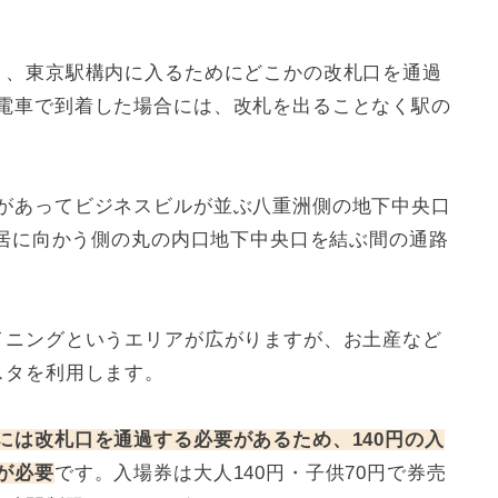
り、東京駅構内に入るためにどこかの改札口を通過
電車で到着した場合には、改札を出ることなく駅の
があってビジネスビルが並ぶ八重洲側の地下中央口
皇居に向かう側の丸の内口地下中央口を結ぶ間の通路
イニングというエリアが広がりますが、お土産など
スタを利用します。
には改札口を通過する必要があるため、140円の入
が必要
です。入場券は大人140円・子供70円で券売