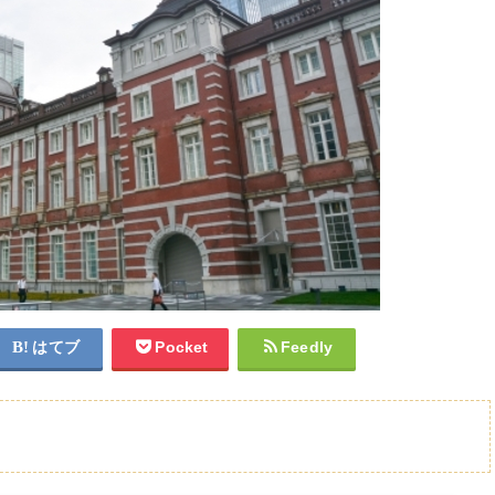
はてブ
Pocket
Feedly
グスポット