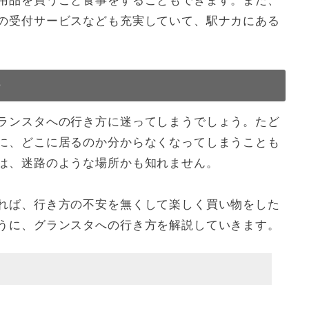
用品を買うこと食事をすることもできます。また、
の受付サービスなども充実していて、駅ナカにある
法
ランスタへの行き方に迷ってしまうでしょう。たど
に、どこに居るのか分からなくなってしまうことも
は、迷路のような場所かも知れません。
れば、行き方の不安を無くして楽しく買い物をした
うに、グランスタへの行き方を解説していきます。