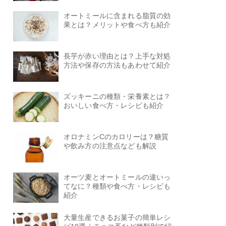
オートミールに含まれる脂質の効
果とは？メリットや食べ方も紹介
長芋が赤い理由とは？上手な対処
方法や保存の方法もあわせて紹介
ズッキーニの種類・栄養素とは？
おいしい食べ方・レシピも紹介
オロナミンCのカロリーは？糖質
や飲み方の注意点なども解説
オーツ麦とオートミールの違いっ
てなに？種類や食べ方・レシピも
紹介
大量生産できるお菓子の簡単レシ