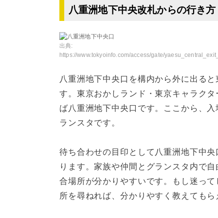
八重洲地下中央改札からの行き方
出典:
https://www.tokyoinfo.com/access/gate/yaesu_central_exit_b
八重洲地下中央口を構内から外に出ると
す。東京おかしランド・東京キャラクタ
ば八重洲地下中央口です。ここから、入
ランスタです。
待ち合わせの目印として八重洲地下中央
ります。家族や仲間とグランスタ内で自
合場所が分かりやすいです。もし迷って
所を尋ねれば、分かりやすく教えてもら