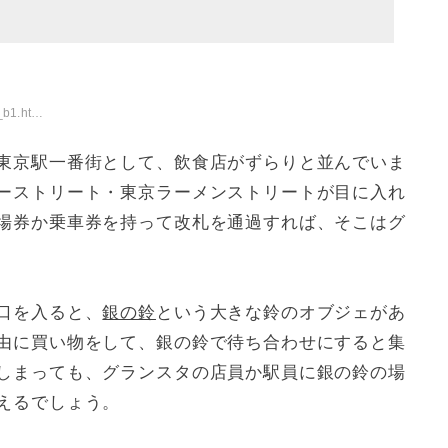
1.html
東京駅一番街として、飲食店がずらりと並んでいま
ーストリート・東京ラーメンストリートが目に入れ
場券か乗車券を持って改札を通過すれば、そこはグ
口を入ると、
銀の鈴
という大きな鈴のオブジェがあ
由に買い物をして、銀の鈴で待ち合わせにすると集
しまっても、グランスタの店員か駅員に銀の鈴の場
えるでしょう。