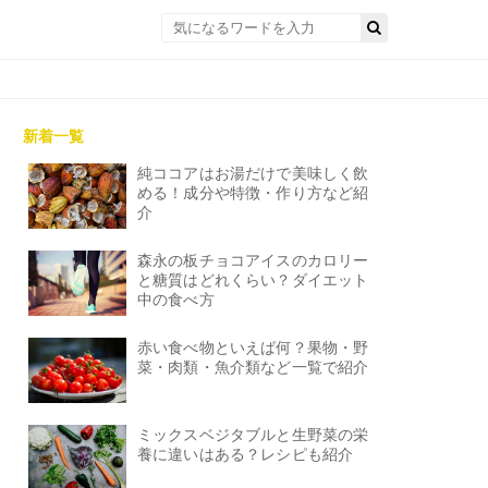
新着一覧
純ココアはお湯だけで美味しく飲
める！成分や特徴・作り方など紹
介
森永の板チョコアイスのカロリー
と糖質はどれくらい？ダイエット
中の食べ方
赤い食べ物といえば何？果物・野
菜・肉類・魚介類など一覧で紹介
ミックスベジタブルと生野菜の栄
養に違いはある？レシピも紹介