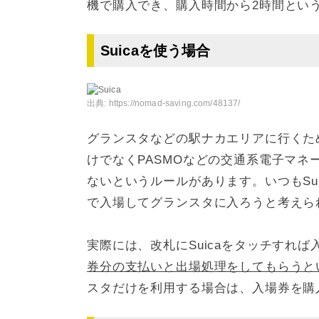
機で購入でき、購入時間から2時間とい
Suicaを使う場合
出典:
https://nomad-saving.com/48137/
グランスタなどの駅ナカエリアに行くた
けでなくPASMOなどの交通系電子マ
ないというルールがあります。いつもSui
で入場してグランスタに入ろうと考えら
実際には、改札にSuicaをタッチすれ
券分の支払いと出場処理をしてもらうと
スタだけを利用する場合は、入場券を購