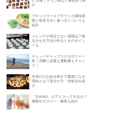
ピ19選｜チョコ系など種類別で紹
介
ブロッコリースプラウトの賞味期
限と保存方法｜食べ方についても
紹介
メレンゲが泡立たない原因は？復
活させる方法や作るときのポイン
トも
チュッパチャップスのカロリー一
覧｜消費に必要な運動量もチェッ
ク！
生焼けのお好み焼きで腹痛になる
理由とは？見分け方・対処法を紹
介
「SUNAO」のアイスって太るの？
種類やカロリー・糖質も紹介