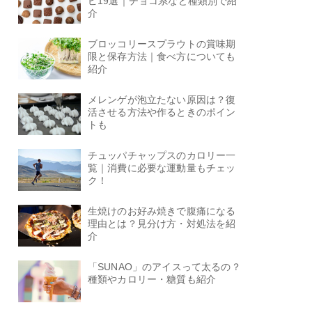
ピ19選｜チョコ系など種類別で紹
介
ブロッコリースプラウトの賞味期
限と保存方法｜食べ方についても
紹介
メレンゲが泡立たない原因は？復
活させる方法や作るときのポイン
トも
チュッパチャップスのカロリー一
覧｜消費に必要な運動量もチェッ
ク！
生焼けのお好み焼きで腹痛になる
理由とは？見分け方・対処法を紹
介
「SUNAO」のアイスって太るの？
種類やカロリー・糖質も紹介