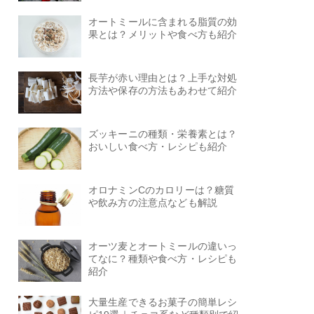
オートミールに含まれる脂質の効
果とは？メリットや食べ方も紹介
長芋が赤い理由とは？上手な対処
方法や保存の方法もあわせて紹介
ズッキーニの種類・栄養素とは？
おいしい食べ方・レシピも紹介
オロナミンCのカロリーは？糖質
や飲み方の注意点なども解説
オーツ麦とオートミールの違いっ
てなに？種類や食べ方・レシピも
紹介
大量生産できるお菓子の簡単レシ