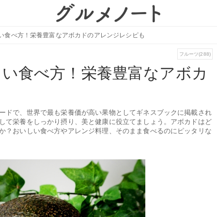
い食べ方！栄養豊富なアボカドのアレンジレシピも
フルーツ(288)
しい食べ方！栄養豊富なアボカ
ードで、世界で最も栄養価が高い果物としてギネスブックに掲載され
して栄養をしっかり摂り、美と健康に役立てましょう。アボカドはど
か？おいしい食べ方やアレンジ料理、そのまま食べるのにピッタリな