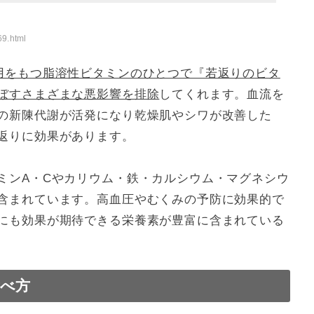
69.html
用をもつ脂溶性ビタミンのひとつで『若返りのビタ
ぼすさまざまな悪影響を排除
してくれます。血流を
の新陳代謝が活発になり乾燥肌やシワが改善した
返りに効果があります。
ミンA・Cやカリウム・鉄・カルシウム・マグネシウ
含まれています。高血圧やむくみの予防に効果的で
にも効果が期待できる栄養素が豊富に含まれている
べ方