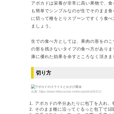
アボカドは栄養が非常に高い果物で、食
も簡単でシンプルなのが生でそのまま食
に切って種をとりスプーンですくう食べ
ましょう。
生での食べ方としては、果肉の形をのこ
の形を残さないタイプの食べ方がありま
康に優れた効果を余すところなく頂きま
切り方
出典:
https://www.lettuceclub.net/recipe/dish/6311/
アボカドの半分あたりに包丁を入れ、
そのまま種に沿ってぐるっと包丁で1