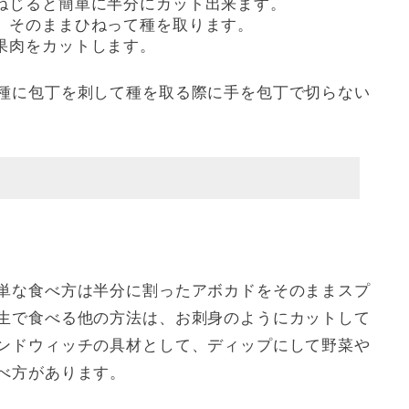
ねじると簡単に半分にカット出来ます。
、そのままひねって種を取ります。
果肉をカットします。
種に包丁を刺して種を取る際に手を包丁で切らない
単な食べ方は半分に割ったアボカドをそのままスプ
生で食べる他の方法は、お刺身のようにカットして
ンドウィッチの具材として、ディップにして野菜や
べ方があります。