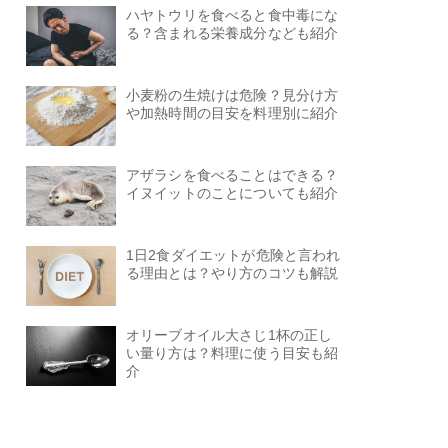
ハヤトウリを食べると食中毒にな
る？含まれる栄養成分なども紹介
小麦粉の生焼けは危険？見分け方
や加熱時間の目安を料理別に紹介
アザラシを食べることはできる？
イヌイットのことについても紹介
1日2食ダイエットが危険と言われ
る理由とは？やり方のコツも解説
オリーブオイル大さじ1杯の正し
い量り方は？料理に使う目安も紹
介