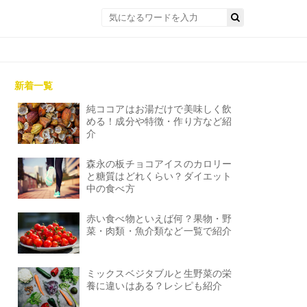
新着一覧
純ココアはお湯だけで美味しく飲
める！成分や特徴・作り方など紹
介
森永の板チョコアイスのカロリー
と糖質はどれくらい？ダイエット
中の食べ方
赤い食べ物といえば何？果物・野
菜・肉類・魚介類など一覧で紹介
ミックスベジタブルと生野菜の栄
養に違いはある？レシピも紹介