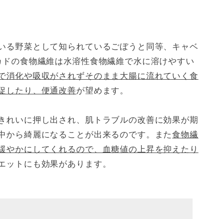
いる野菜として知られているごぼうと同等、キャベ
カドの食物繊維は水溶性食物繊維で水に溶けやすい
で消化や吸収がされずそのまま大腸に流れていく食
促したり、便通改善
が望めます。
きれいに押し出され、肌トラブルの改善に効果が期
中から綺麗になることが出来るのです。また
食物繊
緩やかにしてくれるので、血糖値の上昇を抑えたり
エットにも効果があります。