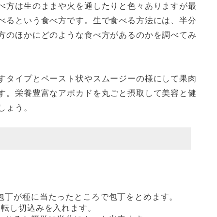
べ方は生のままや火を通したりと色々ありますが最
べるという食べ方です。生で食べる方法には、半分
方のほかにどのような食べ方があるのかを調べてみ
すタイプとペースト状やスムージーの様にして果肉
す。栄養豊富なアボカドを丸ごと摂取して美容と健
しょう。
包丁が種に当たったところで包丁をとめます。
回転し切込みを入れます。