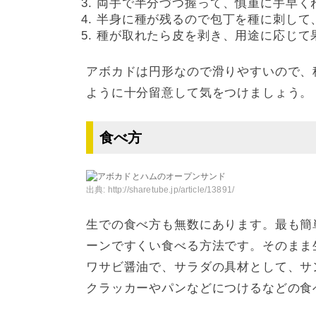
両手で半分づつ握って、慎重に手早く
半身に種が残るので包丁を種に刺して
種が取れたら皮を剥き、用途に応じて
アボカドは円形なので滑りやすいので、
ように十分留意して気をつけましょう。
食べ方
出典:
http://sharetube.jp/article/13891/
生での食べ方も無数にあります。最も簡
ーンですくい食べる方法です。そのまま
ワサビ醤油で、サラダの具材として、サ
クラッカーやパンなどにつけるなどの食