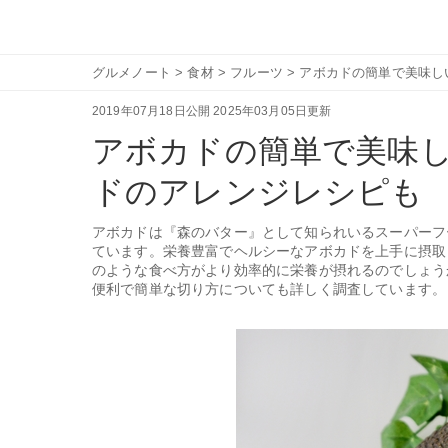
グルメノート
>
食材
>
フルーツ
>
アボカドの簡単で美味し
2019年07月18日公開
2025年03月05日更新
アボカドの簡単で美味
ドのアレンジレシピも
アボカドは『森のバター』として知られいるスーパーフ
ています。栄養豊富でヘルシーなアボカドを上手に摂取
のような食べ方がより効率的に栄養が摂れるのでしょう
便利で簡単な切り方についても詳しく調査しています。