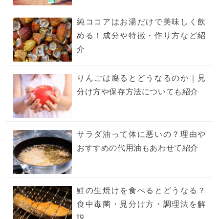
純ココアはお湯だけで美味しく飲
める！成分や特徴・作り方など紹
介
りんごは腐るとどうなるのか｜見
分け方や保存方法についても紹介
サラダ油って体に悪いの？理由や
おすすめの代用油もあわせて紹介
鮭の生焼けを食べるとどうなる？
食中毒菌・見分け方・調理法を解
説