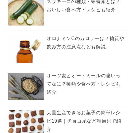
ズッキーニの種類・栄養素とは？
おいしい食べ方・レシピも紹介
オロナミンCのカロリーは？糖質や
飲み方の注意点なども解説
オーツ麦とオートミールの違いっ
てなに？種類や食べ方・レシピも
紹介
大量生産できるお菓子の簡単レシ
ピ19選｜チョコ系など種類別で紹
介