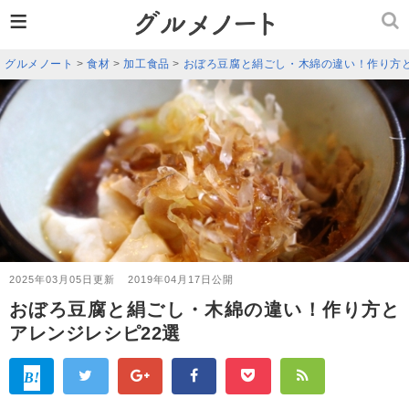
≡
グルメノート
>
食材
>
加工食品
>
おぼろ豆腐と絹ごし・木綿の違い！作り方と
2025年03月05日更新
2019年04月17日公開
おぼろ豆腐と絹ごし・木綿の違い！作り方と
アレンジレシピ22選