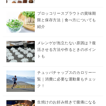
ブロッコリースプラウトの賞味期
限と保存方法｜食べ方についても
紹介
メレンゲが泡立たない原因は？復
活させる方法や作るときのポイン
トも
チュッパチャップスのカロリー一
覧｜消費に必要な運動量もチェッ
ク！
生焼けのお好み焼きで腹痛になる