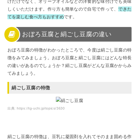
けだけでなく、オリーブオイルなどの洋食的な味付けでも美味
しくいただけます。作り方も簡単なので自宅で作って、
できた
てを楽しむ食べ方もおすすめ
です。
おぼろ豆腐と絹ごし豆腐の違い
おぼろ豆腐の特徴がわかったところで、今度は絹ごし豆腐の特
徴をみてみましょう。おぼろ豆腐と絹ごし豆腐にはどんな特長
の違いがあるのでしょうか？絹ごし豆腐がどんな豆腐かからみ
てみましょう。
絹ごし豆腐の特徴
出典:
https://tg-uchi.jp/topics/3630
絹ごし豆腐の特徴は、豆乳に凝固剤を入れてそのまま固める作