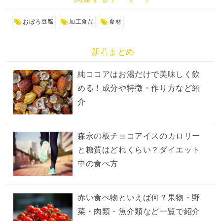
おぼろ豆腐
加工食品
食材
新着まとめ
純ココアはお湯だけで美味しく飲
める！成分や特徴・作り方など紹
介
森永の板チョコアイスのカロリー
と糖質はどれくらい？ダイエット
中の食べ方
赤い食べ物といえば何？果物・野
菜・肉類・魚介類など一覧で紹介