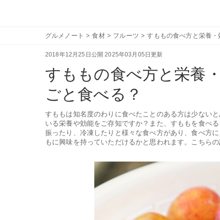
グルメノート
>
食材
>
フルーツ
>
すももの食べ方と栄養・
2018年12月25日公開
2025年03月05日更新
すももの食べ方と栄養
ごと食べる？
すももは知名度のわりに食べたことのある方は少ないと
いる栄養や効能をご存知ですか？また、すももを食べる
振ったり、冷凍したりと様々な食べ方があり、食べ方に
もに興味を持っていただけるかと思われます。こちらの