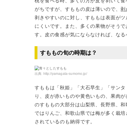
桃を食べる時、多くの方が皮を剥いて食
がちですが、すももの皮は薄いので、
剥
剥きやすいのに対し、すももは表面がツ
にくいです。また、多くの果物がそうで
す。皮の食感が気にならなければ、なる
すももの旬の時期は？
出典:
http://yamagata-sumomo.jp/
すももは「秋姫」「大石早生」「サンタ
り、皮が赤いものや黄色いもの、果肉が
のすももの大部分は山梨県、長野県、和
ではりんご、和歌山県では梅が多く栽培
されているのも納得です。