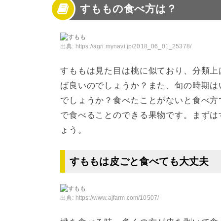
すももの食べ方は？
出典:
https://agri.mynavi.jp/2018_06_01_25378/
すももは見た目は桃に似ており、分類上
ば良いのでしょうか？また、旬の時期は
でしょうか？食べたことがないと食べ方
で食べることのできる果物です。まずは
ょう。
すももは皮ごと食べても大丈夫
出典:
https://www.ajfarm.com/10507/