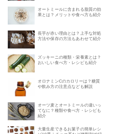
オートミールに含まれる脂質の効
果とは？メリットや食べ方も紹介
長芋が赤い理由とは？上手な対処
方法や保存の方法もあわせて紹介
ズッキーニの種類・栄養素とは？
おいしい食べ方・レシピも紹介
オロナミンCのカロリーは？糖質
や飲み方の注意点なども解説
オーツ麦とオートミールの違いっ
てなに？種類や食べ方・レシピも
紹介
大量生産できるお菓子の簡単レシ