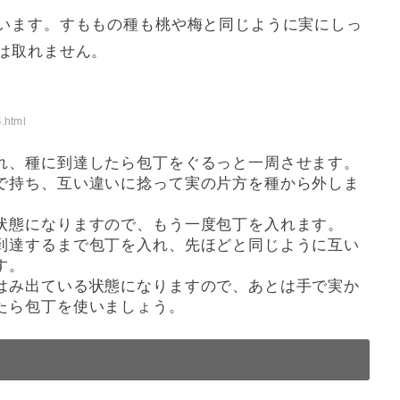
います。すももの種も桃や梅と同じように実にしっ
は取れません。
4.html
れ、種に到達したら包丁をぐるっと一周させます。
で持ち、互い違いに捻って実の片方を種から外しま
状態になりますので、もう一度包丁を入れます。
到達するまで包丁を入れ、先ほどと同じように互い
す。
はみ出ている状態になりますので、あとは手で実か
たら包丁を使いましょう。