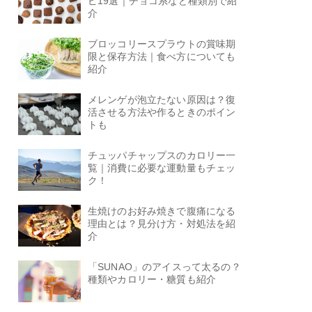
ピ19選｜チョコ系など種類別で紹
介
ブロッコリースプラウトの賞味期
限と保存方法｜食べ方についても
紹介
メレンゲが泡立たない原因は？復
活させる方法や作るときのポイン
トも
チュッパチャップスのカロリー一
覧｜消費に必要な運動量もチェッ
ク！
生焼けのお好み焼きで腹痛になる
理由とは？見分け方・対処法を紹
介
「SUNAO」のアイスって太るの？
種類やカロリー・糖質も紹介