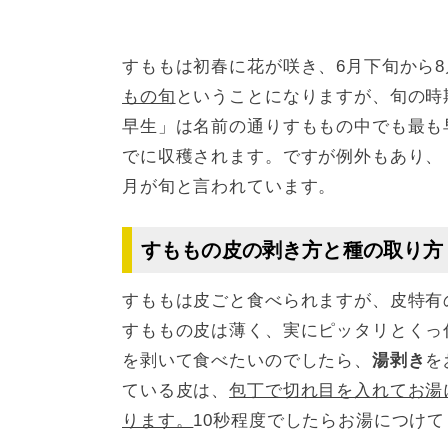
すももは初春に花が咲き、6月下旬から
もの旬
ということになりますが、旬の時
早生」は名前の通りすももの中でも最も
でに収穫されます。ですが例外もあり、
月が旬と言われています。
すももの皮の剥き方と種の取り方
すももは皮ごと食べられますが、皮特有
すももの皮は薄く、実にピッタリとくっ
を剥いて食べたいのでしたら、
湯剥き
を
ている皮は、
包丁で切れ目を入れてお湯
ります。
10秒程度でしたらお湯につけ