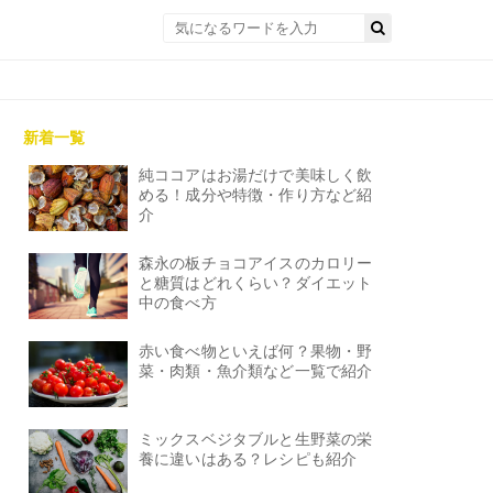
新着一覧
純ココアはお湯だけで美味しく飲
める！成分や特徴・作り方など紹
介
森永の板チョコアイスのカロリー
と糖質はどれくらい？ダイエット
中の食べ方
赤い食べ物といえば何？果物・野
菜・肉類・魚介類など一覧で紹介
ミックスベジタブルと生野菜の栄
養に違いはある？レシピも紹介