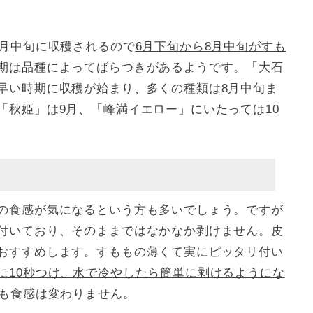
8月中旬に収穫されるので
6月下旬から8月中旬がすも
期は品種によってばらつきがあるようです。「大石
早い時期に収穫が始まり、多くの種類は8月中旬ま
「秋姫」は9月、「峰満イエロー」にいたっては10
の食感が気になるという方も多いでしょう。ですが
付いており、そのままではなかなか剥けません。皮
おすすめします。すももの薄くて実にピッタリ付い
に10秒つけ、水で冷やしたら簡単に剥けるようにな
ても食感は変わりません。