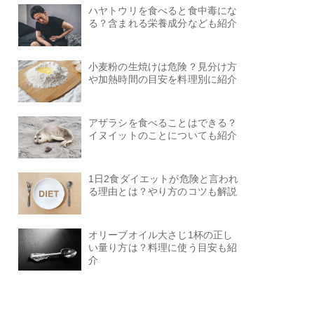
ハヤトウリを食べると食中毒にな
る？含まれる栄養成分なども紹介
小麦粉の生焼けは危険？見分け方
や加熱時間の目安を料理別に紹介
アザラシを食べることはできる？
イヌイットのことについても紹介
1日2食ダイエットが危険と言われ
る理由とは？やり方のコツも解説
オリーブオイル大さじ1杯の正し
い量り方は？料理に使う目安も紹
介