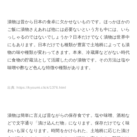
漬物は昔から日本の食卓に欠かせないものです。ほっかほかの
ご飯に漬物さえあれば他には必要ないという方も中には、いら
っしゃるのではないでしょうか？日本だけでなく漬物は世界中
にもあります。日本だけでも種類が豊富で土地柄によっても漬
物の味や種類が変わってきます。本来、冷蔵庫などがない時代
に食物の貯蔵法として活躍したのが漬物です。その方法は塩や
味噌や酢など色んな特徴や種類があります。
出典:
https://kyoumi.click/1376.html
漬物は簡単に言えば昔ながらの保存食です。塩や味噌、酒粕な
どで文字通り「漬け込んだ物」になります。保存だけでなく味
わいも深くなります。時間をかけられた、土地柄に応じた漬け