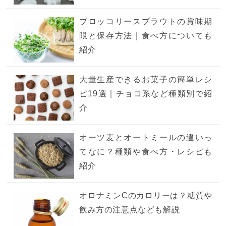
ブロッコリースプラウトの賞味期
限と保存方法｜食べ方についても
紹介
大量生産できるお菓子の簡単レシ
ピ19選｜チョコ系など種類別で紹
介
オーツ麦とオートミールの違いっ
てなに？種類や食べ方・レシピも
紹介
オロナミンCのカロリーは？糖質や
飲み方の注意点なども解説