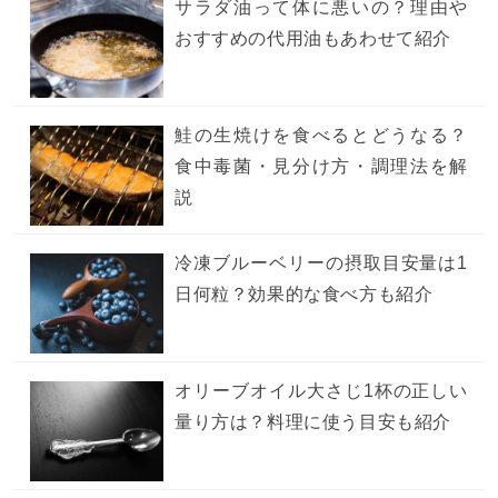
サラダ油って体に悪いの？理由や
おすすめの代用油もあわせて紹介
鮭の生焼けを食べるとどうなる？
食中毒菌・見分け方・調理法を解
説
冷凍ブルーベリーの摂取目安量は1
日何粒？効果的な食べ方も紹介
オリーブオイル大さじ1杯の正しい
量り方は？料理に使う目安も紹介