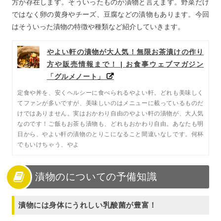
方が存在します。そういったものが漬物と言えます。野菜だけ
ではなく卵の黄身やチーズ、豆腐などの漬物もあります。今回
はそういった漬物の特徴や種類など紹介していきます。
やよい軒の漬物が大人気！無限お茶漬けの作り
方や販売情報まで！ | お食事ウェブマガジン
「グルメノート」
定食や丼を、安くヘルシーに食べられるやよい軒。どれも美味しく
てファンが多いですが、美味しいのはメニューに載っているものだ
けではありません。実はおかわり自由のやよい軒の漬物が、大人気
なのです！ご飯もお茶も漬物も、どれもおかわり自由。あなたも明
日から、やよい軒の漬物のとりこになること間違いなしです。何杯
でもいけちゃう、やよ
漬物のについての予備知識
漬物には身体にうれしい乳酸菌が豊富！