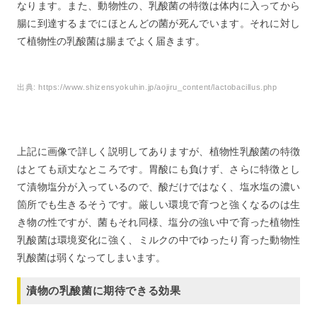
なります。また、動物性の、乳酸菌の特徴は体内に入ってから
腸に到達するまでにほとんどの菌が死んでいます。それに対し
て植物性の乳酸菌は腸までよく届きます。
出典:
https://www.shizensyokuhin.jp/aojiru_content/lactobacillus.php
上記に画像で詳しく説明してありますが、植物性乳酸菌の特徴
はとても頑丈なところです。胃酸にも負けず、さらに特徴とし
て漬物塩分が入っているので、酸だけではなく、塩水塩の濃い
箇所でも生きるそうです。厳しい環境で育つと強くなるのは生
き物の性ですが、菌もそれ同様、塩分の強い中で育った植物性
乳酸菌は環境変化に強く、ミルクの中でゆったり育った動物性
乳酸菌は弱くなってしまいます。
漬物の乳酸菌に期待できる効果