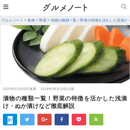
≡
グルメノート
>
食材
>
野菜
>
漬物の種類一覧！野菜の特徴を活かした浅漬け
2025年03月05日更新
2018年08月23日公開
漬物の種類一覧！野菜の特徴を活かした浅漬
け・ぬか漬けなど徹底解説