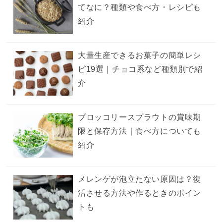
てなに？種類や食べ方・レシピも
紹介
大量生産できるお菓子の簡単レシ
ピ19選｜チョコ系など種類別で紹
介
ブロッコリースプラウトの賞味期
限と保存方法｜食べ方についても
紹介
メレンゲが泡立たない原因は？復
活させる方法や作るときのポイン
トも