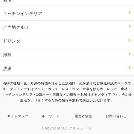
キッチンインテリア
ご当地グルメ
ドリンク
掃除
洗濯
漬物の種類一覧！野菜の特徴を活かした浅漬け・ぬか漬けなど徹底解説のページで
す。グルメノートはグルメ・カフェ・レストラン・食事をはじめ、レシピ・食材・
キッチンインテリア・100均一・健康などの情報をお届けするメディアです。今の食
生活をより良くするための情報を無料で購読いただけます。
サイトマップ
キーワード
運営者情報
お問い合わせ
Copyright (C) グルメノート