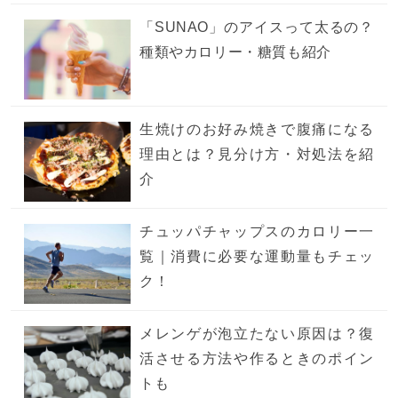
「SUNAO」のアイスって太るの？
種類やカロリー・糖質も紹介
生焼けのお好み焼きで腹痛になる
理由とは？見分け方・対処法を紹
介
チュッパチャップスのカロリー一
覧｜消費に必要な運動量もチェッ
ク！
メレンゲが泡立たない原因は？復
活させる方法や作るときのポイン
トも