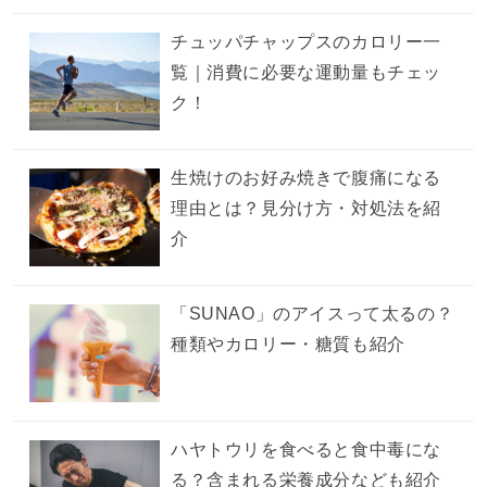
チュッパチャップスのカロリー一
覧｜消費に必要な運動量もチェッ
ク！
生焼けのお好み焼きで腹痛になる
理由とは？見分け方・対処法を紹
介
「SUNAO」のアイスって太るの？
種類やカロリー・糖質も紹介
ハヤトウリを食べると食中毒にな
る？含まれる栄養成分なども紹介