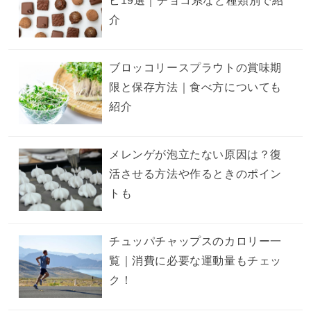
ピ19選｜チョコ系など種類別で紹
介
ブロッコリースプラウトの賞味期
限と保存方法｜食べ方についても
紹介
メレンゲが泡立たない原因は？復
活させる方法や作るときのポイン
トも
チュッパチャップスのカロリー一
覧｜消費に必要な運動量もチェッ
ク！