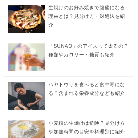
生焼けのお好み焼きで腹痛になる
理由とは？見分け方・対処法を紹
介
「SUNAO」のアイスって太るの？
種類やカロリー・糖質も紹介
ハヤトウリを食べると食中毒にな
る？含まれる栄養成分なども紹介
小麦粉の生焼けは危険？見分け方
や加熱時間の目安を料理別に紹介