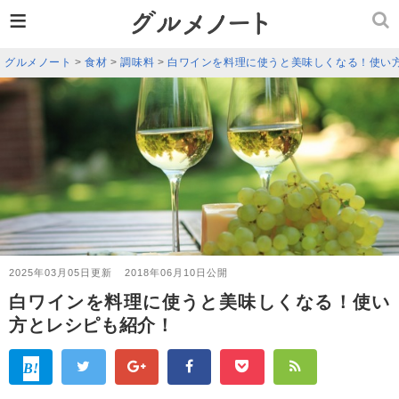
≡
グルメノート
>
食材
>
調味料
>
白ワインを料理に使うと美味しくなる！使い
2025年03月05日更新
2018年06月10日公開
白ワインを料理に使うと美味しくなる！使い
方とレシピも紹介！