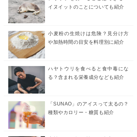
イヌイットのことについても紹介
小麦粉の生焼けは危険？見分け方
や加熱時間の目安を料理別に紹介
ハヤトウリを食べると食中毒にな
る？含まれる栄養成分なども紹介
「SUNAO」のアイスって太るの？
種類やカロリー・糖質も紹介