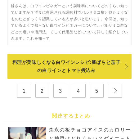
皆さんは、白ワインビネガーという調味料についてどのくらい知っ
ていますか？洋食に多用される調味料でバルサミコ酢と似たような
ものだとざっくり認識している人が多いと思います。今回は、知っ
ているようで知らない白ワインビネガーについて、バルサミコ酢な
どとの違いや活用法、そして代用品などについて詳しく紹介してい
きます。これを知って
料理が美味しくなる白ワインレシピ:豚ばらと茄子
の白ワインとトマト煮込み
1
2
3
4
5
関連するまとめ
森永の板チョコアイスのカロリー
と糖質はどれくらい？ダイエット