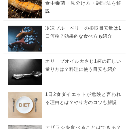
食中毒菌・見分け方・調理法を解
説
冷凍ブルーベリーの摂取目安量は1
日何粒？効果的な食べ方も紹介
オリーブオイル大さじ1杯の正しい
量り方は？料理に使う目安も紹介
1日2食ダイエットが危険と言われ
る理由とは？やり方のコツも解説
アザラシを食べることはできる？