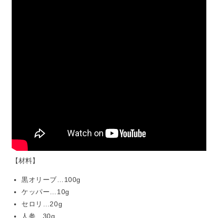
【材料】
黒オリーブ…100g
ケッパー…10g
セロリ…20g
人参…30g