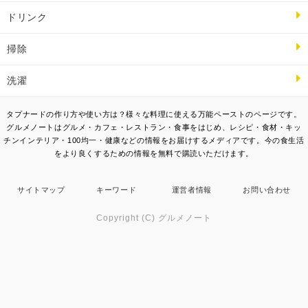
ドリンク
掃除
洗濯
タプナードの作り方や使い方は？様々な料理に使える万能ペーストのページです。
グルメノートはグルメ・カフェ・レストラン・食事をはじめ、レシピ・食材・キッ
チンインテリア・100均一・健康などの情報をお届けするメディアです。今の食生活
をより良くするための情報を無料で購読いただけます。
サイトマップ
キーワード
運営者情報
お問い合わせ
Copyright (C) グルメノート