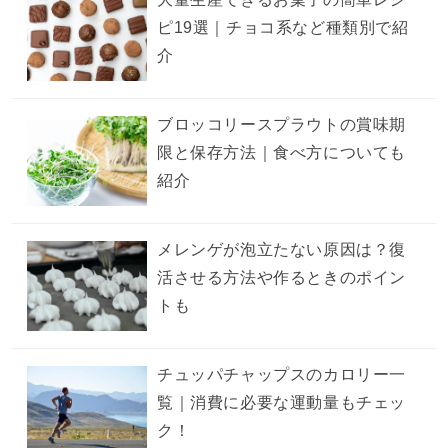
ピ19選｜チョコ系など種類別で紹
介
ブロッコリースプラウトの賞味期
限と保存方法｜食べ方についても
紹介
メレンゲが泡立たない原因は？復
活させる方法や作るときのポイン
トも
チュッパチャップスのカロリー一
覧｜消費に必要な運動量もチェッ
ク！