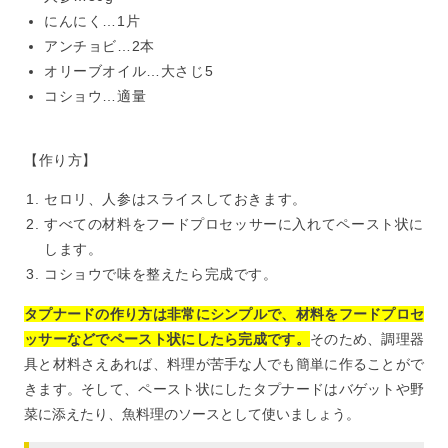
にんにく…1片
アンチョビ…2本
オリーブオイル…大さじ5
コショウ…適量
【作り方】
セロリ、人参はスライスしておきます。
すべての材料をフードプロセッサーに入れてペースト状に
します。
コショウで味を整えたら完成です。
タプナードの作り方は非常にシンプルで、材料をフードプロセ
ッサーなどでペースト状にしたら完成です。
そのため、調理器
具と材料さえあれば、料理が苦手な人でも簡単に作ることがで
きます。そして、ペースト状にしたタプナードはバゲットや野
菜に添えたり、魚料理のソースとして使いましょう。