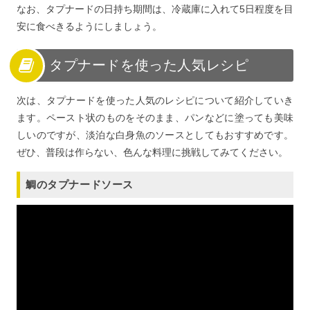
なお、タプナードの日持ち期間は、冷蔵庫に入れて5日程度を目
安に食べきるようにしましょう。
タプナードを使った人気レシピ
次は、タプナードを使った人気のレシピについて紹介していき
ます。ペースト状のものをそのまま、パンなどに塗っても美味
しいのですが、淡泊な白身魚のソースとしてもおすすめです。
ぜひ、普段は作らない、色んな料理に挑戦してみてください。
鯛のタプナードソース