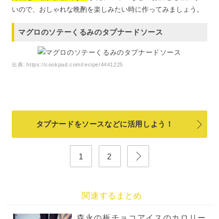
いので、おしゃれな晩酌を楽しみたい時に作ってみましょう。
マグロのソテーくるみのタプナードソース
出典:
https://cookpad.com/recipe/4441225
タプナードをソースなどに活用しよう！
1
2
関連するまとめ
森永の板チョコアイスのカロリー