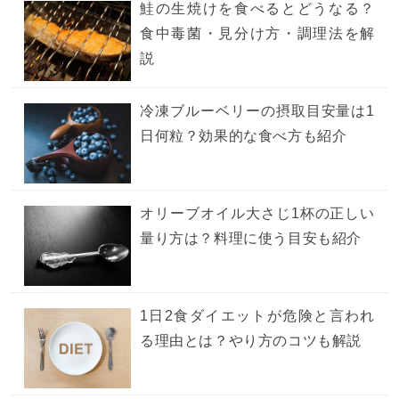
鮭の生焼けを食べるとどうなる？
食中毒菌・見分け方・調理法を解
説
冷凍ブルーベリーの摂取目安量は1
日何粒？効果的な食べ方も紹介
オリーブオイル大さじ1杯の正しい
量り方は？料理に使う目安も紹介
1日2食ダイエットが危険と言われ
る理由とは？やり方のコツも解説