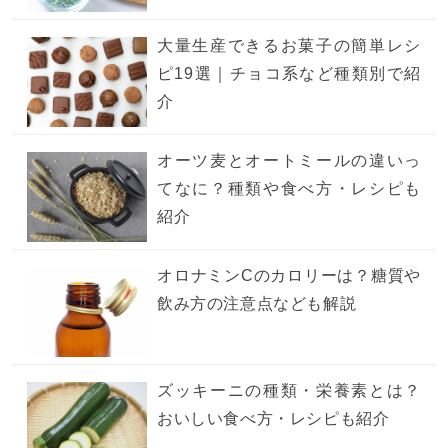
大量生産できるお菓子の簡単レシ
ピ19選｜チョコ系など種類別で紹
介
オーツ麦とオートミールの違いっ
てなに？種類や食べ方・レシピも
紹介
オロナミンCのカロリーは？糖質や
飲み方の注意点なども解説
ズッキーニの種類・栄養素とは？
おいしい食べ方・レシピも紹介