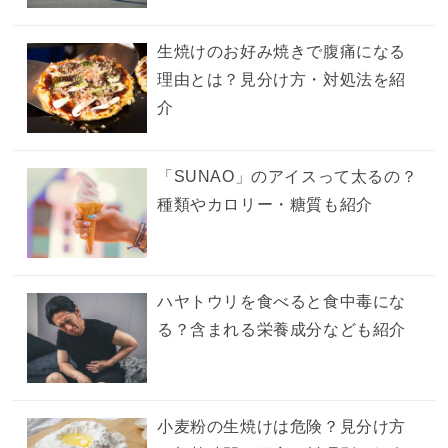
生焼けのお好み焼きで腹痛になる
理由とは？見分け方・対処法を紹
介
「SUNAO」のアイスって太るの？
種類やカロリー・糖質も紹介
ハヤトウリを食べると食中毒にな
る？含まれる栄養成分なども紹介
小麦粉の生焼けは危険？見分け方