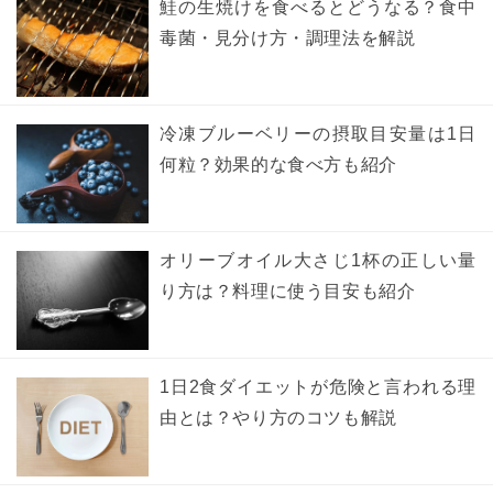
鮭の生焼けを食べるとどうなる？食中
毒菌・見分け方・調理法を解説
冷凍ブルーベリーの摂取目安量は1日
何粒？効果的な食べ方も紹介
オリーブオイル大さじ1杯の正しい量
り方は？料理に使う目安も紹介
1日2食ダイエットが危険と言われる理
由とは？やり方のコツも解説