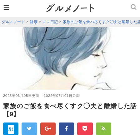
≡
グルメノート
>
健康
>
ママ日記
>
家族のご飯を食べ尽くすク◯夫と離婚した
2025年03月05日更新
2022年07月01日公開
家族のご飯を食べ尽くすク◯夫と離婚した話
【9】