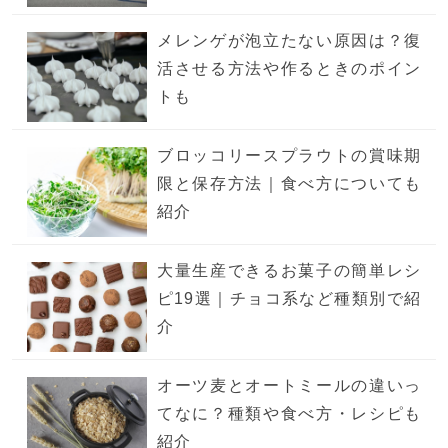
メレンゲが泡立たない原因は？復
活させる方法や作るときのポイン
トも
ブロッコリースプラウトの賞味期
限と保存方法｜食べ方についても
紹介
大量生産できるお菓子の簡単レシ
ピ19選｜チョコ系など種類別で紹
介
オーツ麦とオートミールの違いっ
てなに？種類や食べ方・レシピも
紹介