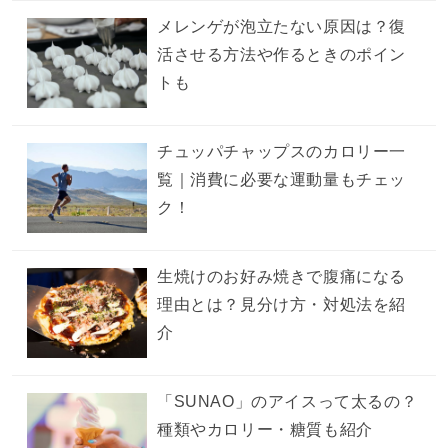
メレンゲが泡立たない原因は？復
活させる方法や作るときのポイン
トも
チュッパチャップスのカロリー一
覧｜消費に必要な運動量もチェッ
ク！
生焼けのお好み焼きで腹痛になる
理由とは？見分け方・対処法を紹
介
「SUNAO」のアイスって太るの？
種類やカロリー・糖質も紹介