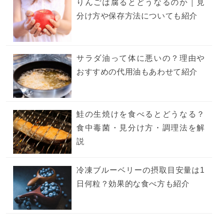
りんごは腐るとどうなるのか｜見
分け方や保存方法についても紹介
サラダ油って体に悪いの？理由や
おすすめの代用油もあわせて紹介
鮭の生焼けを食べるとどうなる？
食中毒菌・見分け方・調理法を解
説
冷凍ブルーベリーの摂取目安量は1
日何粒？効果的な食べ方も紹介