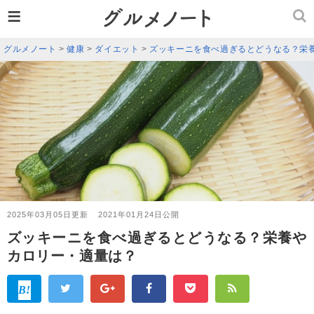
≡
グルメノート
>
健康
>
ダイエット
>
ズッキーニを食べ過ぎるとどうなる？栄
2025年03月05日更新
2021年01月24日公開
ズッキーニを食べ過ぎるとどうなる？栄養や
カロリー・適量は？