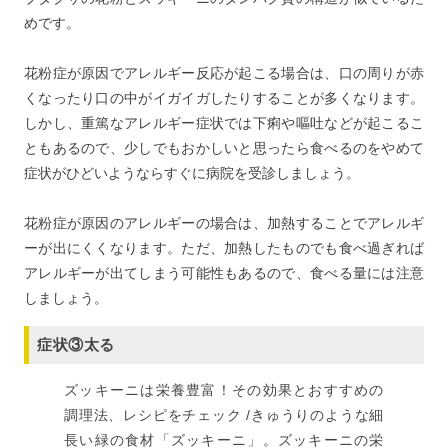
めです。
花粉症が原因でアレルギー反応が起こる場合は、口の周りが赤
くなったり口の中がイガイガしたりすることが多くなります。
しかし、重篤なアレルギー症状では下痢や嘔吐などが起こるこ
ともあるので、少しでもおかしいと思ったら食べるのをやめて
症状がひどいようならすぐに病院を受診しましょう。
花粉症が原因のアレルギーの場合は、加熱することでアレルギ
ーが出にくくなります。ただ、加熱したものでも食べ過ぎれば
アレルギーが出てしまう可能性もあるので、食べる量には注意
しましょう。
症状③太る
ズッキーニは栄養豊富！その効果とおすすめの
調理法、レシピをチェック /きゅうりのような細
長い緑の食材「ズッキーニ」。ズッキーニの栄