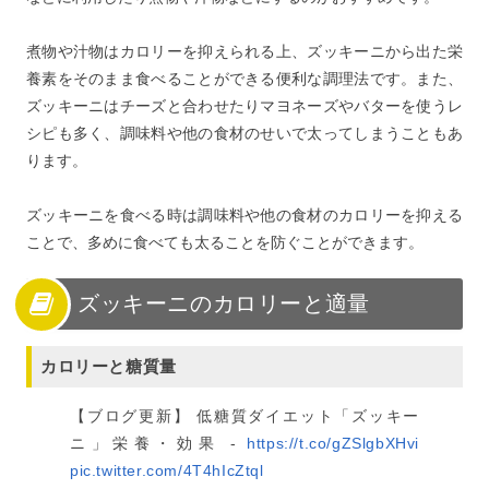
煮物や汁物はカロリーを抑えられる上、ズッキーニから出た栄
養素をそのまま食べることができる便利な調理法です。また、
ズッキーニはチーズと合わせたりマヨネーズやバターを使うレ
シピも多く、調味料や他の食材のせいで太ってしまうこともあ
ります。
ズッキーニを食べる時は調味料や他の食材のカロリーを抑える
ことで、多めに食べても太ることを防ぐことができます。
ズッキーニのカロリーと適量
カロリーと糖質量
【ブログ更新】 低糖質ダイエット「ズッキー
ニ」栄養・効果 -
https://t.co/gZSlgbXHvi
pic.twitter.com/4T4hIcZtql