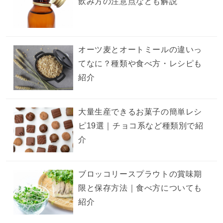
飲み方の注意点なども解説
オーツ麦とオートミールの違いっ
てなに？種類や食べ方・レシピも
紹介
大量生産できるお菓子の簡単レシ
ピ19選｜チョコ系など種類別で紹
介
ブロッコリースプラウトの賞味期
限と保存方法｜食べ方についても
紹介