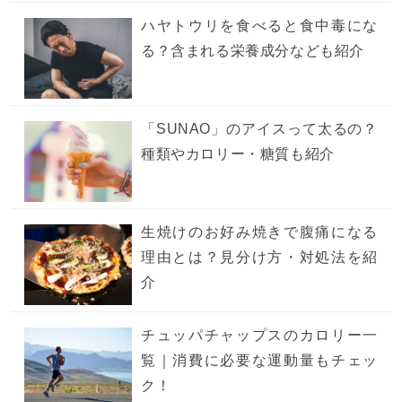
ハヤトウリを食べると食中毒にな
る？含まれる栄養成分なども紹介
「SUNAO」のアイスって太るの？
種類やカロリー・糖質も紹介
生焼けのお好み焼きで腹痛になる
理由とは？見分け方・対処法を紹
介
チュッパチャップスのカロリー一
覧｜消費に必要な運動量もチェッ
ク！