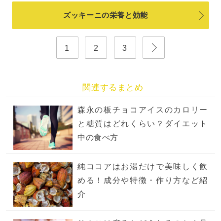
ズッキーニの栄養と効能
1
2
3
関連するまとめ
森永の板チョコアイスのカロリー
と糖質はどれくらい？ダイエット
中の食べ方
純ココアはお湯だけで美味しく飲
める！成分や特徴・作り方など紹
介