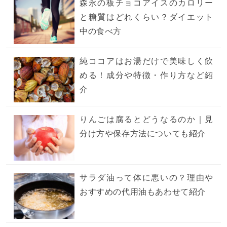
森永の板チョコアイスのカロリー
と糖質はどれくらい？ダイエット
中の食べ方
純ココアはお湯だけで美味しく飲
める！成分や特徴・作り方など紹
介
りんごは腐るとどうなるのか｜見
分け方や保存方法についても紹介
サラダ油って体に悪いの？理由や
おすすめの代用油もあわせて紹介