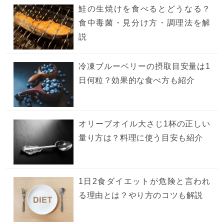
鮭の生焼けを食べるとどうなる？
食中毒菌・見分け方・調理法を解
説
冷凍ブルーベリーの摂取目安量は1
日何粒？効果的な食べ方も紹介
オリーブオイル大さじ1杯の正しい
量り方は？料理に使う目安も紹介
1日2食ダイエットが危険と言われ
る理由とは？やり方のコツも解説