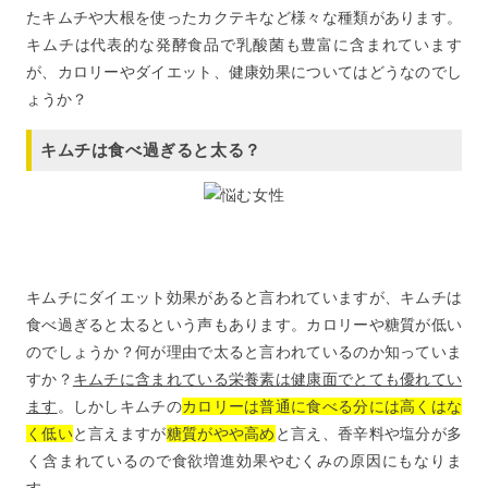
たキムチや大根を使ったカクテキなど様々な種類があります。
キムチは代表的な発酵食品で乳酸菌も豊富に含まれています
が、カロリーやダイエット、健康効果についてはどうなのでし
ょうか？
キムチは食べ過ぎると太る？
キムチにダイエット効果があると言われていますが、キムチは
食べ過ぎると太るという声もあります。カロリーや糖質が低い
のでしょうか？何が理由で太ると言われているのか知っていま
すか？
キムチに含まれている栄養素は健康面でとても優れてい
ます
。しかしキムチの
カロリーは普通に食べる分には高くはな
く低い
と言えますが
糖質がやや高め
と言え、香辛料や塩分が多
く含まれているので食欲増進効果やむくみの原因にもなりま