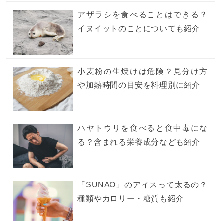
アザラシを食べることはできる？
イヌイットのことについても紹介
小麦粉の生焼けは危険？見分け方
や加熱時間の目安を料理別に紹介
ハヤトウリを食べると食中毒にな
る？含まれる栄養成分なども紹介
「SUNAO」のアイスって太るの？
種類やカロリー・糖質も紹介