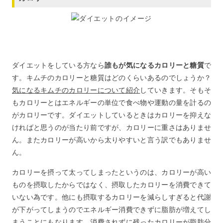
ダイエットをしている方なら
誰もが気になるカロリーと糖質
で
す。キムチのカロリーと糖質はどのくらいあるのでしょうか？
気になるキムチのカロリーについて紹介
していきます。そもそ
もカロリーとはエネルギーの単位で食べ物や運動の量を計るの
がカロリーです。ダイエットしているときはカロリーを抑えな
ければと思うのが当たり前ですが、カロリーに重さはありませ
ん。またカロリーが高いから太りやすいと言う訳でもありませ
ん。
カロリーを摂って太ってしまったというのは、カロリーが高い
ものを摂取したからではなく、摂取したカロリーを消費できて
いない為です。他にも摂取するカロリーを減らしすぎると代謝
が下がってしまうのでエネルギー消費できずに脂肪が増えてし
まうことにもなります。消費されずに残ったカロリーが脂肪分