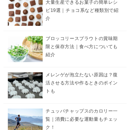
大量生産できるお菓子の簡単レシ
ピ19選｜チョコ系など種類別で紹
介
ブロッコリースプラウトの賞味期
限と保存方法｜食べ方についても
紹介
メレンゲが泡立たない原因は？復
活させる方法や作るときのポイン
トも
チュッパチャップスのカロリー一
覧｜消費に必要な運動量もチェッ
ク！