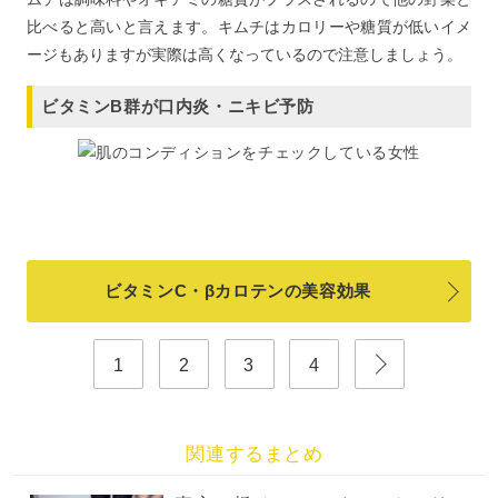
比べると高いと言えます。キムチはカロリーや糖質が低いイメ
ージもありますが実際は高くなっているので注意しましょう。
ビタミンB群が口内炎・ニキビ予防
ビタミンC・βカロテンの美容効果
1
2
3
4
関連するまとめ