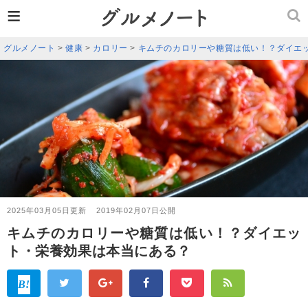
≡
グルメノート
>
健康
>
カロリー
>
キムチのカロリーや糖質は低い！？ダイエ
2025年03月05日更新
2019年02月07日公開
キムチのカロリーや糖質は低い！？ダイエッ
ト・栄養効果は本当にある？