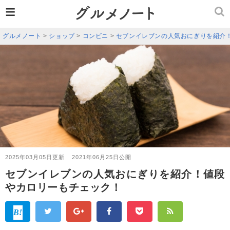
≡
グルメノート
>
ショップ
>
コンビニ
>
セブンイレブンの人気おにぎりを紹介
2025年03月05日更新
2021年06月25日公開
セブンイレブンの人気おにぎりを紹介！値段
やカロリーもチェック！