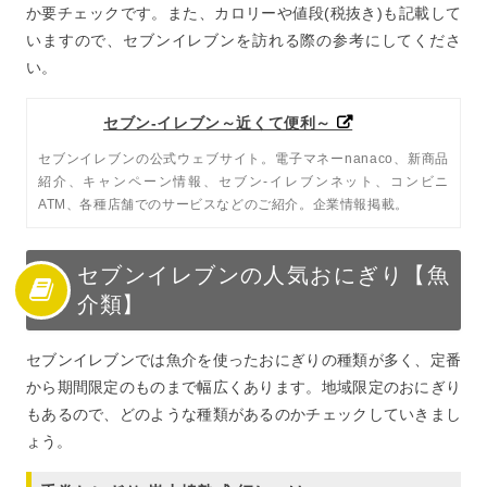
か要チェックです。また、カロリーや値段(税抜き)も記載して
いますので、セブンイレブンを訪れる際の参考にしてくださ
い。
セブン‐イレブン～近くて便利～
セブンイレブンの公式ウェブサイト。電子マネーnanaco、新商品
紹介、キャンペーン情報、セブン-イレブンネット、コンビニ
ATM、各種店舗でのサービスなどのご紹介。企業情報掲載。
セブンイレブンの人気おにぎり【魚
介類】
セブンイレブンでは魚介を使ったおにぎりの種類が多く、定番
から期間限定のものまで幅広くあります。地域限定のおにぎり
もあるので、どのような種類があるのかチェックしていきまし
ょう。