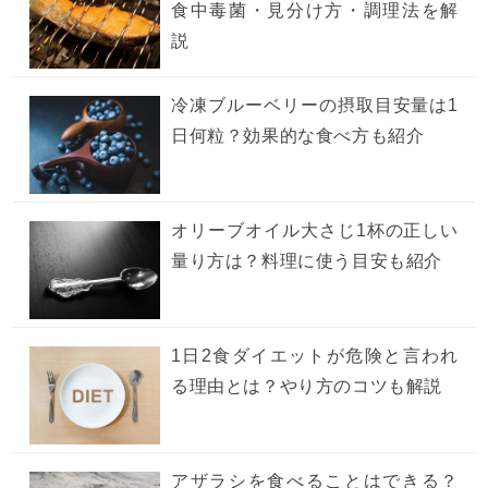
食中毒菌・見分け方・調理法を解
説
冷凍ブルーベリーの摂取目安量は1
日何粒？効果的な食べ方も紹介
オリーブオイル大さじ1杯の正しい
量り方は？料理に使う目安も紹介
1日2食ダイエットが危険と言われ
る理由とは？やり方のコツも解説
アザラシを食べることはできる？