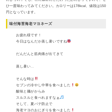
ひ一度味わってみてください。カロリーは178kcal、値段は150
円となっています。
味付海苔海老マヨネーズ
お疲れ様です！
今日はなんだか蒸し暑いですね
だんだんと筋肉痛が出てきて
蒸し暑い…
そんな時は
セブンの冷やし中華を食べました
酸味と麺がからみ
スルスルと食べれますなぁ
そして、夏バテ防止で
海老マヨのおにぎりを食べました