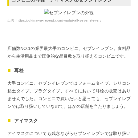
出典:
https://okinawa-repeat.com/wadai-all-seveneleven/
店舗数NO.1の業界最大手のコンビニ、セブンイレブン。食料品
から生活用品まで圧倒的な品目数を取り揃えるコンビニです。
耳栓
大手コンビニ、セブンイレブンではフォームタイプ、シリコン
粘土タイプ、プラグタイプ、すべてにおいて耳栓の販売はあり
ませんでした。コンビニで買いたいと思っても、セブンイレブ
ンでは取り扱いしていなので、ほかの店舗を当たりましょう。
アイマスク
アイマスクについても残念ながらセブンイレブンでは取り扱い