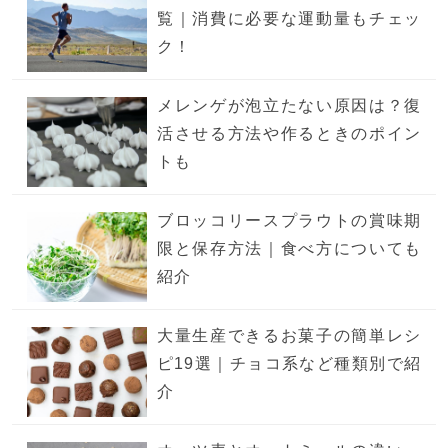
覧｜消費に必要な運動量もチェッ
ク！
メレンゲが泡立たない原因は？復
活させる方法や作るときのポイン
トも
ブロッコリースプラウトの賞味期
限と保存方法｜食べ方についても
紹介
大量生産できるお菓子の簡単レシ
ピ19選｜チョコ系など種類別で紹
介