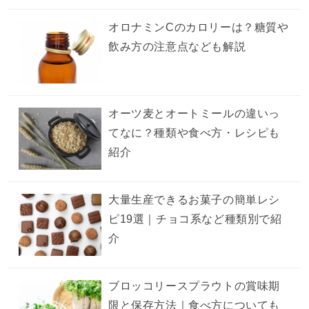
オロナミンCのカロリーは？糖質や
飲み方の注意点なども解説
オーツ麦とオートミールの違いっ
てなに？種類や食べ方・レシピも
紹介
大量生産できるお菓子の簡単レシ
ピ19選｜チョコ系など種類別で紹
介
ブロッコリースプラウトの賞味期
限と保存方法｜食べ方についても