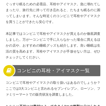
ぐっすり眠るための必需品、耳栓やアイマスク。急に壊れてし
まったり、旅行先に持って行き忘れると、たちまち眠るのに困
ってしまいます。そんな時近くのコンビニで耳栓やアイマスク
を買うことができたら安心です。
本記事ではコンビニで耳栓やアイマスクが買えるのか徹底調査
しました。万が一コンビニで手に入らなかった場合に買えるほ
かの店や、おすすめの睡眠グッズも紹介します。良い睡眠は生
活の質を高めます。耳栓やアイマスクが手放せない方は、ぜひ
チェックしてください。
コンビニの耳栓・アイマスク一覧
コンビニで耳栓やアイマスクの取り扱いはあるのでしょうか？
ここでは3大コンビニと言われるセブンイレブン、ローソン、フ
ァミリーマートでの販売状況を調査しました。