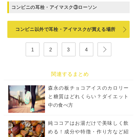
コンビニの耳栓・アイマスク③ローソン
コンビニ以外で耳栓・アイマスクが買える場所
1
2
3
4
関連するまとめ
森永の板チョコアイスのカロリー
と糖質はどれくらい？ダイエット
中の食べ方
純ココアはお湯だけで美味しく飲
める！成分や特徴・作り方など紹