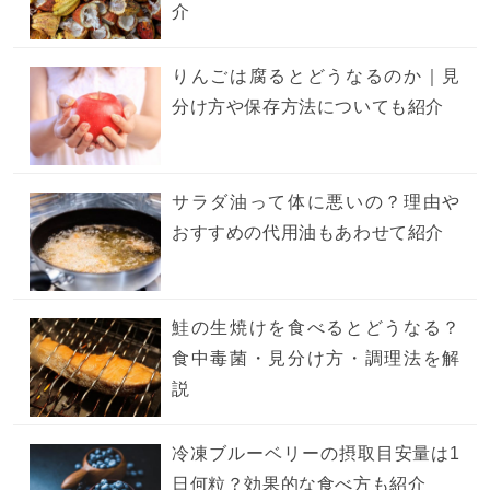
介
りんごは腐るとどうなるのか｜見
分け方や保存方法についても紹介
サラダ油って体に悪いの？理由や
おすすめの代用油もあわせて紹介
鮭の生焼けを食べるとどうなる？
食中毒菌・見分け方・調理法を解
説
冷凍ブルーベリーの摂取目安量は1
日何粒？効果的な食べ方も紹介