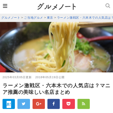
≡
グルメノート
>
ご当地グルメ
>
東京
>
ラーメン激戦区・六本木での人気店は
2025年03月05日更新
2018年05月19日公開
ラーメン激戦区・六本木での人気店は？マニ
ア推薦の美味しい名店まとめ