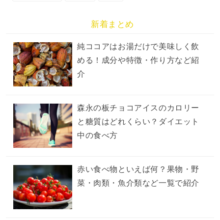
新着まとめ
純ココアはお湯だけで美味しく飲
める！成分や特徴・作り方など紹
介
森永の板チョコアイスのカロリー
と糖質はどれくらい？ダイエット
中の食べ方
赤い食べ物といえば何？果物・野
菜・肉類・魚介類など一覧で紹介