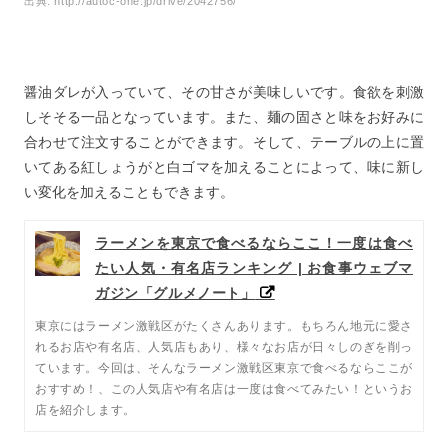
出典:
http://autoc-one.jp/drive/2042756/
醤油ダレが入っていて、その甘さが美味しいです。食欲を刺激
しそそる一品となっています。また、麺の固さと味をお好みに
合わせて注文することができます。そして、テーブルの上に置
いてある紅しょうがと白ゴマを加えることによって、味に新し
い変化を加えることもできます。
ラーメンを東京で食べるならここ！一度は食べ
たい人気・有名店ランキング | お食事ウェブマ
ガジン「グルメノート」
東京にはラーメン激戦区がたくさんあります。もちろん地元に愛さ
れるお店や有名店、人気店もあり、様々なお店が日々しのぎを削っ
ています。今回は、そんなラーメン激戦区東京で食べるならここが
おすすめ！、この人気店や有名店は一度は食べてみたい！というお
店を紹介します。