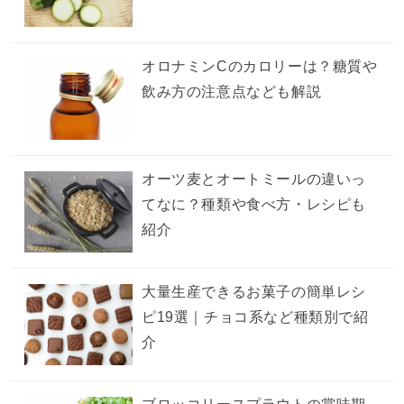
オロナミンCのカロリーは？糖質や
飲み方の注意点なども解説
オーツ麦とオートミールの違いっ
てなに？種類や食べ方・レシピも
紹介
大量生産できるお菓子の簡単レシ
ピ19選｜チョコ系など種類別で紹
介