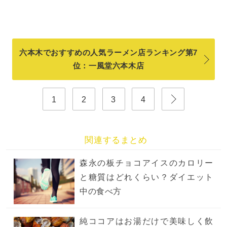
六本木でおすすめの人気ラーメン店ランキング第7
位：一風堂六本木店
1
2
3
4
関連するまとめ
森永の板チョコアイスのカロリー
と糖質はどれくらい？ダイエット
中の食べ方
純ココアはお湯だけで美味しく飲