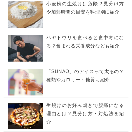
小麦粉の生焼けは危険？見分け方
や加熱時間の目安を料理別に紹介
ハヤトウリを食べると食中毒にな
る？含まれる栄養成分なども紹介
「SUNAO」のアイスって太るの？
種類やカロリー・糖質も紹介
生焼けのお好み焼きで腹痛になる
理由とは？見分け方・対処法を紹
介