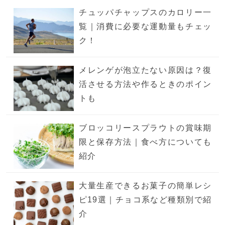
チュッパチャップスのカロリー一
覧｜消費に必要な運動量もチェッ
ク！
メレンゲが泡立たない原因は？復
活させる方法や作るときのポイン
トも
ブロッコリースプラウトの賞味期
限と保存方法｜食べ方についても
紹介
大量生産できるお菓子の簡単レシ
ピ19選｜チョコ系など種類別で紹
介