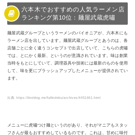
六本木でおすすめの人気ラーメン店
ランキング第10位：麺屋武蔵虎嘯
麺屋武蔵グループというラーメンのパイオニアが、六本木にも
ラーメン店を出しています。麺屋武蔵グループとあうのは、各
店舗ごとに全く違うコンセプトで出店していて、こちらの虎嘯
では、とにかく最新、というのが意識されています。味は創業
当時をもとにしていて、調理器具や技術には最新のものを使用
して、味を更にブラッシュアップしたメニューが提供されてい
ます。
出典:
https://lineblog.me/fallindebu/archives/4451661.html
メニューに虎嘯つけ麺というのがあり、それがマニアもスタッ
フさんが最もおすすめしているものです。これは、甘めに味付