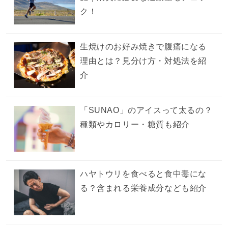
ク！
生焼けのお好み焼きで腹痛になる
理由とは？見分け方・対処法を紹
介
「SUNAO」のアイスって太るの？
種類やカロリー・糖質も紹介
ハヤトウリを食べると食中毒にな
る？含まれる栄養成分なども紹介