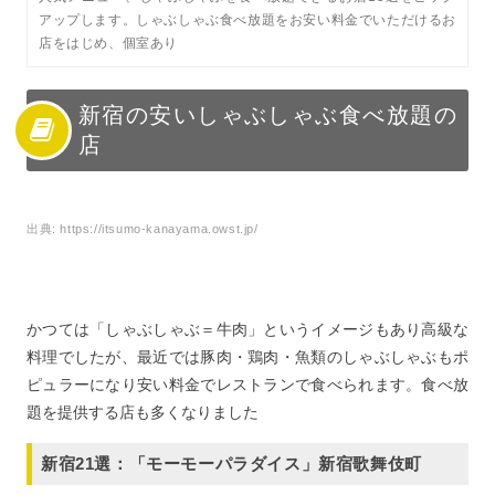
アップします。しゃぶしゃぶ食べ放題をお安い料金でいただけるお
店をはじめ、個室あり
新宿の安いしゃぶしゃぶ食べ放題の
店
出典:
https://itsumo-kanayama.owst.jp/
かつては「しゃぶしゃぶ＝牛肉」というイメージもあり高級な
料理でしたが、最近では豚肉・鶏肉・魚類のしゃぶしゃぶもポ
ピュラーになり安い料金でレストランで食べられます。食べ放
題を提供する店も多くなりました
新宿21選：「モーモーパラダイス」新宿歌舞伎町