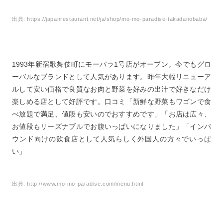
出典:
https://japanrestaurant.net/ja/shop/mo-mo-paradise-takadanobaba/
1993年新宿歌舞伎町にモーパラ1号店がオープン。今でもグロ
ーバルなブランドとして人気があります。昨年大幅リニューア
ルして安い価格で良質なお肉と野菜を好みの出汁で好きなだけ
楽しめる店として好評です。口コミ「新鮮な野菜もワゴンで食
べ放題で満足、値段も安いのでおすすめです」「お店は広々、
お値段もリーズナブルでお腹いっぱいになりました」「インバ
ウンド向けの飲食店として人気らしく外国人の方々でいっぱ
い」
出典:
http://www.mo-mo-paradise.com/menu.html