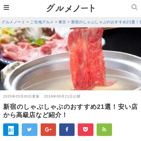
≡
グルメノート
>
ご当地グルメ
>
東京
>
新宿のしゃぶしゃぶのおすすめ21選！
2025年03月05日更新
2018年09月21日公開
新宿のしゃぶしゃぶのおすすめ21選！安い店
から高級店など紹介！