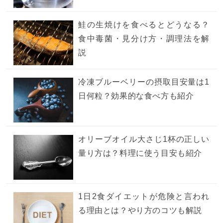
鮭の生焼けを食べるとどうなる？
食中毒菌・見分け方・調理法を解
説
冷凍ブルーベリーの摂取目安量は1
日何粒？効果的な食べ方も紹介
オリーブオイル大さじ1杯の正しい
量り方は？料理に使う目安も紹介
1日2食ダイエットが危険と言われ
る理由とは？やり方のコツも解説