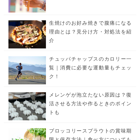
生焼けのお好み焼きで腹痛になる
理由とは？見分け方・対処法を紹
介
チュッパチャップスのカロリー一
覧｜消費に必要な運動量もチェッ
ク！
メレンゲが泡立たない原因は？復
活させる方法や作るときのポイン
トも
ブロッコリースプラウトの賞味期
限と保存方法｜食べ方についても