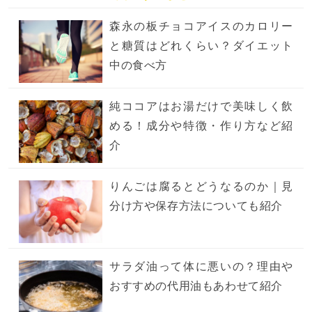
森永の板チョコアイスのカロリー
と糖質はどれくらい？ダイエット
中の食べ方
純ココアはお湯だけで美味しく飲
める！成分や特徴・作り方など紹
介
りんごは腐るとどうなるのか｜見
分け方や保存方法についても紹介
サラダ油って体に悪いの？理由や
おすすめの代用油もあわせて紹介