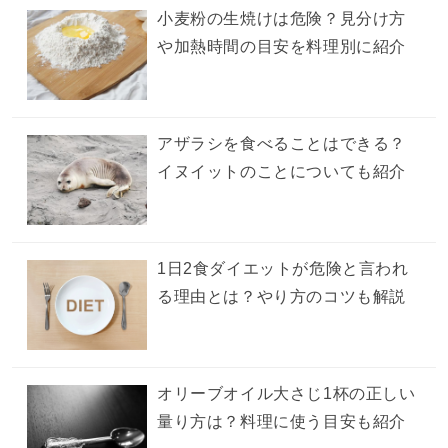
小麦粉の生焼けは危険？見分け方
や加熱時間の目安を料理別に紹介
アザラシを食べることはできる？
イヌイットのことについても紹介
1日2食ダイエットが危険と言われ
る理由とは？やり方のコツも解説
オリーブオイル大さじ1杯の正しい
量り方は？料理に使う目安も紹介