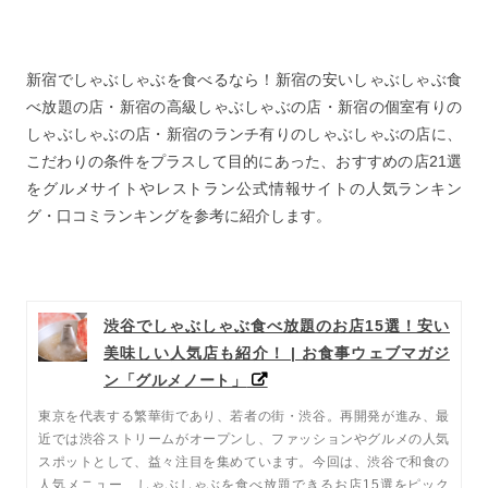
新宿でしゃぶしゃぶを食べるなら！新宿の安いしゃぶしゃぶ食
べ放題の店・新宿の高級しゃぶしゃぶの店・新宿の個室有りの
しゃぶしゃぶの店・新宿のランチ有りのしゃぶしゃぶの店に、
こだわりの条件をプラスして目的にあった、おすすめの店21選
をグルメサイトやレストラン公式情報サイトの人気ランキン
グ・口コミランキングを参考に紹介します。
渋谷でしゃぶしゃぶ食べ放題のお店15選！安い
美味しい人気店も紹介！ | お食事ウェブマガジ
ン「グルメノート」
東京を代表する繁華街であり、若者の街・渋谷。再開発が進み、最
近では渋谷ストリームがオープンし、ファッションやグルメの人気
スポットとして、益々注目を集めています。今回は、渋谷で和食の
人気メニュー、しゃぶしゃぶを食べ放題できるお店15選をピック