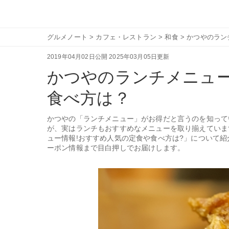
グルメノート
>
カフェ・レストラン
>
和食
>
かつやのラン
2019年04月02日公開
2025年03月05日更新
かつやのランチメニュ
食べ方は？
かつやの「ランチメニュー」がお得だと言うのを知って
が、実はランチもおすすめなメニューを取り揃えていま
ュー情報!おすすめ人気の定食や食べ方は?」について
ーポン情報まで目白押しでお届けします。