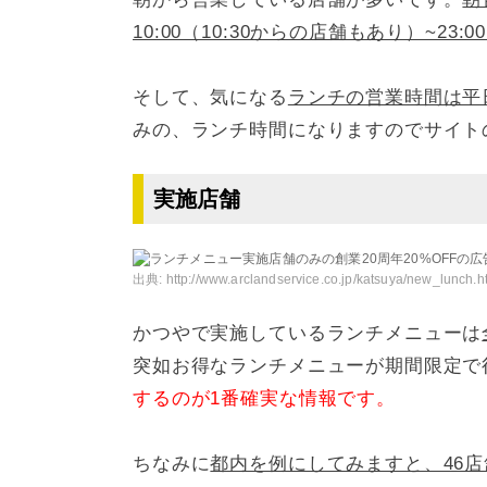
10:00（10:30からの店舗もあり）~2
そして、気になる
ランチの営業時間は平日11
みの、ランチ時間になりますのでサイト
実施店舗
出典:
http://www.arclandservice.co.jp/katsuya/new_lunch.h
かつやで実施しているランチメニューは
突如お得なランチメニューが期間限定で
するのが1番確実な情報です。
ちなみに
都内を例にしてみますと、46店