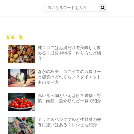
新着一覧
純ココアはお湯だけで美味しく飲
める！成分や特徴・作り方など紹
介
森永の板チョコアイスのカロリー
と糖質はどれくらい？ダイエット
中の食べ方
赤い食べ物といえば何？果物・野
菜・肉類・魚介類など一覧で紹介
ミックスベジタブルと生野菜の栄
養に違いはある？レシピも紹介