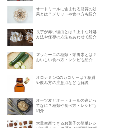
オートミールに含まれる脂質の効
果とは？メリットや食べ方も紹介
長芋が赤い理由とは？上手な対処
方法や保存の方法もあわせて紹介
ズッキーニの種類・栄養素とは？
おいしい食べ方・レシピも紹介
オロナミンCのカロリーは？糖質
や飲み方の注意点なども解説
オーツ麦とオートミールの違いっ
てなに？種類や食べ方・レシピも
紹介
大量生産できるお菓子の簡単レシ