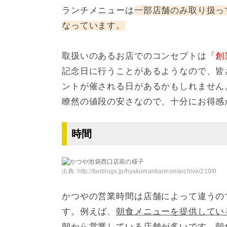
ランチメニューは
一部店舗のみ取り扱っ
なっています。
取扱いのあるお店でのコンセプトは
「創
記念日に行うことがあるようなので、皆
ントが催される日があるかもしれません
瞭然の値段の安さなので、十分にお得感
時間
出典:
http://fanblogs.jp/hyakumankannon/archive/219/0
かつやの営業時間は店舗によって違うの
す。例えば、
朝食メニューを提供している店舗
朝から営業している店舗が多いです。
朝