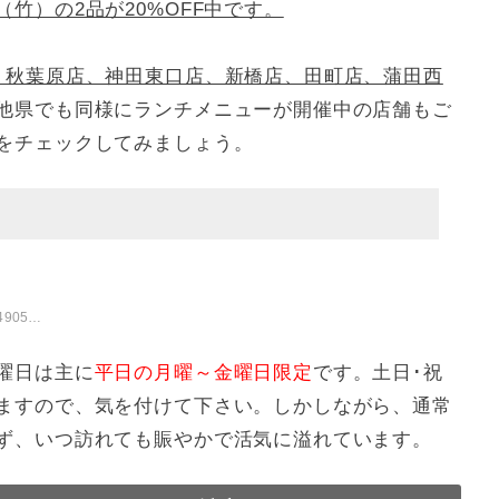
竹）の2品が20%OFF中です。
、秋葉原店、神田東口店、新橋店、田町店、蒲田西
他県でも同様にランチメニューが開催中の店舗もご
をチェックしてみましょう。
05344
曜日は主に
平日の月曜～金曜日限定
です。土日･祝
ますので、気を付けて下さい。しかしながら、通常
ず、いつ訪れても賑やかで活気に溢れています。