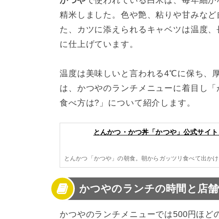
かつや
で使われている白米は、毎年細か
精米しました。色や艶、粘りや甘みなど
た、カツに添えられるキャベツは温度、
に仕上げています。
温度は美味しいと言われる4℃に保ち、厚
は、かつやのランチメニューに着目し「
食べ方は?」について紹介します。
とんかつ・かつ丼「かつや」公式サイト
とんかつ「かつや」の朝食。朝からガッツリ食べて出かけよ
かつやのランチの時間と店舗
かつやのランチメニューでは500円ほ