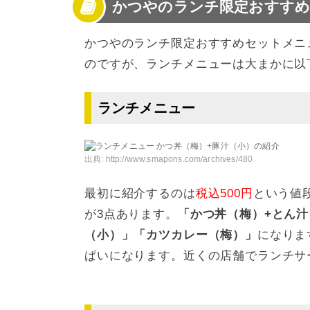
かつやのランチ限定おすすめ
かつやのランチ限定おすすめセットメニ
のですが、ランチメニューは大まかに以
ランチメニュー
出典:
http://www.smapons.com/archives/480
最初に紹介するのは
税込500円
という値
が3点あります。
「かつ丼（梅）+とん
（小）」「カツカレー（梅）」
になりま
ぱいになります。近くの店舗でランチサ