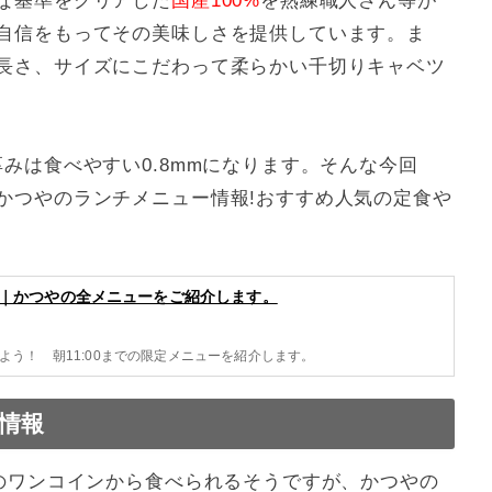
な基準をクリアした
国産100%
を熟練職人さん等が
自信をもってその美味しさを提供しています。ま
長さ、サイズにこだわって柔らかい千切りキャベツ
みは食べやすい0.8mmになります。そんな今回
かつやのランチメニュー情報!おすすめ人気の定食や
｜かつやの全メニューをご紹介します。
う！ 朝11:00までの限定メニューを紹介します。
情報
どのワンコインから食べられるそうですが、かつやの