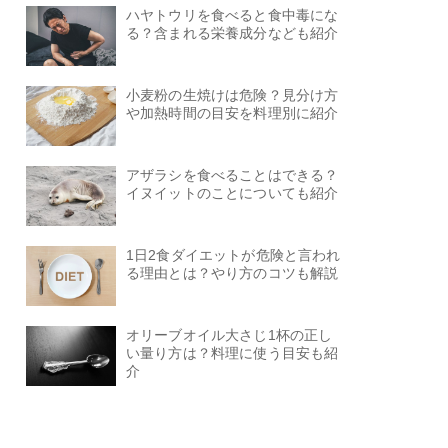
ハヤトウリを食べると食中毒にな
る？含まれる栄養成分なども紹介
小麦粉の生焼けは危険？見分け方
や加熱時間の目安を料理別に紹介
アザラシを食べることはできる？
イヌイットのことについても紹介
1日2食ダイエットが危険と言われ
る理由とは？やり方のコツも解説
オリーブオイル大さじ1杯の正し
い量り方は？料理に使う目安も紹
介