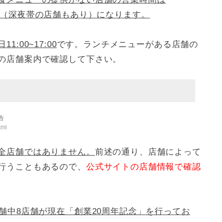
3:00（深夜帯の店舗もあり）になります。
:00~17:00
です。ランチメニューがある店舗の
の店舗案内で確認して下さい。
tml
全店舗ではありません。
前述の通り、店舗によって
行うこともあるので、
公式サイトの店舗情報で確認
舗中8店舗が現在「創業20周年記念」を行ってお