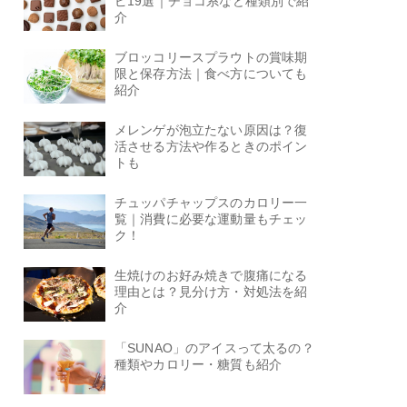
ピ19選｜チョコ系など種類別で紹
介
ブロッコリースプラウトの賞味期
限と保存方法｜食べ方についても
紹介
メレンゲが泡立たない原因は？復
活させる方法や作るときのポイン
トも
チュッパチャップスのカロリー一
覧｜消費に必要な運動量もチェッ
ク！
生焼けのお好み焼きで腹痛になる
理由とは？見分け方・対処法を紹
介
「SUNAO」のアイスって太るの？
種類やカロリー・糖質も紹介