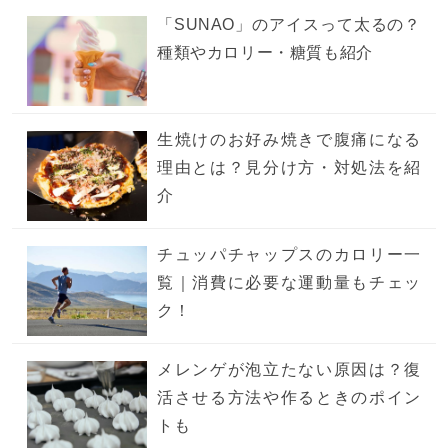
「SUNAO」のアイスって太るの？
種類やカロリー・糖質も紹介
生焼けのお好み焼きで腹痛になる
理由とは？見分け方・対処法を紹
介
チュッパチャップスのカロリー一
覧｜消費に必要な運動量もチェッ
ク！
メレンゲが泡立たない原因は？復
活させる方法や作るときのポイン
トも