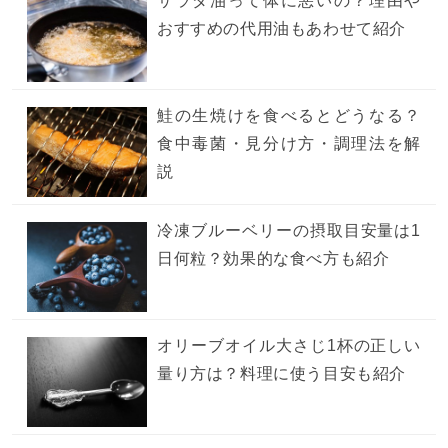
サラダ油って体に悪いの？理由や
おすすめの代用油もあわせて紹介
鮭の生焼けを食べるとどうなる？
食中毒菌・見分け方・調理法を解
説
冷凍ブルーベリーの摂取目安量は1
日何粒？効果的な食べ方も紹介
オリーブオイル大さじ1杯の正しい
量り方は？料理に使う目安も紹介