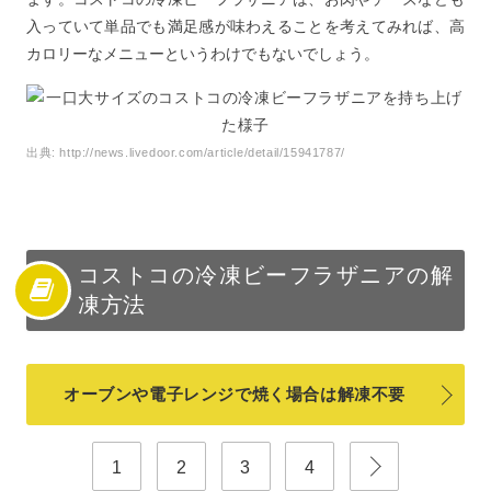
入っていて単品でも満足感が味わえることを考えてみれば、高
カロリーなメニューというわけでもないでしょう。
出典:
http://news.livedoor.com/article/detail/15941787/
コストコの冷凍ビーフラザニアの解
凍方法
オーブンや電子レンジで焼く場合は解凍不要
1
2
3
4