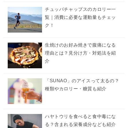
チュッパチャップスのカロリー一
覧｜消費に必要な運動量もチェッ
ク！
生焼けのお好み焼きで腹痛になる
理由とは？見分け方・対処法を紹
介
「SUNAO」のアイスって太るの？
種類やカロリー・糖質も紹介
ハヤトウリを食べると食中毒にな
る？含まれる栄養成分なども紹介