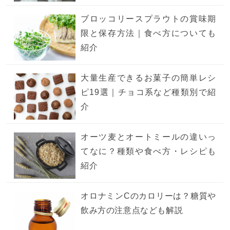
ブロッコリースプラウトの賞味期
限と保存方法｜食べ方についても
紹介
大量生産できるお菓子の簡単レシ
ピ19選｜チョコ系など種類別で紹
介
オーツ麦とオートミールの違いっ
てなに？種類や食べ方・レシピも
紹介
オロナミンCのカロリーは？糖質や
飲み方の注意点なども解説