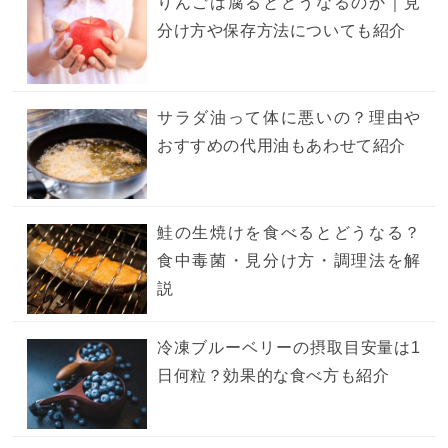
りんごは腐るとどうなるのか｜見
分け方や保存方法についても紹介
サラダ油って体に悪いの？理由や
おすすめの代用油もあわせて紹介
鮭の生焼けを食べるとどうなる？
食中毒菌・見分け方・調理法を解
説
冷凍ブルーベリーの摂取目安量は1
日何粒？効果的な食べ方も紹介