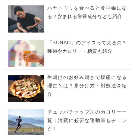
ハヤトウリを食べると食中毒にな
る？含まれる栄養成分なども紹介
「SUNAO」のアイスって太るの？
種類やカロリー・糖質も紹介
生焼けのお好み焼きで腹痛になる
理由とは？見分け方・対処法を紹
介
チュッパチャップスのカロリー一
覧｜消費に必要な運動量もチェッ
ク！