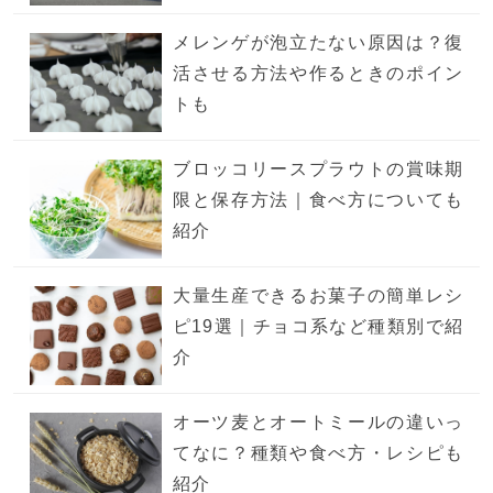
メレンゲが泡立たない原因は？復
活させる方法や作るときのポイン
トも
ブロッコリースプラウトの賞味期
限と保存方法｜食べ方についても
紹介
大量生産できるお菓子の簡単レシ
ピ19選｜チョコ系など種類別で紹
介
オーツ麦とオートミールの違いっ
てなに？種類や食べ方・レシピも
紹介