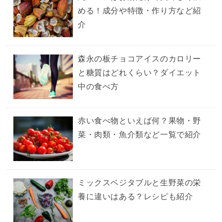
める！成分や特徴・作り方など紹
介
森永の板チョコアイスのカロリー
と糖質はどれくらい？ダイエット
中の食べ方
赤い食べ物といえば何？果物・野
菜・肉類・魚介類など一覧で紹介
ミックスベジタブルと生野菜の栄
養に違いはある？レシピも紹介