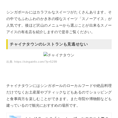
シンガポールにはカラフルなスイーツがたくさんあります。そ
の中でもふわふわのかき氷の様なスイーツ「スノーアイス」が
人気です。後ほど沢山のメニューから選ぶことが出来るスノー
アイスの有名店を紹介しますので是非ご覧ください。
チャイナタウンのレストランも見逃せない
出典:
https://singainfo.com/?p=5299
チャイナタウンにはシンガポールのローカルフードや絶品料理
だけでなくお土産屋やブティックなどもあるのでショッピング
と食事両方を楽しむことができます。また寺院や博物館なども
建っているので観光におすすめの場所です。