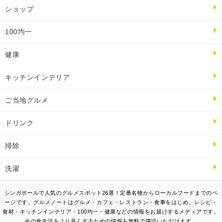
ショップ
100均一
健康
キッチンインテリア
ご当地グルメ
ドリンク
掃除
洗濯
シンガポールで人気のグルメスポット26選！定番名物からローカルフードまでのペ
ージです。グルメノートはグルメ・カフェ・レストラン・食事をはじめ、レシピ・
食材・キッチンインテリア・100均一・健康などの情報をお届けするメディアです。
今の食生活をより良くするための情報を無料で購読いただけます。