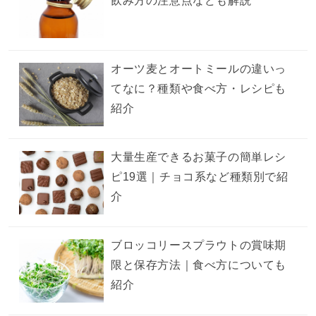
飲み方の注意点なども解説
オーツ麦とオートミールの違いっ
てなに？種類や食べ方・レシピも
紹介
大量生産できるお菓子の簡単レシ
ピ19選｜チョコ系など種類別で紹
介
ブロッコリースプラウトの賞味期
限と保存方法｜食べ方についても
紹介