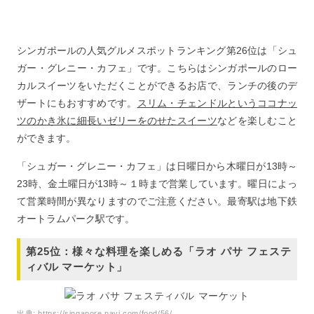
シンガポールの人気グルメスポットランキング第26位は「シュ
ガー・グレニー・カフェ」です。こちらはシンガポールのロー
カルスイーツをいただくことができるお店で、ランチの後のデ
ザートにもおすすめです。
スリム・チェンドルというココナッ
ツのかき氷に細長いゼリーをのせたスイーツ
などを楽しむこと
ができます。
「シュガー・グレニー・カフェ」は日曜日から木曜日が13時～
23時、金土曜日が13時～１時まで営業しています。曜日によっ
て営業時間が異なりますのでご注意ください。最寄駅は地下鉄
オートラムパーク駅です。
第25位：様々な料理を楽しめる「ラオ パサ フェステ
ィバル マーケット」
出典:
https://singapore.navi.com/food/56/