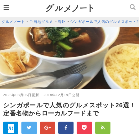
≡
グルメノート
>
ご当地グルメ
>
海外
>
シンガポールで人気のグルメスポット2
2025年03月05日更新
2018年12月19日公開
シンガポールで人気のグルメスポット26選！
定番名物からローカルフードまで