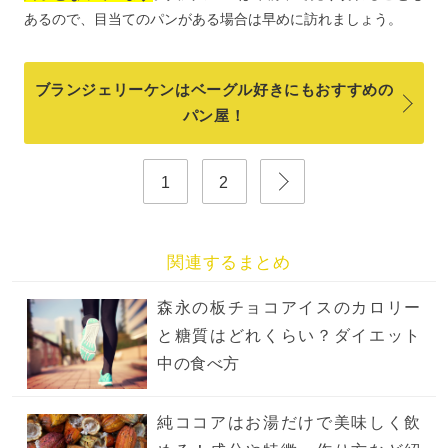
あるので、目当てのパンがある場合は早めに訪れましょう。
ブランジェリーケンはベーグル好きにもおすすめの
パン屋！
1
2
関連するまとめ
森永の板チョコアイスのカロリー
と糖質はどれくらい？ダイエット
中の食べ方
純ココアはお湯だけで美味しく飲