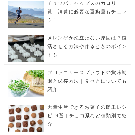
チュッパチャップスのカロリー一
覧｜消費に必要な運動量もチェッ
ク！
メレンゲが泡立たない原因は？復
活させる方法や作るときのポイン
トも
ブロッコリースプラウトの賞味期
限と保存方法｜食べ方についても
紹介
大量生産できるお菓子の簡単レシ
ピ19選｜チョコ系など種類別で紹
介