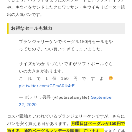
や、キウイをサンドしたクロワッサン・キウイもリピーター続
出の人気パンです。
お得なセールも魅力
ブランジェリーケンでベーグル150円セールをや
ってたので、つい買いすぎてしまいました。
サイズがわかりづらいですがソフトボールぐら
いの大きさがあります。
これで1個150円ですよ
pic.twitter.com/CZmA0Ik4tE
— ポテサラ男爵 (@potesalamylife)
September
22, 2020
コスパ最強といわれているブランジェリーケンですが、さらに
パンを安く買える日があります。
月曜日はベーグルが150円で
買える、通称ベーグルマンデーを開催しています。
大きくて具