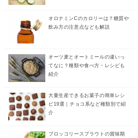
オロナミンCのカロリーは？糖質や
飲み方の注意点なども解説
オーツ麦とオートミールの違いっ
てなに？種類や食べ方・レシピも
紹介
大量生産できるお菓子の簡単レシ
ピ19選｜チョコ系など種類別で紹
介
ブロッコリースプラウトの賞味期