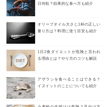
日何粒？効果的な食べ方も紹介
オリーブオイル大さじ1杯の正しい
量り方は？料理に使う目安も紹介
1日2食ダイエットが危険と言われ
る理由とは？やり方のコツも解説
アザラシを食べることはできる？
イヌイットのことについても紹介
小麦粉の生焼けは危険？見分け方