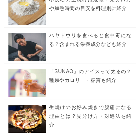
や加熱時間の目安を料理別に紹介
ハヤトウリを食べると食中毒にな
る？含まれる栄養成分なども紹介
「SUNAO」のアイスって太るの？
種類やカロリー・糖質も紹介
生焼けのお好み焼きで腹痛になる
理由とは？見分け方・対処法を紹
介