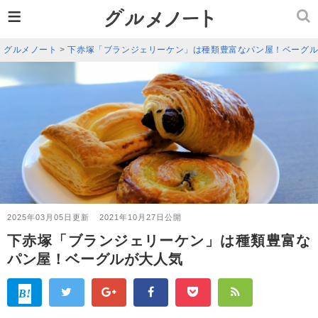
≡
グルメノート
>
下赤塚「ブランジェリーケン」は種類豊富なパン屋！ベーグ
2025年03月05日更新
2021年10月27日公開
下赤塚「ブランジェリーケン」は種類豊富な
パン屋！ベーグルが大人気