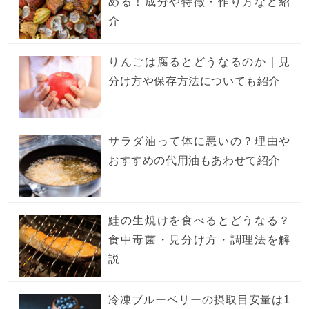
める！成分や特徴・作り方など紹
介
りんごは腐るとどうなるのか｜見
分け方や保存方法についても紹介
サラダ油って体に悪いの？理由や
おすすめの代用油もあわせて紹介
鮭の生焼けを食べるとどうなる？
食中毒菌・見分け方・調理法を解
説
冷凍ブルーベリーの摂取目安量は1