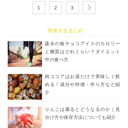
1
2
3
関連するまとめ
森永の板チョコアイスのカロリー
と糖質はどれくらい？ダイエット
中の食べ方
純ココアはお湯だけで美味しく飲
める！成分や特徴・作り方など紹
介
りんごは腐るとどうなるのか｜見
分け方や保存方法についても紹介