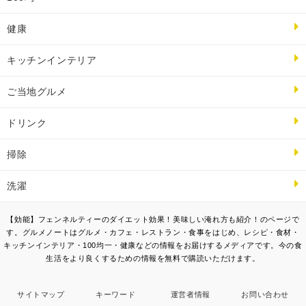
健康
キッチンインテリア
ご当地グルメ
ドリンク
掃除
洗濯
【効能】フェンネルティーのダイエット効果！美味しい淹れ方も紹介！のページで
す。グルメノートはグルメ・カフェ・レストラン・食事をはじめ、レシピ・食材・
キッチンインテリア・100均一・健康などの情報をお届けするメディアです。今の食
生活をより良くするための情報を無料で購読いただけます。
サイトマップ
キーワード
運営者情報
お問い合わせ