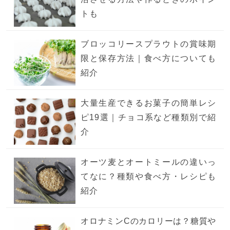
トも
ブロッコリースプラウトの賞味期
限と保存方法｜食べ方についても
紹介
大量生産できるお菓子の簡単レシ
ピ19選｜チョコ系など種類別で紹
介
オーツ麦とオートミールの違いっ
てなに？種類や食べ方・レシピも
紹介
オロナミンCのカロリーは？糖質や