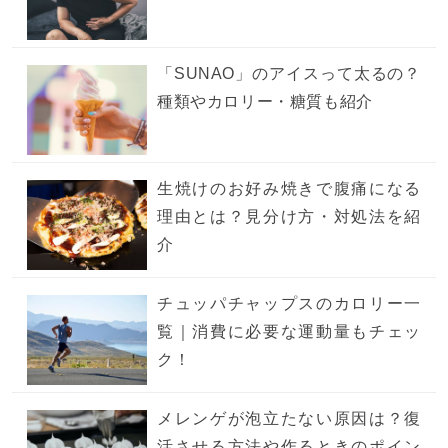
「SUNAO」のアイスって太るの？
種類やカロリー・糖質も紹介
生焼けのお好み焼きで腹痛になる
理由とは？見分け方・対処法を紹
介
チュッパチャップスのカロリー一
覧｜消費に必要な運動量もチェッ
ク！
メレンゲが泡立たない原因は？復
活させる方法や作るときのポイン