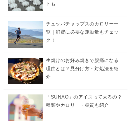
トも
チュッパチャップスのカロリー一
覧｜消費に必要な運動量もチェッ
ク！
生焼けのお好み焼きで腹痛になる
理由とは？見分け方・対処法を紹
介
「SUNAO」のアイスって太るの？
種類やカロリー・糖質も紹介