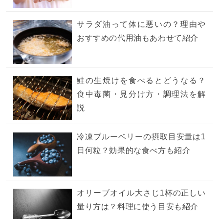
サラダ油って体に悪いの？理由や
おすすめの代用油もあわせて紹介
鮭の生焼けを食べるとどうなる？
食中毒菌・見分け方・調理法を解
説
冷凍ブルーベリーの摂取目安量は1
日何粒？効果的な食べ方も紹介
オリーブオイル大さじ1杯の正しい
量り方は？料理に使う目安も紹介